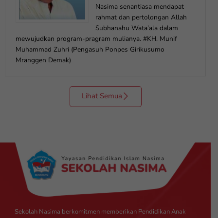
Nasima senantiasa mendapat
rahmat dan pertolongan Allah
Subhanahu Wata’ala dalam
mewujudkan program-pragram mulianya. #KH. Munif
Muhammad Zuhri (Pengasuh Ponpes Girikusumo
Mranggen Demak)
Lihat Semua
Sekolah Nasima berkomitmen memberikan Pendidikan Anak