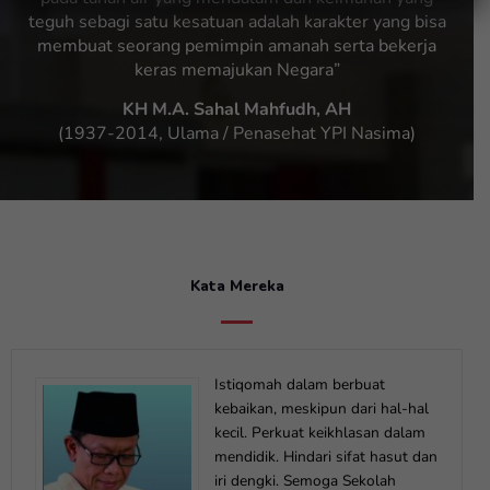
teguh sebagi satu kesatuan adalah karakter yang bisa
membuat seorang pemimpin amanah serta bekerja
keras memajukan Negara”
KH M.A. Sahal Mahfudh, AH
(1937-2014, Ulama / Penasehat YPI Nasima)
Kata Mereka
Istiqomah dalam berbuat
kebaikan, meskipun dari hal-hal
kecil. Perkuat keikhlasan dalam
mendidik. Hindari sifat hasut dan
iri dengki. Semoga Sekolah