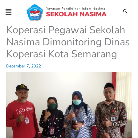
Skip
Menu
to
content
Koperasi Pegawai Sekolah
Nasima Dimonitoring Dinas
Koperasi Kota Semarang
December 7, 2022