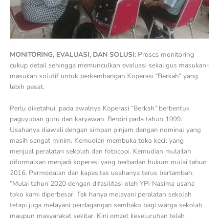
MONITORING, EVALUASI, DAN SOLUSI:
Proses monitoring
cukup detail sehingga memunculkan evaluasi sekaligus masukan-
masukan solutif untuk perkembangan Koperasi “Berkah” yang
lebih pesat.
Perlu diketahui, pada awalnya Koperasi “Berkah” berbentuk
paguyuban guru dan karyawan. Berdiri pada tahun 1999.
Usahanya diawali dengan simpan pinjam dengan nominal yang
masih sangat minim. Kemudian membuka toko kecil yang
menjual peralatan sekolah dan fotocopi. Kemudian mulailah
diformalkan menjadi koperasi yang berbadan hukum mulai tahun
2016. Permodalan dan kapasitas usahanya terus bertambah.
“Mulai tahun 2020 dengan difasilitasi oleh YPI Nasima usaha
toko kami diperbesar. Tak hanya melayani peralatan sekolah
tetapi juga melayani perdagangan sembako bagi warga sekolah
maupun masyarakat sekitar. Kini omzet keseluruhan telah