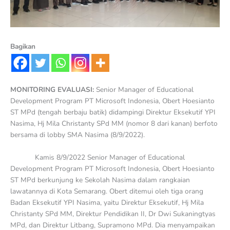
Bagikan
MONITORING EVALUASI:
Senior Manager of Educational
Development Program PT Microsoft Indonesia, Obert Hoesianto
ST MPd (tengah berbaju batik) didampingi Direktur Eksekutif YPI
Nasima, Hj Mila Christanty SPd MM (nomor 8 dari kanan) berfoto
bersama di lobby SMA Nasima (8/9/2022).
Kamis 8/9/2022 Senior Manager of Educational
Development Program PT Microsoft Indonesia, Obert Hoesianto
ST MPd berkunjung ke Sekolah Nasima dalam rangkaian
lawatannya di Kota Semarang. Obert ditemui oleh tiga orang
Badan Eksekutif YPI Nasima, yaitu Direktur Eksekutif, Hj Mila
Christanty SPd MM, Direktur Pendidikan II, Dr Dwi Sukaningtyas
MPd, dan Direktur Litbang, Supramono MPd. Dia menyampaikan