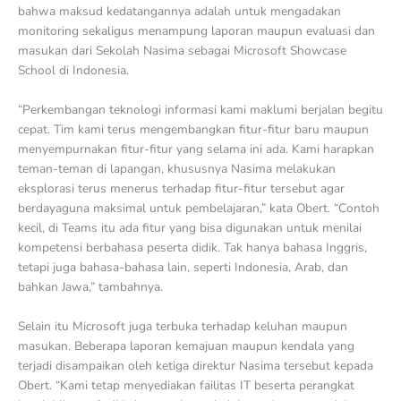
bahwa maksud kedatangannya adalah untuk mengadakan
monitoring sekaligus menampung laporan maupun evaluasi dan
masukan dari Sekolah Nasima sebagai Microsoft Showcase
School di Indonesia.
“Perkembangan teknologi informasi kami maklumi berjalan begitu
cepat. Tim kami terus mengembangkan fitur-fitur baru maupun
menyempurnakan fitur-fitur yang selama ini ada. Kami harapkan
teman-teman di lapangan, khususnya Nasima melakukan
eksplorasi terus menerus terhadap fitur-fitur tersebut agar
berdayaguna maksimal untuk pembelajaran,” kata Obert. “Contoh
kecil, di Teams itu ada fitur yang bisa digunakan untuk menilai
kompetensi berbahasa peserta didik. Tak hanya bahasa Inggris,
tetapi juga bahasa-bahasa lain, seperti Indonesia, Arab, dan
bahkan Jawa,” tambahnya.
Selain itu Microsoft juga terbuka terhadap keluhan maupun
masukan. Beberapa laporan kemajuan maupun kendala yang
terjadi disampaikan oleh ketiga direktur Nasima tersebut kepada
Obert. “Kami tetap menyediakan failitas IT beserta perangkat