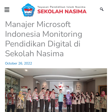
Skip
Menu
to
content
Manajer Microsoft
Indonesia Monitoring
Pendidikan Digital di
Sekolah Nasima
October 26, 2022