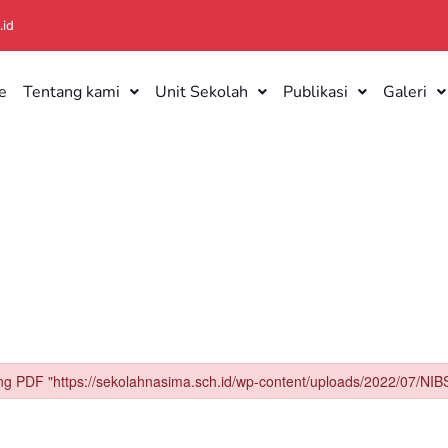
.id
e
Tentang kami
Unit Sekolah
Publikasi
Galeri