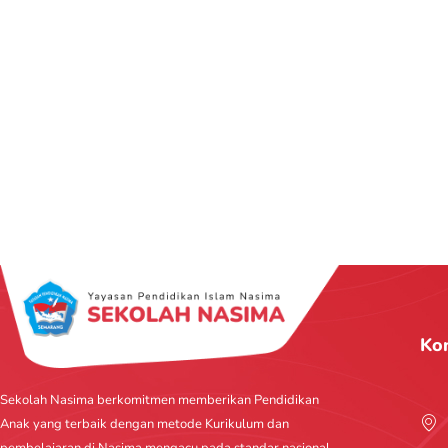
Ko
Sekolah Nasima berkomitmen memberikan Pendidikan
Anak yang terbaik dengan metode Kurikulum dan
pembelajaran di Nasima mengacu pada standar nasional