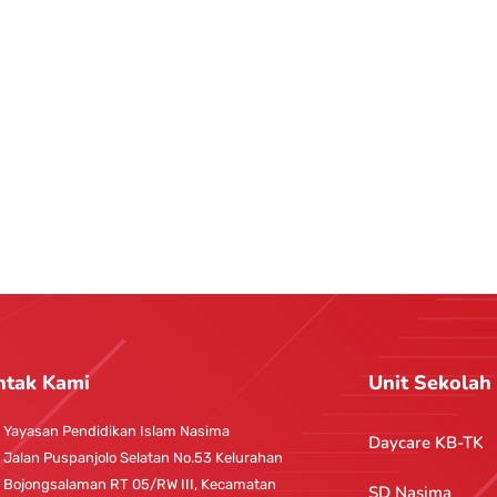
ntak Kami
Unit Sekolah
Yayasan Pendidikan Islam Nasima
Daycare KB-TK
Jalan Puspanjolo Selatan No.53 Kelurahan
Bojongsalaman RT 05/RW III, Kecamatan
SD Nasima