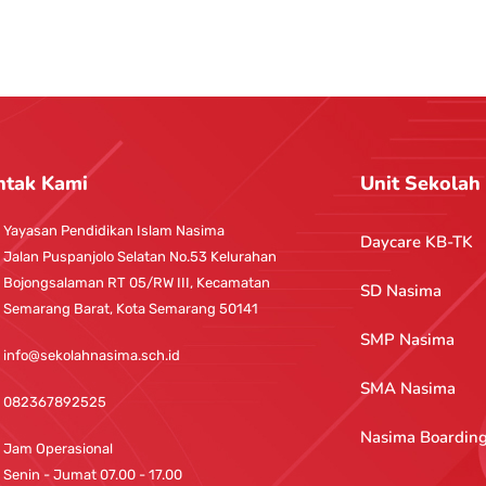
ntak Kami
Unit Sekolah
Yayasan Pendidikan Islam Nasima
Daycare KB-TK
Jalan Puspanjolo Selatan No.53 Kelurahan
Bojongsalaman RT 05/RW III, Kecamatan
SD Nasima
Semarang Barat, Kota Semarang 50141
SMP Nasima
info@sekolahnasima.sch.id
SMA Nasima
082367892525
Nasima Boardin
Jam Operasional
Senin - Jumat 07.00 - 17.00