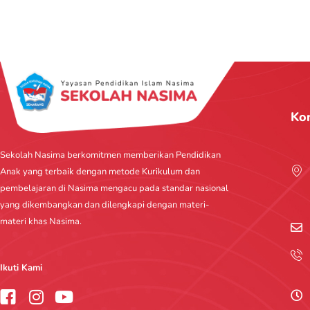
Ko
Sekolah Nasima berkomitmen memberikan Pendidikan
Anak yang terbaik dengan metode Kurikulum dan
pembelajaran di Nasima mengacu pada standar nasional
yang dikembangkan dan dilengkapi dengan materi-
materi khas Nasima.
Ikuti Kami
I
Y