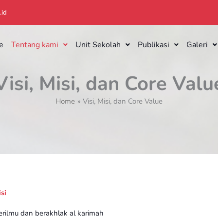
.id
e
Tentang kami
Unit Sekolah
Publikasi
Galeri
Visi, Misi, dan Core Valu
Home
Visi, Misi, dan Core Value
si
rilmu dan berakhlak al karimah