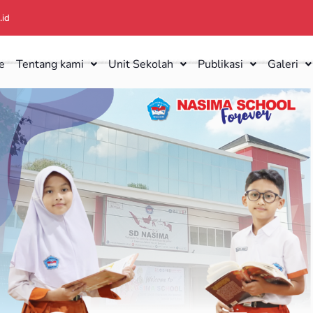
.id
e
Tentang kami
Unit Sekolah
Publikasi
Galeri