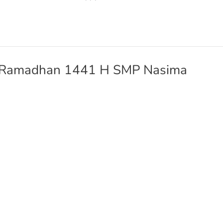
en Ramadhan 1441 H SMP Nasima