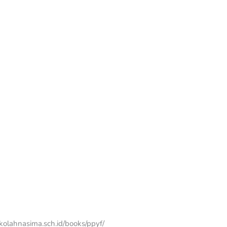
ekolahnasima.sch.id/books/ppyf/