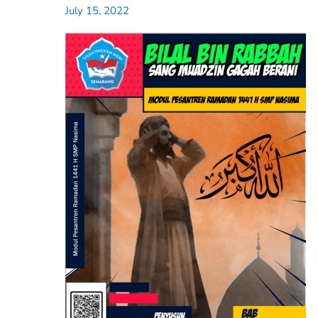
July 15, 2022
Rabbah
Sang
Muadzin
Gagah
Berani