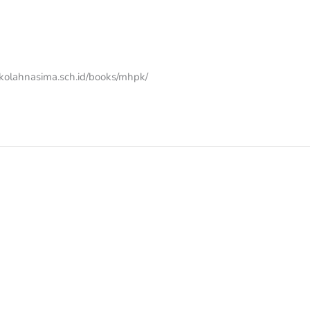
sekolahnasima.sch.id/books/mhpk/