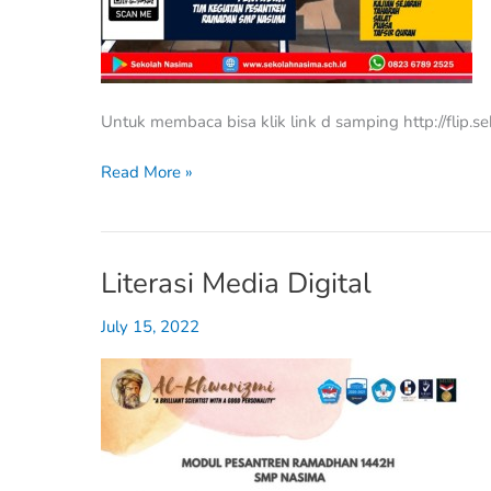
Untuk membaca bisa klik link d samping http://flip.
Read More »
Literasi Media Digital
Literasi
Media
July 15, 2022
Digital