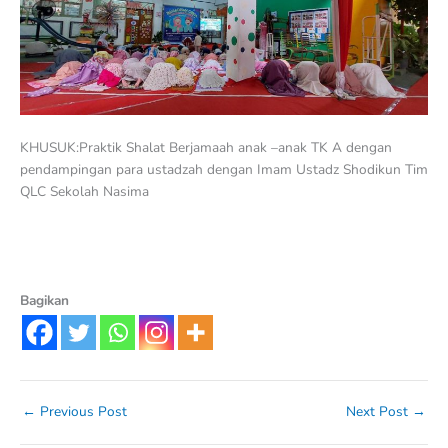
KHUSUK:Praktik Shalat Berjamaah anak –anak TK A dengan
pendampingan para ustadzah dengan Imam Ustadz Shodikun Tim
QLC Sekolah Nasima
Bagikan
←
Previous Post
Next Post
→