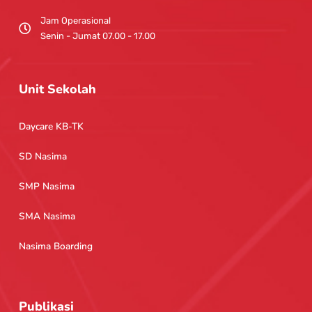
Jam Operasional
Senin - Jumat 07.00 - 17.00
Unit Sekolah
Daycare KB-TK
SD Nasima
SMP Nasima
SMA Nasima
Nasima Boarding
Publikasi