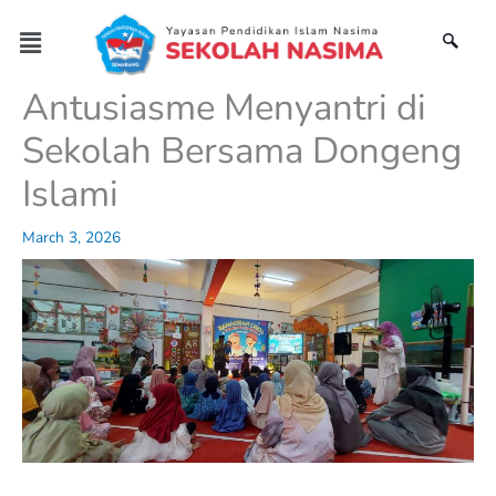
Skip
Menu
to
content
Antusiasme Menyantri di
Sekolah Bersama Dongeng
Islami
March 3, 2026