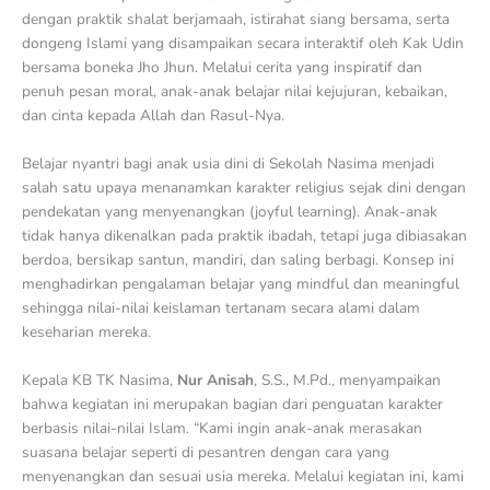
dengan praktik shalat berjamaah, istirahat siang bersama, serta
dongeng Islami yang disampaikan secara interaktif oleh Kak Udin
bersama boneka Jho Jhun. Melalui cerita yang inspiratif dan
penuh pesan moral, anak-anak belajar nilai kejujuran, kebaikan,
dan cinta kepada Allah dan Rasul-Nya.
Belajar nyantri bagi anak usia dini di Sekolah Nasima menjadi
salah satu upaya menanamkan karakter religius sejak dini dengan
pendekatan yang menyenangkan (joyful learning). Anak-anak
tidak hanya dikenalkan pada praktik ibadah, tetapi juga dibiasakan
berdoa, bersikap santun, mandiri, dan saling berbagi. Konsep ini
menghadirkan pengalaman belajar yang mindful dan meaningful
sehingga nilai-nilai keislaman tertanam secara alami dalam
keseharian mereka.
Kepala KB TK Nasima,
Nur Anisah
, S.S., M.Pd., menyampaikan
bahwa kegiatan ini merupakan bagian dari penguatan karakter
berbasis nilai-nilai Islam. “Kami ingin anak-anak merasakan
suasana belajar seperti di pesantren dengan cara yang
menyenangkan dan sesuai usia mereka. Melalui kegiatan ini, kami