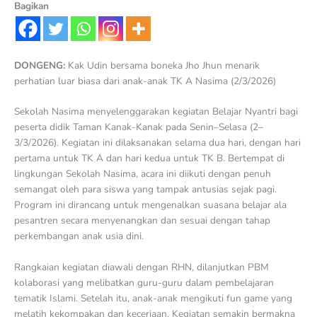
Bagikan
DONGENG:
Kak Udin bersama boneka Jho Jhun menarik
perhatian luar biasa dari anak-anak TK A Nasima (2/3/2026)
Sekolah Nasima menyelenggarakan kegiatan Belajar Nyantri bagi
peserta didik Taman Kanak-Kanak pada Senin–Selasa (2–
3/3/2026). Kegiatan ini dilaksanakan selama dua hari, dengan hari
pertama untuk TK A dan hari kedua untuk TK B. Bertempat di
lingkungan Sekolah Nasima, acara ini diikuti dengan penuh
semangat oleh para siswa yang tampak antusias sejak pagi.
Program ini dirancang untuk mengenalkan suasana belajar ala
pesantren secara menyenangkan dan sesuai dengan tahap
perkembangan anak usia dini.
Rangkaian kegiatan diawali dengan RHN, dilanjutkan PBM
kolaborasi yang melibatkan guru-guru dalam pembelajaran
tematik Islami. Setelah itu, anak-anak mengikuti fun game yang
melatih kekompakan dan keceriaan. Kegiatan semakin bermakna