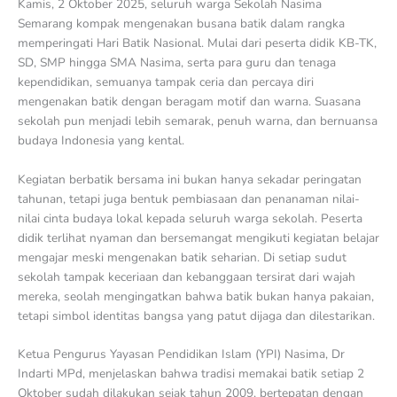
Kamis, 2 Oktober 2025, seluruh warga Sekolah Nasima
Semarang kompak mengenakan busana batik dalam rangka
memperingati Hari Batik Nasional. Mulai dari peserta didik KB-TK,
SD, SMP hingga SMA Nasima, serta para guru dan tenaga
kependidikan, semuanya tampak ceria dan percaya diri
mengenakan batik dengan beragam motif dan warna. Suasana
sekolah pun menjadi lebih semarak, penuh warna, dan bernuansa
budaya Indonesia yang kental.
Kegiatan berbatik bersama ini bukan hanya sekadar peringatan
tahunan, tetapi juga bentuk pembiasaan dan penanaman nilai-
nilai cinta budaya lokal kepada seluruh warga sekolah. Peserta
didik terlihat nyaman dan bersemangat mengikuti kegiatan belajar
mengajar meski mengenakan batik seharian. Di setiap sudut
sekolah tampak keceriaan dan kebanggaan tersirat dari wajah
mereka, seolah mengingatkan bahwa batik bukan hanya pakaian,
tetapi simbol identitas bangsa yang patut dijaga dan dilestarikan.
Ketua Pengurus Yayasan Pendidikan Islam (YPI) Nasima, Dr
Indarti MPd, menjelaskan bahwa tradisi memakai batik setiap 2
Oktober sudah dilakukan sejak tahun 2009, bertepatan dengan