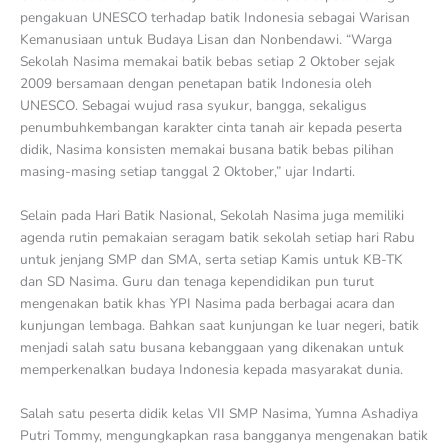
pengakuan UNESCO terhadap batik Indonesia sebagai Warisan
Kemanusiaan untuk Budaya Lisan dan Nonbendawi. “Warga
Sekolah Nasima memakai batik bebas setiap 2 Oktober sejak
2009 bersamaan dengan penetapan batik Indonesia oleh
UNESCO. Sebagai wujud rasa syukur, bangga, sekaligus
penumbuhkembangan karakter cinta tanah air kepada peserta
didik, Nasima konsisten memakai busana batik bebas pilihan
masing-masing setiap tanggal 2 Oktober,” ujar Indarti.
Selain pada Hari Batik Nasional, Sekolah Nasima juga memiliki
agenda rutin pemakaian seragam batik sekolah setiap hari Rabu
untuk jenjang SMP dan SMA, serta setiap Kamis untuk KB-TK
dan SD Nasima. Guru dan tenaga kependidikan pun turut
mengenakan batik khas YPI Nasima pada berbagai acara dan
kunjungan lembaga. Bahkan saat kunjungan ke luar negeri, batik
menjadi salah satu busana kebanggaan yang dikenakan untuk
memperkenalkan budaya Indonesia kepada masyarakat dunia.
Salah satu peserta didik kelas VII SMP Nasima, Yumna Ashadiya
Putri Tommy, mengungkapkan rasa bangganya mengenakan batik