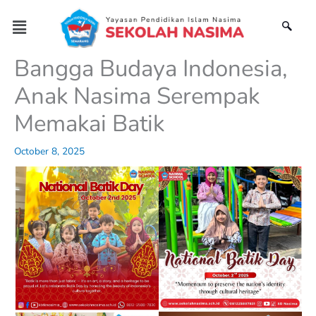
Skip
Menu
to
content
Bangga Budaya Indonesia,
Anak Nasima Serempak
Memakai Batik
October 8, 2025