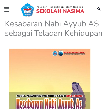
Skip
Menu
to
content
Kesabaran Nabi Ayyub AS
sebagai Teladan Kehidupan