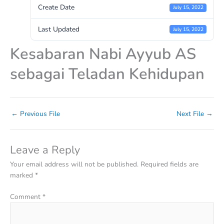
Create Date
July 15, 2022
Last Updated
July 15, 2022
Kesabaran Nabi Ayyub AS
sebagai Teladan Kehidupan
←
Previous File
Next File
→
Leave a Reply
Your email address will not be published.
Required fields are
marked
*
Comment
*