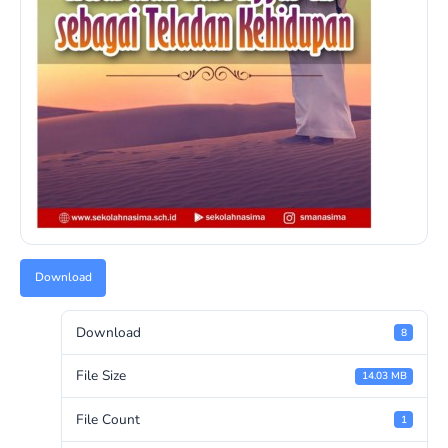
Download
Download
8
File Size
14.03 MB
File Count
1