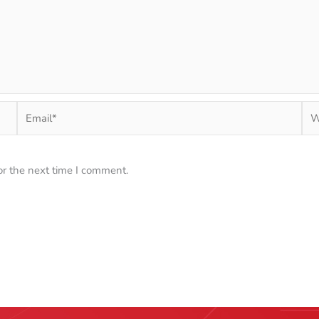
Email*
Web
or the next time I comment.