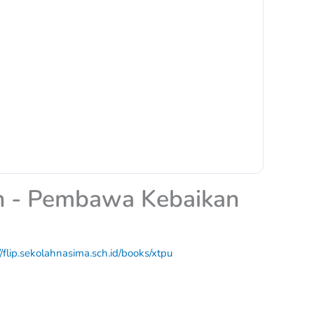
ah - Pembawa Kebaikan
//flip.sekolahnasima.sch.id/books/xtpu