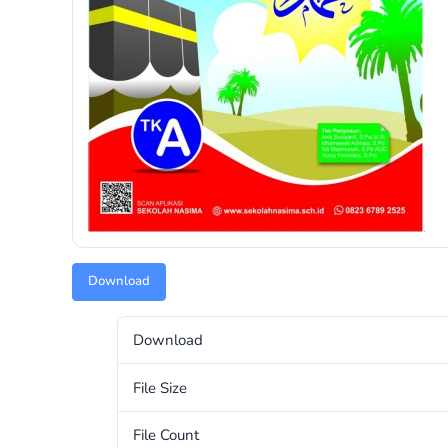
Download
Download
File Size
File Count