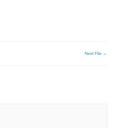
Next File
→