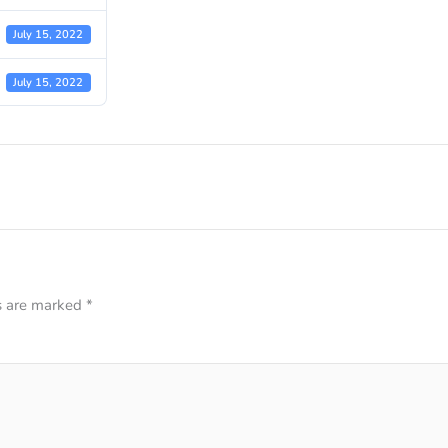
July 15, 2022
July 15, 2022
ds are marked
*