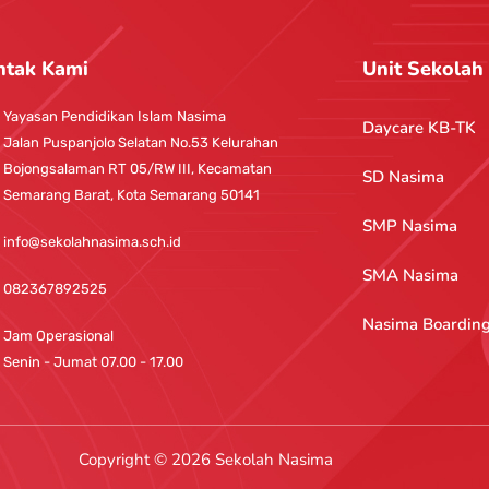
ntak Kami
Unit Sekolah
Yayasan Pendidikan Islam Nasima
Daycare KB-TK
Jalan Puspanjolo Selatan No.53 Kelurahan
Bojongsalaman RT 05/RW III, Kecamatan
SD Nasima
Semarang Barat, Kota Semarang 50141
SMP Nasima
info@sekolahnasima.sch.id
SMA Nasima
082367892525
Nasima Boardin
Jam Operasional
Senin - Jumat 07.00 - 17.00
Copyright © 2026 Sekolah Nasima