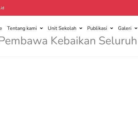
.id
e
Tentang kami
Unit Sekolah
Publikasi
Galeri
– Pembawa Kebaikan Seluru