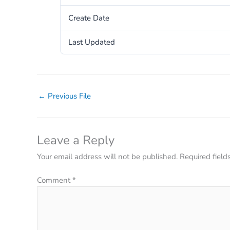
Create Date
Last Updated
←
Previous File
Leave a Reply
Your email address will not be published.
Required fiel
Comment
*