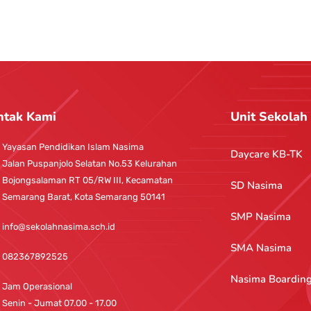
ntak Kami
Unit Sekolah
Yayasan Pendidikan Islam Nasima
Daycare KB-TK
Jalan Puspanjolo Selatan No.53 Kelurahan
Bojongsalaman RT 05/RW III, Kecamatan
SD Nasima
Semarang Barat, Kota Semarang 50141
SMP Nasima
info@sekolahnasima.sch.id
SMA Nasima
082367892525
Nasima Boardin
Jam Operasional
Senin - Jumat 07.00 - 17.00