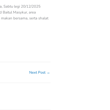
a, Sabtu legi 20/12/2025
d Baitul Masykur, area
 makan bersama, serta shalat
Next Post
→