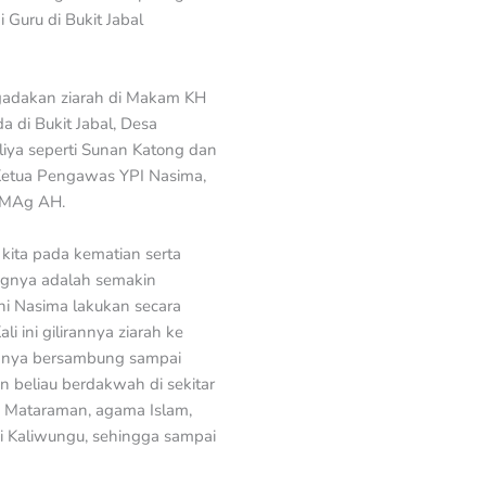
Guru di Bukit Jabal
ngadakan ziarah di Makam KH
 di Bukit Jabal, Desa
ya seperti Sunan Katong dan
 Ketua Pengawas YPI Nasima,
 MAg AH.
kita pada kematian serta
ngnya adalah semakin
ni Nasima lakukan secara
i ini gilirannya ziarah ke
lahnya bersambung sampai
un beliau berdakwah di sekitar
a Mataraman, agama Islam,
i Kaliwungu, sehingga sampai