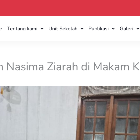
e
Tentang kami
Unit Sekolah
Publikasi
Galeri
h Nasima Ziarah di Makam K