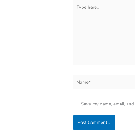
Type
here..
Name*
Save my name, email, and w