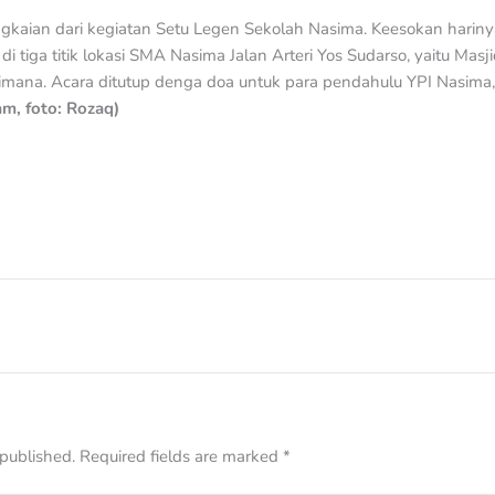
gkaian dari kegiatan Setu Legen Sekolah Nasima. Keesokan hariny
 tiga titik lokasi SMA Nasima Jalan Arteri Yos Sudarso, yaitu Masji
imana. Acara ditutup denga doa untuk para pendahulu YPI Nasima,
am, foto: Rozaq)
 published.
Required fields are marked
*