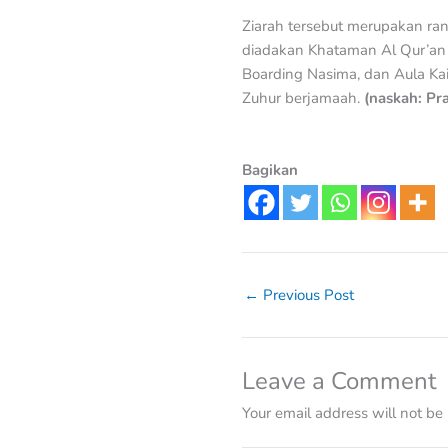
Ziarah tersebut merupakan ran
diadakan Khataman Al Qur’an di
Boarding Nasima, dan Aula Ka
Zuhur berjamaah.
(naskah: Pr
Bagikan
←
Previous Post
Leave a Comment
Your email address will not be