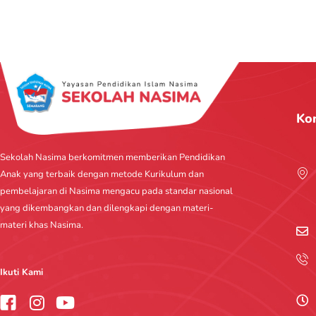
Ko
Sekolah Nasima berkomitmen memberikan Pendidikan
Anak yang terbaik dengan metode Kurikulum dan
pembelajaran di Nasima mengacu pada standar nasional
yang dikembangkan dan dilengkapi dengan materi-
materi khas Nasima.
Ikuti Kami
I
Y