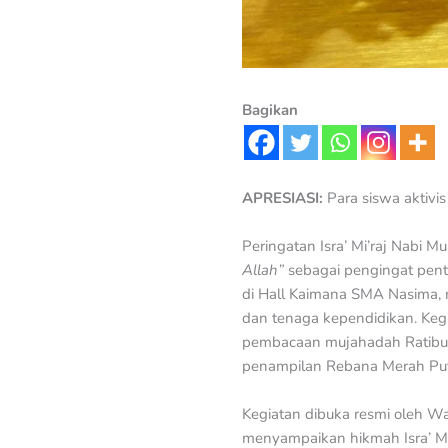
Bagikan
APRESIASI:
Para siswa aktivis
Peringatan Isra’ Mi’raj Na
Allah”
sebagai pengingat penti
di Hall Kaimana SMA Nasima, m
dan tenaga kependidikan. Keg
pembacaan mujahadah Ratibul 
penampilan Rebana Merah Pu
Kegiatan dibuka resmi oleh Wa
menyampaikan hikmah Isra’ Mi’