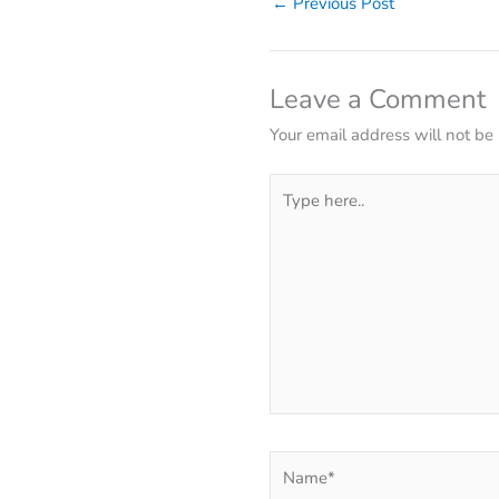
←
Previous Post
Leave a Comment
Your email address will not be
Type
here..
Name*