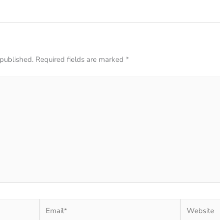
 published.
Required fields are marked
*
Email*
Website