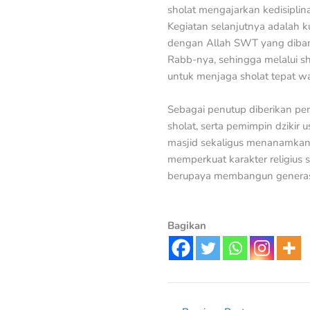
sholat mengajarkan kedisiplin
Kegiatan selanjutnya adalah
dengan Allah SWT yang dibang
Rabb-nya, sehingga melalui s
untuk menjaga sholat tepat wa
Sebagai penutup diberikan pen
sholat, serta pemimpin dzikir
masjid sekaligus menanamkan n
memperkuat karakter religius 
berupaya membangun generasi
Bagikan