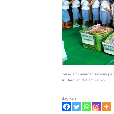
Bersalam-salaman setelah pe
Al Barokah di Pamularsih
Bagikan