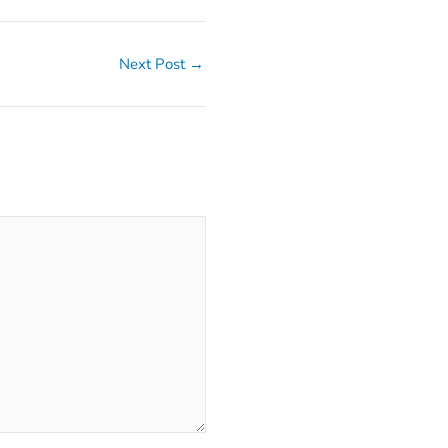
Next Post
→