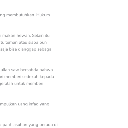
a yang membutuhkan. Hukum
i makan hewan. Selain itu,
tu teman atau siapa pun
saja bisa dianggap sebagai
ulullah saw bersabda bahwa
ari memberi sedekah kepada
egeralah untuk memberi
umpulkan uang infaq yang
 panti asuhan yang berada di