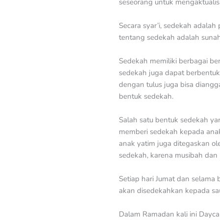
seseorang untuk mengaktuali
Secara syar’i, sedekah adala
tentang sedekah adalah sunah
Sedekah memiliki berbagai ben
sedekah juga dapat berbentuk
dengan tulus juga bisa diang
bentuk sedekah.
Salah satu bentuk sedekah ya
memberi sedekah kepada anak 
anak yatim juga ditegaskan o
sedekah, karena musibah dan 
Setiap hari Jumat dan selam
akan disedekahkan kepada s
Dalam Ramadan kali ini Dayca