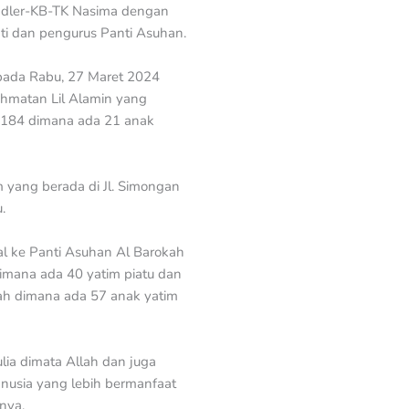
Toddler-KB-TK Nasima dengan
i dan pengurus Panti Asuhan.
 pada Rabu, 27 Maret 2024
ahmatan Lil Alamin yang
80184 dimana ada 21 anak
m yang berada di Jl. Simongan
.
al ke Panti Asuhan Al Barokah
dimana ada 40 yatim piatu dan
ah dimana ada 57 anak yatim
ia dimata Allah dan juga
anusia yang lebih bermanfaat
nya.