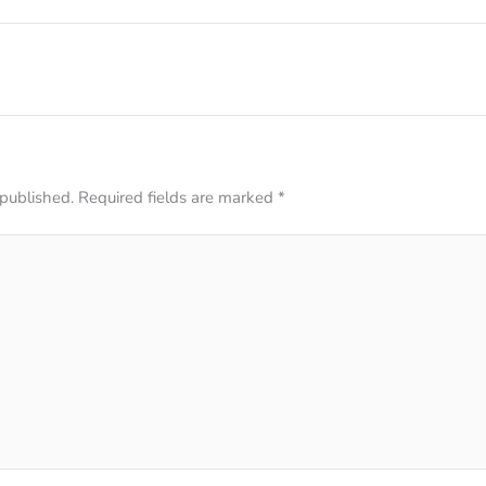
 published.
Required fields are marked
*