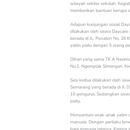
wilayah sekitar sekolah. Kegi
memberikan bantuan berupa se
Adapun kunjungan sosial Dayc
dilakukan oleh siswa Daycare
berada di JL. Penaton No. 26 
yatim piatu dengan 5 orang pe
Dihari yang sama TK A Nasima 
No.1, Ngemplak Simongan, Kec
Sesi kedua dilakukan oleh si
Semarang yang berada di Jl. D
10 pengurus. Sedangkan sisw
piatu.
Menyantuni anak-anak yatim d
manusia. Dengan perilaku ter
bagi manusia lainnya. Karena 