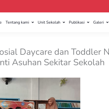
e
Tentang kami
Unit Sekolah
Publikasi
Galeri
osial Daycare dan Toddler 
nti Asuhan Sekitar Sekolah