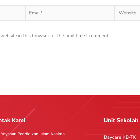
Email*
Website
ebsite in this browser for the next time I comment.
ntak Kami
Unit Sekolah
Yayasan Pendidikan Islam Nasima
Daycare KB-TK