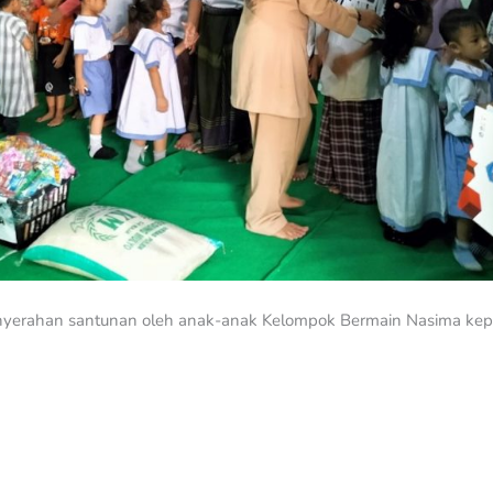
nyerahan santunan oleh anak-anak Kelompok Bermain Nasima kep