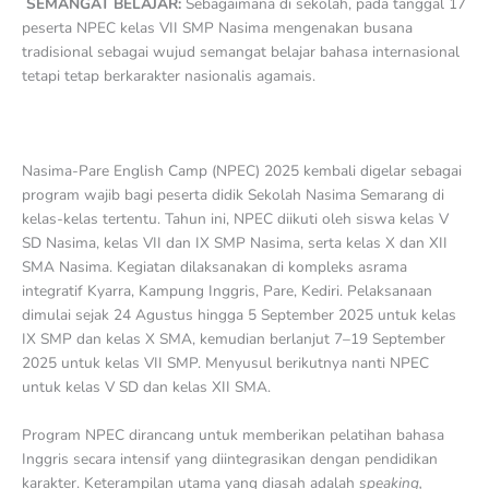
SEMANGAT BELAJAR:
Sebagaimana di sekolah, pada tanggal 17
peserta NPEC kelas VII SMP Nasima mengenakan busana
tradisional sebagai wujud semangat belajar bahasa internasional
tetapi tetap berkarakter nasionalis agamais.
Nasima-Pare English Camp (NPEC) 2025 kembali digelar sebagai
program wajib bagi peserta didik Sekolah Nasima Semarang di
kelas-kelas tertentu. Tahun ini, NPEC diikuti oleh siswa kelas V
SD Nasima, kelas VII dan IX SMP Nasima, serta kelas X dan XII
SMA Nasima. Kegiatan dilaksanakan di kompleks asrama
integratif Kyarra, Kampung Inggris, Pare, Kediri. Pelaksanaan
dimulai sejak 24 Agustus hingga 5 September 2025 untuk kelas
IX SMP dan kelas X SMA, kemudian berlanjut 7–19 September
2025 untuk kelas VII SMP. Menyusul berikutnya nanti NPEC
untuk kelas V SD dan kelas XII SMA.
Program NPEC dirancang untuk memberikan pelatihan bahasa
Inggris secara intensif yang diintegrasikan dengan pendidikan
karakter. Keterampilan utama yang diasah adalah
speaking,