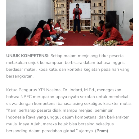
UNJUK KOMPETENSI:
Setiap malam menjelang tidur peserta
melakukan unjuk kemampuan berbicara dalam bahasa Inggris
berdasar materi, kosa kata, dan konteks kegiatan pada hari yang
bersangkutan.
Ketua Pengurus YPI Nasima, Dr. Indarti, M.Pd., menegaskan
bahwa NPEC merupakan upaya nyata sekolah untuk membekali
siswa dengan kompetensi bahasa asing sekaligus karakter mulia.
“Kami berharap peserta didik mampu menjadi pemimpin
Indonesia Raya yang unggul dalam kompetensi dan berkarakter
mulia. Insya Allah, mereka kelak bisa bersaing sekaligus
bersanding dalam peradaban global,” ujarnya.
(Pram)