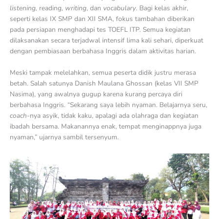
listening,
reading,
writing
, dan
vocabulary
. Bagi kelas akhir,
seperti kelas IX SMP dan XII SMA, fokus tambahan diberikan
pada persiapan menghadapi tes TOEFL ITP. Semua kegiatan
dilaksanakan secara terjadwal intensif lima kali sehari, diperkuat
dengan pembiasaan berbahasa Inggris dalam aktivitas harian.
Meski tampak melelahkan, semua peserta didik justru merasa
betah. Salah satunya Danish Maulana Ghossan (kelas VII SMP
Nasima), yang awalnya gugup karena kurang percaya diri
berbahasa Inggris. “Sekarang saya lebih nyaman. Belajarnya seru,
coach-
nya asyik, tidak kaku, apalagi ada olahraga dan kegiatan
ibadah bersama. Makanannya enak, tempat menginappnya juga
nyaman,” ujarnya sambil tersenyum.