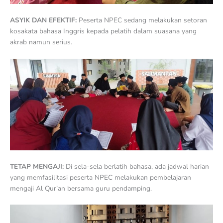
ASYIK DAN EFEKTIF:
Peserta NPEC sedang melakukan setoran
kosakata bahasa Inggris kepada pelatih dalam suasana yang
akrab namun serius.
TETAP MENGAJI:
Di sela-sela berlatih bahasa, ada jadwal harian
yang memfasilitasi peserta NPEC melakukan pembelajaran
mengaji Al Qur’an bersama guru pendamping.