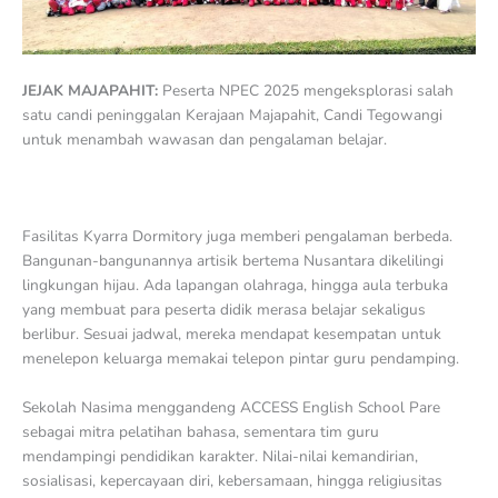
JEJAK MAJAPAHIT:
Peserta NPEC 2025 mengeksplorasi salah
satu candi peninggalan Kerajaan Majapahit, Candi Tegowangi
untuk menambah wawasan dan pengalaman belajar.
Fasilitas Kyarra Dormitory juga memberi pengalaman berbeda.
Bangunan-bangunannya artisik bertema Nusantara dikelilingi
lingkungan hijau. Ada lapangan olahraga, hingga aula terbuka
yang membuat para peserta didik merasa belajar sekaligus
berlibur. Sesuai jadwal, mereka mendapat kesempatan untuk
menelepon keluarga memakai telepon pintar guru pendamping.
Sekolah Nasima menggandeng ACCESS English School Pare
sebagai mitra pelatihan bahasa, sementara tim guru
mendampingi pendidikan karakter. Nilai-nilai kemandirian,
sosialisasi, kepercayaan diri, kebersamaan, hingga religiusitas