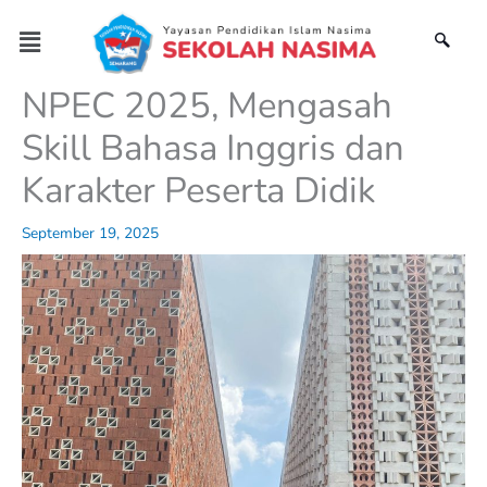
Skip
Menu
to
content
NPEC 2025, Mengasah
Skill Bahasa Inggris dan
Karakter Peserta Didik
September 19, 2025