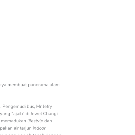
upaya membuat panorama alam
 Pengemudi bus, Mr Jefry
yang “ajaib” di Jewel Changi
ang memadukan
lifestyle
dan
pakan air terjun
indoor