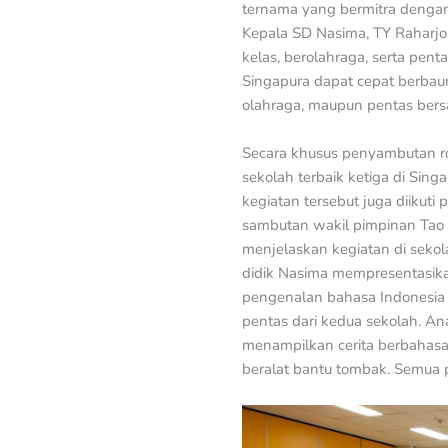
ternama yang bermitra dengan 
Kepala SD Nasima, TY Raharjo
kelas, berolahraga, serta pent
Singapura dapat cepat berbaur
olahraga, maupun pentas bers
Secara khusus penyambutan r
sekolah terbaik ketiga di Sing
kegiatan tersebut juga diikut
sambutan wakil pimpinan Tao 
menjelaskan kegiatan di sekola
didik Nasima mempresentasika
pengenalan bahasa Indonesia 
pentas dari kedua sekolah. An
menampilkan cerita berbahasa C
beralat bantu tombak. Semua 