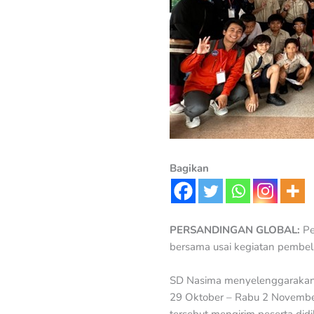
Bagikan
PERSANDINGAN GLOBAL:
Pe
bersama usai kegiatan pembel
SD Nasima menyelenggarakan 
29 Oktober – Rabu 2 November