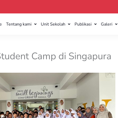
e
Tentang kami
Unit Sekolah
Publikasi
Galeri
tudent Camp di Singapura