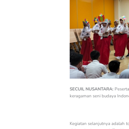
SECUIL NUSANTARA:
Peserta
keragaman seni budaya Indon
Kegiatan selanjutnya adalah
t