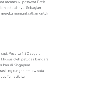
 saat memasuki pesawat Batik
jam setelahnya. Sebagian
ck mereka memanfaatkan untuk
 rapi. Peserta NSC segera
sa khusus oleh petugas bandara
ukan di Singapura.
rasi lingkungan atau wisata
but Tumasik itu.