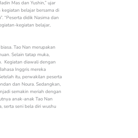
adin Mas dan Yushin,” ujar
kegiatan belajar bersama di
o”. “Peserta didik Nasima dan
giatan-kegiatan belajar,
 biasa. Tao Nan merupakan
muan. Selain tatap muka,
om. Kegiatan diawali dengan
Bahasa Inggris mereka
etelah itu, perwakilan peserta
ondan dan Noura. Sedangkan,
enjadi semakin meriah dengan
ikutnya anak-anak Tao Nan
, serta seni bela diri wushu