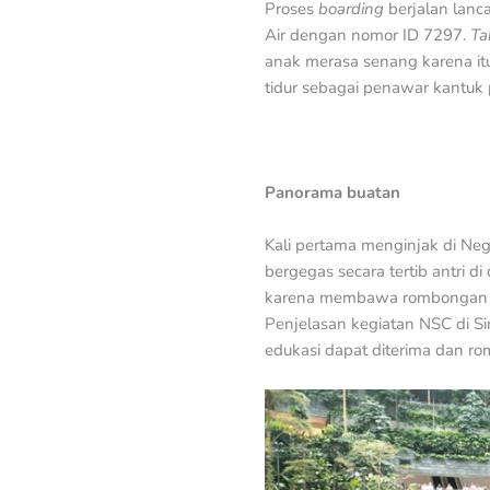
Proses
boarding
berjalan lanc
Air dengan nomor ID 7297.
Ta
anak merasa senang karena i
tidur sebagai penawar kantuk
Panorama buatan
Kali pertama menginjak di Nege
bergegas secara tertib antri 
karena membawa rombongan ana
Penjelasan kegiatan NSC di Si
edukasi dapat diterima dan ro