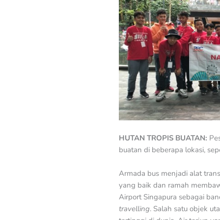
HUTAN TROPIS BUATAN:
Pe
buatan di beberapa lokasi, sep
Armada bus menjadi alat tran
yang baik dan ramah membaw
Airport Singapura sebagai b
travelling
. Salah satu objek 