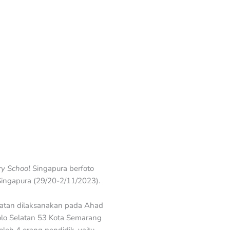
ry School
Singapura berfoto
Singapura (29/20-2/11/2023).
iatan dilaksanakan pada Ahad
olo Selatan 53 Kota Semarang