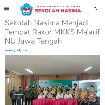
Skip
Menu
to
content
Sekolah Nasima Menjadi
Tempat Rakor MKKS Ma’arif
NU Jawa Tengah
January 24, 2026