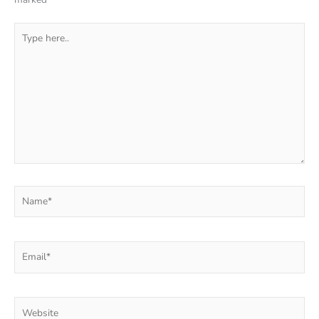
Type
here..
Name*
Email*
Website