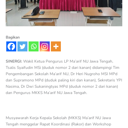
Bagikan
SINERGI:
Wakil Ketua Pengurus LP Ma’arif NU Jawa Tengah,
Tsalis Syaifudin MSi (duduk nomor 2 dari kanan) didampingi Tim
Pengembangan Sekolah Ma’arif NU, Dr Heri Nugroho MSI MPd
dan Supramono MPd (duduk paling kiri dan kanan), Sekretaris YPI
Nasima, Dr Dwi Sukaningtyas MPd (duduk nomor 2 dari kanan)
dan Pengurus MKKS Ma’arif NU Jawa Tengah.
Musyawarah Kerja Kepala Sekolah (MKKS) Ma’arif NU Jawa
Tengah menggelar Rapat Koordinasi (Rakor) dan Workshop