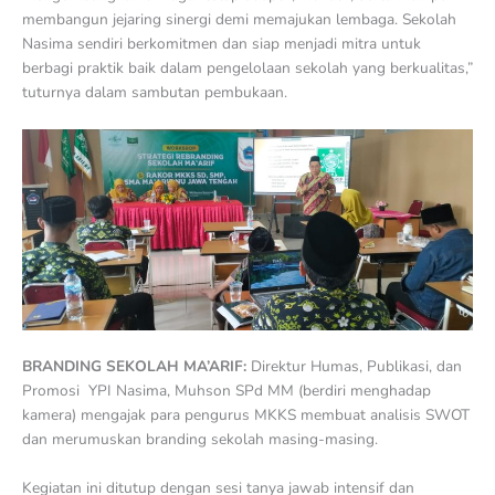
membangun jejaring sinergi demi memajukan lembaga. Sekolah
Nasima sendiri berkomitmen dan siap menjadi mitra untuk
berbagi praktik baik dalam pengelolaan sekolah yang berkualitas,”
tuturnya dalam sambutan pembukaan.
BRANDING SEKOLAH MA’ARIF:
Direktur Humas, Publikasi, dan
Promosi YPI Nasima, Muhson SPd MM (berdiri menghadap
kamera) mengajak para pengurus MKKS membuat analisis SWOT
dan merumuskan branding sekolah masing-masing.
Kegiatan ini ditutup dengan sesi tanya jawab intensif dan