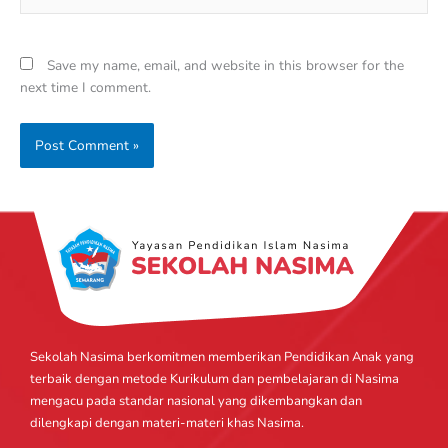
Save my name, email, and website in this browser for the
next time I comment.
Sekolah Nasima berkomitmen memberikan Pendidikan Anak yang
terbaik dengan metode Kurikulum dan pembelajaran di Nasima
mengacu pada standar nasional yang dikembangkan dan
dilengkapi dengan materi-materi khas Nasima.