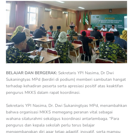
BELAJAR DAN BERGERAK:
Sekretaris YPI Nasima, Dr Dwi
Sukaningtyas MPd (berdiri di podium) memberi sambutan hangat
terhadap kehadiran peserta serta apresiasi positif atas keaktifan
pengurus MKKS dalam rapat koordinasi.
Sekretaris YPI Nasima, Dr. Dwi Sukaningtyas MPd, menambahkan
bahwa organisasi MKKS memegang peranan vital sebagai
wahana silaturahmi sekaligus koordinasi antarlembaga. “Para
pengurus dan kepala sekolah perlu terus belajar
mengembangkan diri agar tetap adaptif, inovatif, serta mampu