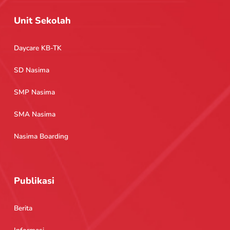
Unit Sekolah
Daycare KB-TK
SD Nasima
SMP Nasima
SMA Nasima
Nasima Boarding
Publikasi
Berita