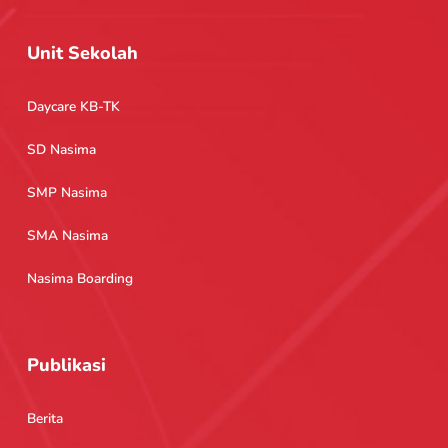
Unit Sekolah
Daycare KB-TK
SD Nasima
SMP Nasima
SMA Nasima
Nasima Boarding
Publikasi
Berita