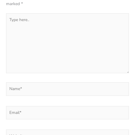
marked
*
Type
here..
Name*
Email*
Website