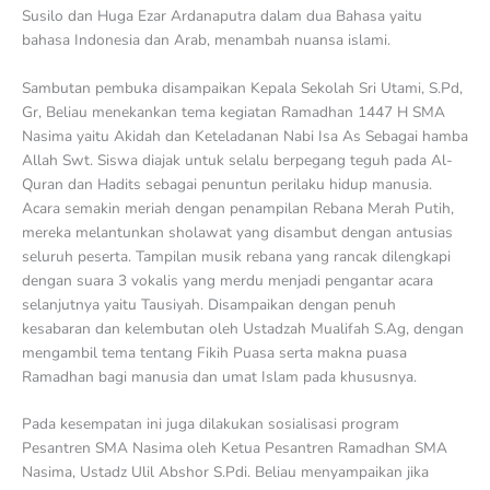
Susilo dan Huga Ezar Ardanaputra dalam dua Bahasa yaitu
bahasa Indonesia dan Arab, menambah nuansa islami.
Sambutan pembuka disampaikan Kepala Sekolah Sri Utami, S.Pd,
Gr, Beliau menekankan tema kegiatan Ramadhan 1447 H SMA
Nasima yaitu Akidah dan Keteladanan Nabi Isa As Sebagai hamba
Allah Swt. Siswa diajak untuk selalu berpegang teguh pada Al-
Quran dan Hadits sebagai penuntun perilaku hidup manusia.
Acara semakin meriah dengan penampilan Rebana Merah Putih,
mereka melantunkan sholawat yang disambut dengan antusias
seluruh peserta. Tampilan musik rebana yang rancak dilengkapi
dengan suara 3 vokalis yang merdu menjadi pengantar acara
selanjutnya yaitu Tausiyah. Disampaikan dengan penuh
kesabaran dan kelembutan oleh Ustadzah Mualifah S.Ag, dengan
mengambil tema tentang Fikih Puasa serta makna puasa
Ramadhan bagi manusia dan umat Islam pada khususnya.
Pada kesempatan ini juga dilakukan sosialisasi program
Pesantren SMA Nasima oleh Ketua Pesantren Ramadhan SMA
Nasima, Ustadz Ulil Abshor S.Pdi. Beliau menyampaikan jika