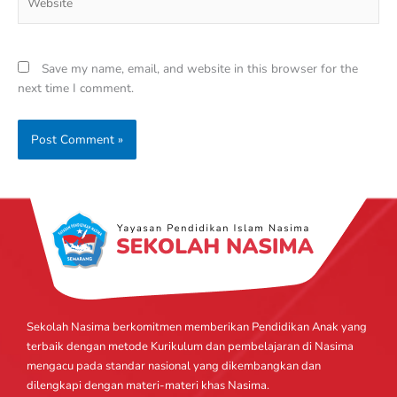
Save my name, email, and website in this browser for the
next time I comment.
Sekolah Nasima berkomitmen memberikan Pendidikan Anak yang
terbaik dengan metode Kurikulum dan pembelajaran di Nasima
mengacu pada standar nasional yang dikembangkan dan
dilengkapi dengan materi-materi khas Nasima.