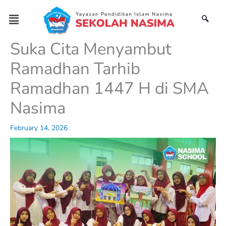
Skip
Menu
to
content
Suka Cita Menyambut
Ramadhan Tarhib
Ramadhan 1447 H di SMA
Nasima
February 14, 2026