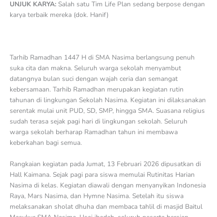
UNJUK KARYA:
Salah satu Tim Life Plan sedang berpose dengan
karya terbaik mereka (dok. Hanif)
Tarhib Ramadhan 1447 H di SMA Nasima berlangsung penuh
suka cita dan makna. Seluruh warga sekolah menyambut
datangnya bulan suci dengan wajah ceria dan semangat
kebersamaan. Tarhib Ramadhan merupakan kegiatan rutin
tahunan di lingkungan Sekolah Nasima. Kegiatan ini dilaksanakan
serentak mulai unit PUD, SD, SMP, hingga SMA. Suasana religius
sudah terasa sejak pagi hari di lingkungan sekolah. Seluruh
warga sekolah berharap Ramadhan tahun ini membawa
keberkahan bagi semua.
Rangkaian kegiatan pada Jumat, 13 Februari 2026 dipusatkan di
Hall Kaimana. Sejak pagi para siswa memulai Rutinitas Harian
Nasima di kelas. Kegiatan diawali dengan menyanyikan Indonesia
Raya, Mars Nasima, dan Hymne Nasima. Setelah itu siswa
melaksanakan sholat dhuha dan membaca tahlil di masjid Baitul