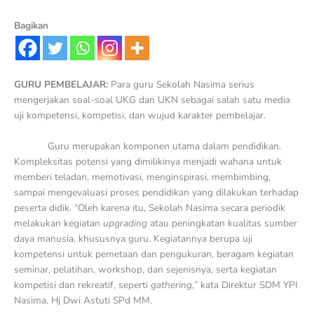
Bagikan
GURU PEMBELAJAR:
Para guru Sekolah Nasima serius
mengerjakan soal-soal UKG dan UKN sebagai salah satu media
uji kompetensi, kompetisi, dan wujud karakter pembelajar.
Guru merupakan komponen utama dalam pendidikan.
Kompleksitas potensi yang dimilikinya menjadi wahana untuk
memberi teladan, memotivasi, menginspirasi, membimbing,
sampai mengevaluasi proses pendidikan yang dilakukan terhadap
peserta didik. “Oleh karena itu, Sekolah Nasima secara periodik
melakukan kegiatan
upgrading
atau peningkatan kualitas sumber
daya manusia, khususnya guru. Kegiatannya berupa uji
kompetensi untuk pemetaan dan pengukuran, beragam kegiatan
seminar, pelatihan, workshop, dan sejenisnya, serta kegiatan
kompetisi dan rekreatif, seperti
gathering,
” kata Direktur SDM YPI
Nasima, Hj Dwi Astuti SPd MM.