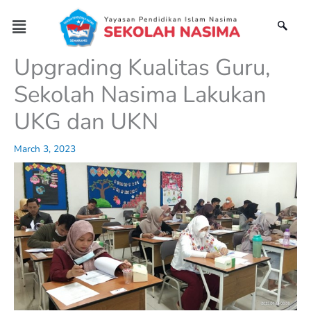
Skip
Menu
to
content
Upgrading Kualitas Guru,
Sekolah Nasima Lakukan
UKG dan UKN
March 3, 2023