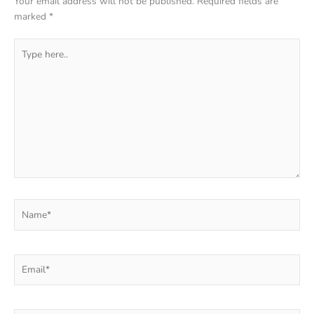
Your email address will not be published.
Required fields are
marked
*
Type
here..
Name*
Email*