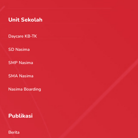
Unit Sekolah
Daycare KB-TK
SD Nasima
SMP Nasima
SMA Nasima
Nasima Boarding
Publikasi
Berita