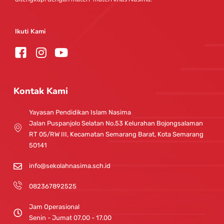
Ikuti Kami
I
Y
n
o
s
u
t
t
Kontak Kami
a
u
g
b
Yayasan Pendidikan Islam Nasima
r
e
Jalan Puspanjolo Selatan No.53 Kelurahan Bojongsalaman
a
RT 05/RW III, Kecamatan Semarang Barat, Kota Semarang
m
50141
info@sekolahnasima.sch.id
082367892525
Jam Operasional
Senin - Jumat 07.00 - 17.00