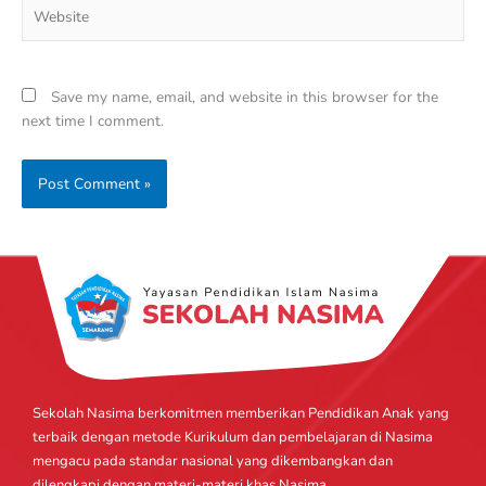
Website
Save my name, email, and website in this browser for the
next time I comment.
Sekolah Nasima berkomitmen memberikan Pendidikan Anak yang
terbaik dengan metode Kurikulum dan pembelajaran di Nasima
mengacu pada standar nasional yang dikembangkan dan
dilengkapi dengan materi-materi khas Nasima.