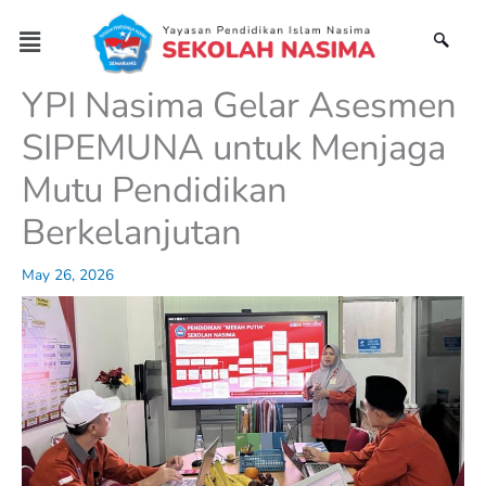
Skip
Menu
to
content
YPI Nasima Gelar Asesmen
SIPEMUNA untuk Menjaga
Mutu Pendidikan
Berkelanjutan
May 26, 2026