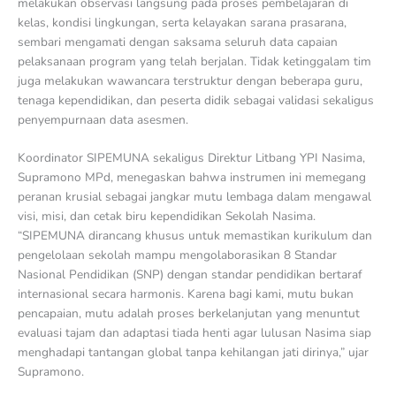
melakukan observasi langsung pada proses pembelajaran di
kelas, kondisi lingkungan, serta kelayakan sarana prasarana,
sembari mengamati dengan saksama seluruh data capaian
pelaksanaan program yang telah berjalan. Tidak ketinggalam tim
juga melakukan wawancara terstruktur dengan beberapa guru,
tenaga kependidikan, dan peserta didik sebagai validasi sekaligus
penyempurnaan data asesmen.
Koordinator SIPEMUNA sekaligus Direktur Litbang YPI Nasima,
Supramono MPd, menegaskan bahwa instrumen ini memegang
peranan krusial sebagai jangkar mutu lembaga dalam mengawal
visi, misi, dan cetak biru kependidikan Sekolah Nasima.
“SIPEMUNA dirancang khusus untuk memastikan kurikulum dan
pengelolaan sekolah mampu mengolaborasikan 8 Standar
Nasional Pendidikan (SNP) dengan standar pendidikan bertaraf
internasional secara harmonis. Karena bagi kami, mutu bukan
pencapaian, mutu adalah proses berkelanjutan yang menuntut
evaluasi tajam dan adaptasi tiada henti agar lulusan Nasima siap
menghadapi tantangan global tanpa kehilangan jati dirinya,” ujar
Supramono.