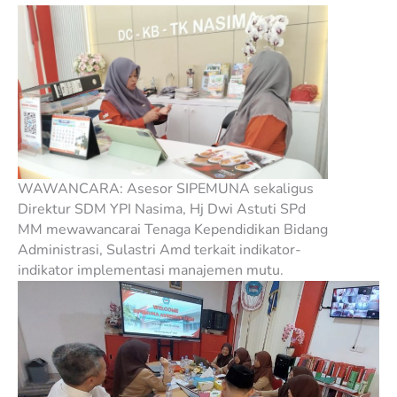
WAWANCARA: Asesor SIPEMUNA sekaligus
Direktur SDM YPI Nasima, Hj Dwi Astuti SPd
MM mewawancarai Tenaga Kependidikan Bidang
Administrasi, Sulastri Amd terkait indikator-
indikator implementasi manajemen mutu.