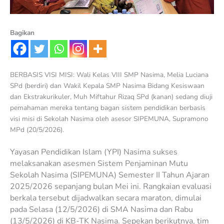
Bagikan
BERBASIS VISI MISI: Wali Kelas VIII SMP Nasima, Melia Luciana
SPd (berdiri) dan Wakil Kepala SMP Nasima Bidang Kesiswaan
dan Ekstrakurikuler, Muh Miftahur Rizaq SPd (kanan) sedang diuji
pemahaman mereka tentang bagan sistem pendidikan berbasis
visi misi di Sekolah Nasima oleh asesor SIPEMUNA, Supramono
MPd (20/5/2026).
Yayasan Pendidikan Islam (YPI) Nasima sukses
melaksanakan asesmen Sistem Penjaminan Mutu
Sekolah Nasima (SIPEMUNA) Semester II Tahun Ajaran
2025/2026 sepanjang bulan Mei ini. Rangkaian evaluasi
berkala tersebut dijadwalkan secara maraton, dimulai
pada Selasa (12/5/2026) di SMA Nasima dan Rabu
(13/5/2026) di KB-TK Nasima. Sepekan berikutnya, tim