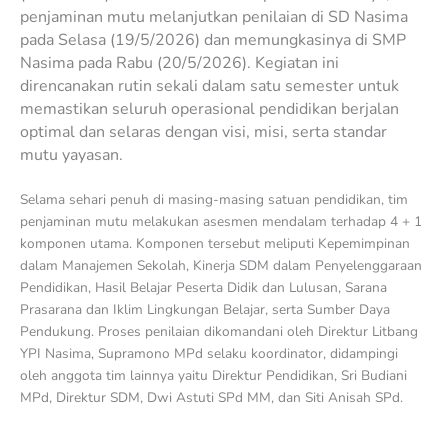
penjaminan mutu melanjutkan penilaian di SD Nasima
pada Selasa (19/5/2026) dan memungkasinya di SMP
Nasima pada Rabu (20/5/2026). Kegiatan ini
direncanakan rutin sekali dalam satu semester untuk
memastikan seluruh operasional pendidikan berjalan
optimal dan selaras dengan visi, misi, serta standar
mutu yayasan.
Selama sehari penuh di masing-masing satuan pendidikan, tim
penjaminan mutu melakukan asesmen mendalam terhadap 4 + 1
komponen utama. Komponen tersebut meliputi Kepemimpinan
dalam Manajemen Sekolah, Kinerja SDM dalam Penyelenggaraan
Pendidikan, Hasil Belajar Peserta Didik dan Lulusan, Sarana
Prasarana dan Iklim Lingkungan Belajar, serta Sumber Daya
Pendukung. Proses penilaian dikomandani oleh Direktur Litbang
YPI Nasima, Supramono MPd selaku koordinator, didampingi
oleh anggota tim lainnya yaitu Direktur Pendidikan, Sri Budiani
MPd, Direktur SDM, Dwi Astuti SPd MM, dan Siti Anisah SPd.