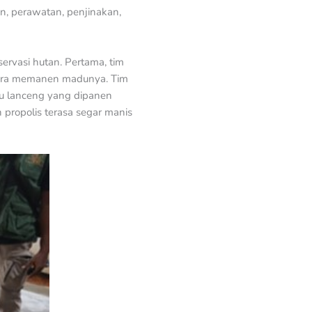
, perawatan, penjinakan,
ervasi hutan. Pertama, tim
cara memanen madunya. Tim
adu lanceng yang dipanen
propolis terasa segar manis