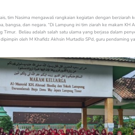
mais, tim Nasima mengawali rangkaian kegiatan dengan berziarah 
a, bangsa, dan negara. “Di Lampung ini tim ziarah ke makam KH 
imur. Beliau adalah salah satu ulama yang berjasa dalam penye
ah dipimpin oleh M Khafidz Akhsin Murtadlo SPd, guru pendaming y