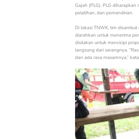
Gajah (PLG). PLG diharapkan 
pelatihan, dan pemandirian.
Di lokasi TNWK, tim disambut 
diarahkan untuk menerima pe
disilakan untuk mencicipi pro
langsung dari sarangnya. “Ras
dan ada rasa masamnya,” kata 