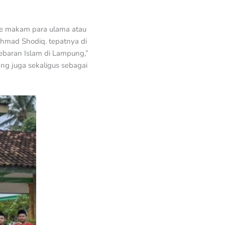
ke makam para ulama atau
Ahmad Shodiq. tepatnya di
baran Islam di Lampung,”
ang juga sekaligus sebagai