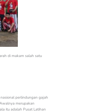
rah di makam salah satu
asional perlindungan gajah
. Awalnya merupakan
la itu adalah Pusat Latihan