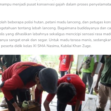
mampu menjadi pusat konservasi gajah dalam proses penyelamatan
oleh beberapa polisi hutan, petani madu lanceng, dan petugas kons
ngetahuan tentang lebah lanceng. Bagaimana budidayanya dan 
polis yang dihasilkan lebahnya sekaligus mencicipi sensasi rasa m
anya sangat enak dan segar. Untuk madu terasa manis, sedangkan 
peserta didik kelas XI SMA Nasima, Kubilai Khan Zuge.