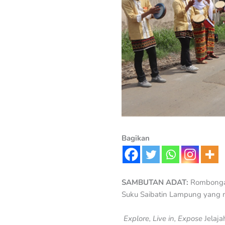
Bagikan
SAMBUTAN ADAT:
Rombongan
Suku Saibatin Lampung yang me
Explore, Live in, Expose
Jelaja