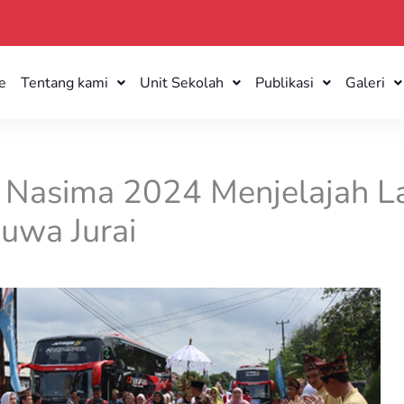
e
Tentang kami
Unit Sekolah
Publikasi
Galeri
Nasima 2024 Menjelajah L
uwa Jurai