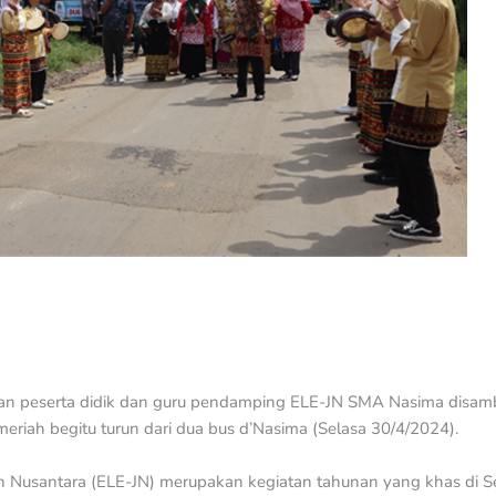
 peserta didik dan guru pendamping ELE-JN SMA Nasima disamb
riah begitu turun dari dua bus d’Nasima (Selasa 30/4/2024).
h Nusantara (ELE-JN) merupakan kegiatan tahunan yang khas di S