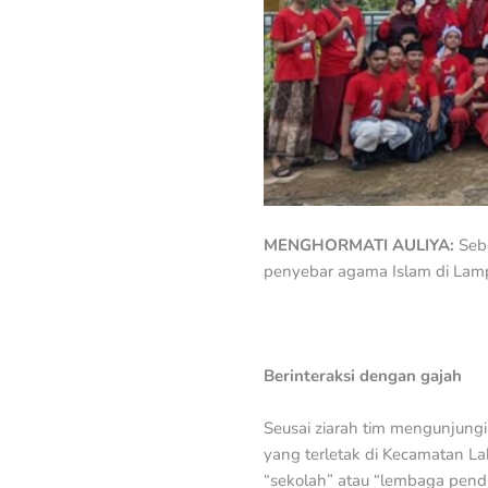
MENGHORMATI AULIYA:
Seb
penyebar agama Islam di Lam
Berinteraksi dengan gajah
Seusai ziarah tim mengunjun
yang terletak di Kecamatan 
“sekolah” atau “lembaga pend