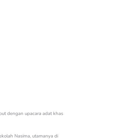
ut dengan upacara adat khas
ekolah Nasima, utamanya di