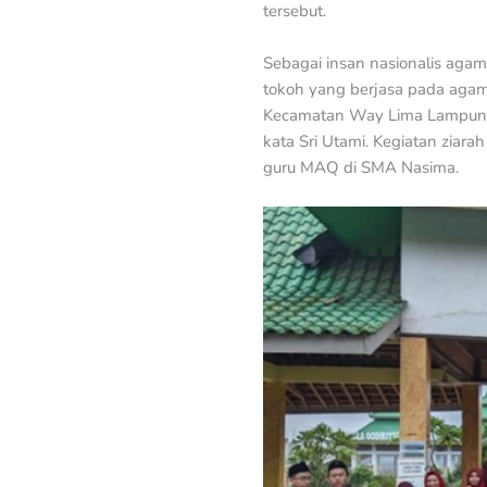
tersebut.
Sebagai insan nasionalis aga
tokoh yang berjasa pada agam
Kecamatan Way Lima Lampung T
kata Sri Utami. Kegiatan ziar
guru MAQ di SMA Nasima.