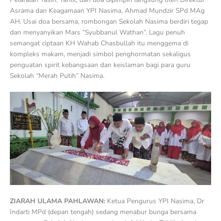
Asrama dan Keagamaan YPI Nasima, Ahmad Mundzir SPd MAg
AH. Usai doa bersama, rombongan Sekolah Nasima berdiri tegap
dan menyanyikan Mars “Syubbanul Wathan”. Lagu penuh
semangat ciptaan KH Wahab Chasbullah itu menggema di
kompleks makam, menjadi simbol penghormatan sekaligus
penguatan spirit kebangsaan dan keislaman bagi para guru
Sekolah “Merah Putih” Nasima.
ZIARAH ULAMA PAHLAWAN:
Ketua Pengurus YPI Nasima, Dr
Indarti MPd (depan tengah) sedang menabur bunga bersama