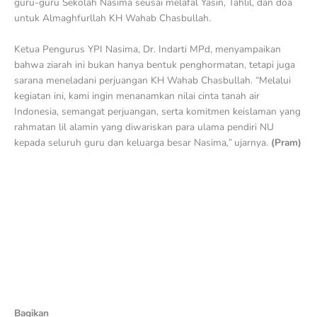
guru-guru Sekolah Nasima seusai melafal Yasin, Tahlil, dan doa
untuk Almaghfurllah KH Wahab Chasbullah.
Ketua Pengurus YPI Nasima, Dr. Indarti MPd, menyampaikan
bahwa ziarah ini bukan hanya bentuk penghormatan, tetapi juga
sarana meneladani perjuangan KH Wahab Chasbullah. “Melalui
kegiatan ini, kami ingin menanamkan nilai cinta tanah air
Indonesia, semangat perjuangan, serta komitmen keislaman yang
rahmatan lil alamin yang diwariskan para ulama pendiri NU
kepada seluruh guru dan keluarga besar Nasima
,”
ujarnya.
(Pram)
Bagikan