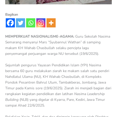
Bagikan
MEMPERKUAT NASIONALISME-AGAMA:
Guru Sekolah Nasima
Semarang menyanyi Mars “Syubannul Wathan” di samping
makam KH Wahab Chasbullah selaku pencipta lagu
penyemangat perjuangan warga NU tersebut (19/6/2025).
Sejumlah pengurus Yayasan Pendidikan Islam (YPI) Nasima
bersama 60 guru melakukan ziarah ke makam salah satu pendiri
Nahdlatul Ulama (NU), KH Wahab Chasbullah, di Kompleks
Pondok Pesantren Bahrul Ulum, Tambakberas, Jombang, Jawa
Timur pada Kamis sore (19/6/2025). Ziarah ini menjadi bagian dari
rangkaian kegiatan pendidikan dan latihan
Nasima Leadership
Building
(NLB) yang digelar di Kyarra, Pare, Kediri, Jawa Timur
sampai Ahad 22/6/2025.
Pelafalan Yasin, Tahlil, dan doa dipimpin langsung oleh Direktur