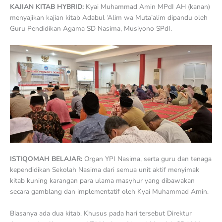
KAJIAN KITAB HYBRID:
Kyai Muhammad Amin MPdI AH (kanan)
menyajikan kajian kitab Adabul ‘Alim wa Muta’alim dipandu oleh
Guru Pendidikan Agama SD Nasima, Musiyono SPdI.
ISTIQOMAH BELAJAR:
Organ YPI Nasima, serta guru dan tenaga
kependidikan Sekolah Nasima dari semua unit aktif menyimak
kitab kuning karangan para ulama masyhur yang dibawakan
secara gamblang dan implementatif oleh Kyai Muhammad Amin.
Biasanya ada dua kitab. Khusus pada hari tersebut Direktur