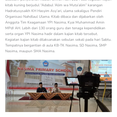
kitab kuning berjudul “Adabul ‘Alim wa Muta’alim” karangan
Hadratusysaikh KH Hasyim Asy’ari, ulama sekaligus Pendiri
Organisasi Nahdlaul Ulama. Kitab dibaca dan dijabarkan oleh
Anggota Tim Keagamaan YPI Nasima, Kyai Muhammad Amin
MPdI AH. Lebih dari 130 orang guru dan tenaga kependidikan
serta organ YPI Nasima hadir dalam kajian kitab tersebut.
Kegiatan kajian kitab dilaksanakan sebulan sekali pada hari Sabtu.
Tempatnya bergantian di aula KB-TK Nasima, SD Nasima, SMP
Nasima, maupun SMA Nasima.