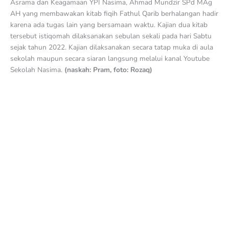
Asrama dan Keagamaan YPI Nasima, Ahmad Mundzir SPd MAg
AH yang membawakan kitab fiqih Fathul Qarib berhalangan hadir
karena ada tugas lain yang bersamaan waktu. Kajian dua kitab
tersebut istiqomah dilaksanakan sebulan sekali pada hari Sabtu
sejak tahun 2022. Kajian dilaksanakan secara tatap muka di aula
sekolah maupun secara siaran langsung melalui kanal Youtube
Sekolah Nasima.
(naskah: Pram, foto: Rozaq)