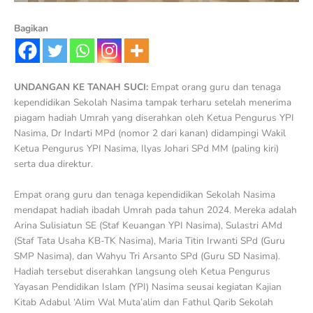
Bagikan
UNDANGAN KE TANAH SUCI:
Empat orang guru dan tenaga
kependidikan Sekolah Nasima tampak terharu setelah menerima
piagam hadiah Umrah yang diserahkan oleh Ketua Pengurus YPI
Nasima, Dr Indarti MPd (nomor 2 dari kanan) didampingi Wakil
Ketua Pengurus YPI Nasima, Ilyas Johari SPd MM (paling kiri)
serta dua direktur.
Empat orang guru dan tenaga kependidikan Sekolah Nasima
mendapat hadiah ibadah Umrah pada tahun 2024. Mereka adalah
Arina Sulisiatun SE (Staf Keuangan YPI Nasima), Sulastri AMd
(Staf Tata Usaha KB-TK Nasima), Maria Titin Irwanti SPd (Guru
SMP Nasima), dan Wahyu Tri Arsanto SPd (Guru SD Nasima).
Hadiah tersebut diserahkan langsung oleh Ketua Pengurus
Yayasan Pendidikan Islam (YPI) Nasima seusai kegiatan Kajian
Kitab Adabul ‘Alim Wal Muta’alim dan Fathul Qarib Sekolah