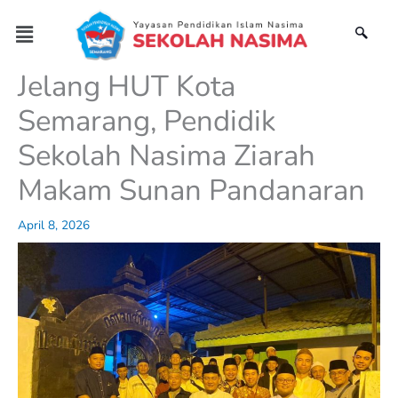
Skip
Menu
to
content
Jelang HUT Kota
Semarang, Pendidik
Sekolah Nasima Ziarah
Makam Sunan Pandanaran
April 8, 2026