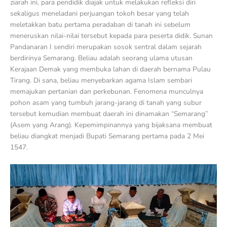
ziarah ini, para pendidik diajak untuk melakukan refleksi diri
sekaligus meneladani perjuangan tokoh besar yang telah
meletakkan batu pertama peradaban di tanah ini sebelum
meneruskan nilai-nilai tersebut kepada para peserta didik. Sunan
Pandanaran I sendiri merupakan sosok sentral dalam sejarah
berdirinya Semarang. Beliau adalah seorang ulama utusan
Kerajaan Demak yang membuka lahan di daerah bernama Pulau
Tirang. Di sana, beliau menyebarkan agama Islam sembari
memajukan pertanian dan perkebunan. Fenomena munculnya
pohon asam yang tumbuh jarang-jarang di tanah yang subur
tersebut kemudian membuat daerah ini dinamakan “Semarang”
(Asem yang Arang). Kepemimpinannya yang bijaksana membuat
beliau diangkat menjadi Bupati Semarang pertama pada 2 Mei
1547.