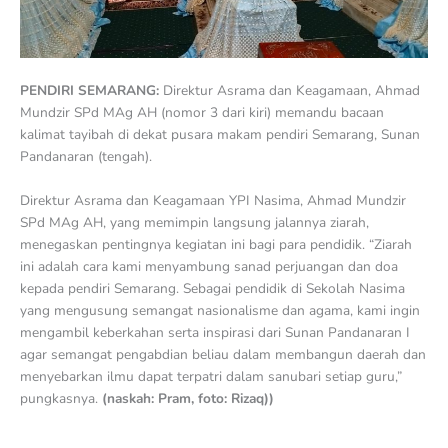
PENDIRI SEMARANG:
Direktur Asrama dan Keagamaan, Ahmad
Mundzir SPd MAg AH (nomor 3 dari kiri) memandu bacaan
kalimat tayibah di dekat pusara makam pendiri Semarang, Sunan
Pandanaran (tengah).
Direktur Asrama dan Keagamaan YPI Nasima, Ahmad Mundzir
SPd MAg AH, yang memimpin langsung jalannya ziarah,
menegaskan pentingnya kegiatan ini bagi para pendidik. “Ziarah
ini adalah cara kami menyambung sanad perjuangan dan doa
kepada pendiri Semarang. Sebagai pendidik di Sekolah Nasima
yang mengusung semangat nasionalisme dan agama, kami ingin
mengambil keberkahan serta inspirasi dari Sunan Pandanaran I
agar semangat pengabdian beliau dalam membangun daerah dan
menyebarkan ilmu dapat terpatri dalam sanubari setiap guru,”
pungkasnya.
(naskah: Pram, foto: Rizaq))