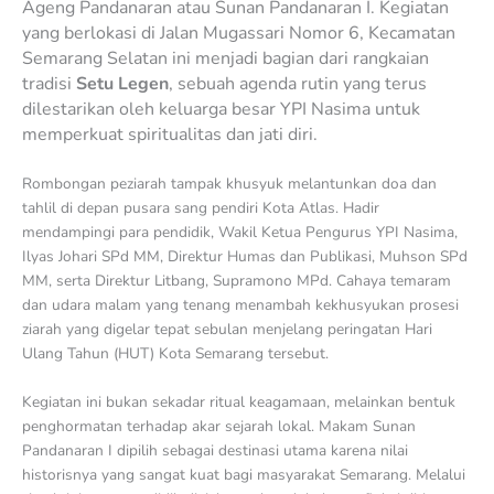
Ageng Pandanaran atau Sunan Pandanaran I. Kegiatan
yang berlokasi di Jalan Mugassari Nomor 6, Kecamatan
Semarang Selatan ini menjadi bagian dari rangkaian
tradisi
Setu Legen
, sebuah agenda rutin yang terus
dilestarikan oleh keluarga besar YPI Nasima untuk
memperkuat spiritualitas dan jati diri.
Rombongan peziarah tampak khusyuk melantunkan doa dan
tahlil di depan pusara sang pendiri Kota Atlas. Hadir
mendampingi para pendidik, Wakil Ketua Pengurus YPI Nasima,
Ilyas Johari SPd MM, Direktur Humas dan Publikasi, Muhson SPd
MM, serta Direktur Litbang, Supramono MPd. Cahaya temaram
dan udara malam yang tenang menambah kekhusyukan prosesi
ziarah yang digelar tepat sebulan menjelang peringatan Hari
Ulang Tahun (HUT) Kota Semarang tersebut.
Kegiatan ini bukan sekadar ritual keagamaan, melainkan bentuk
penghormatan terhadap akar sejarah lokal. Makam Sunan
Pandanaran I dipilih sebagai destinasi utama karena nilai
historisnya yang sangat kuat bagi masyarakat Semarang. Melalui