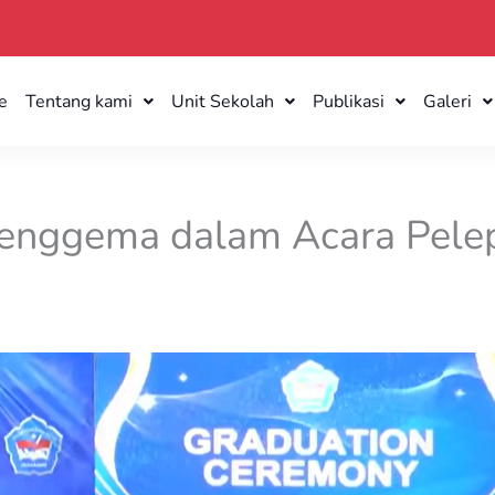
e
Tentang kami
Unit Sekolah
Publikasi
Galeri
 Menggema dalam Acara Pel