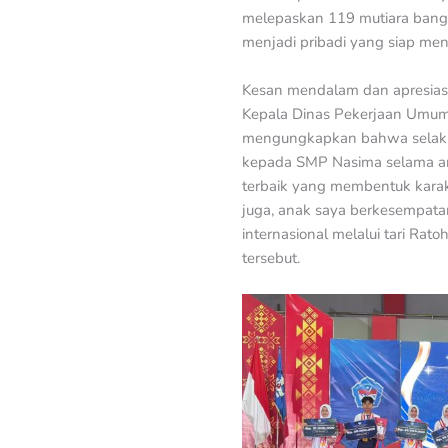
melepaskan 119 mutiara bangsa
menjadi pribadi yang siap me
Kesan mendalam dan apresiasi
Kepala Dinas Pekerjaan Umum
mengungkapkan bahwa selaku 
kepada SMP Nasima selama ana
terbaik yang membentuk karak
juga, anak saya berkesempatan
internasional melalui tari Rat
tersebut.