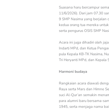
Suasana haru bercampur seman
11/6/2026). Dari jam 07.30 s
9 SMP Nasima yang berjalan d
kedua orang tua mereka untuk 
serta pengurus OSIS SMP Nasi
Acara ini juga dihadiri oleh 
Indarti MPd, dan Ketua Pengaw
pula Kepala KB-TK Nasima, Nu
Tri Heryanti MPd, dan Kepala 
Harmoni budaya
Rangkaian acara diawali den
Raya serta Mars dan Himne S
suci Al-Qur’an semakin menam
para alumni baru bersama-sama
1945, serta menjaga nama baik