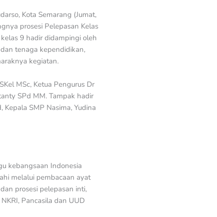
darso, Kota Semarang (Jumat,
ngnya prosesi Pelepasan Kelas
elas 9 hadir didampingi oleh
 dan tenaga kependidikan,
araknya kegiatan.
a SKel MSc, Ketua Pengurus Dr
istanty SPd MM. Tampak hadir
d, Kepala SMP Nasima, Yudina
gu kebangsaan Indonesia
ahi melalui pembacaan ayat
n prosesi pelepasan inti,
, NKRI, Pancasila dan UUD