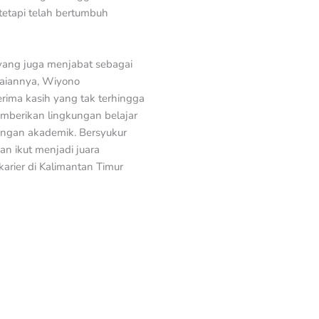
tetapi telah bertumbuh
 yang juga menjabat sebagai
paiannya, Wiyono
ima kasih yang tak terhingga
emberikan lingkungan belajar
engan akademik. Bersyukur
an ikut menjadi juara
karier di Kalimantan Timur