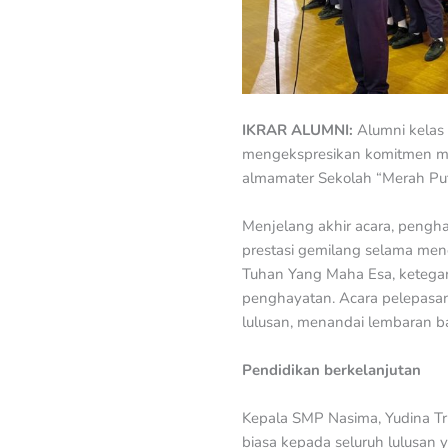
IKRAR ALUMNI:
Alumni kelas
mengekspresikan komitmen mer
almamater Sekolah “Merah Put
Menjelang akhir acara, pengh
prestasi gemilang selama men
Tuhan Yang Maha Esa, ketegan
penghayatan. Acara pelepasan 
lulusan, menandai lembaran ba
Pendidikan berkelanjutan
Kepala SMP Nasima, Yudina T
biasa kepada seluruh lulusan