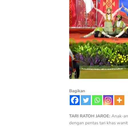
Bagikan
TARI RATOH JAROE:
Anak-ana
dengan pentas tari khas wanit