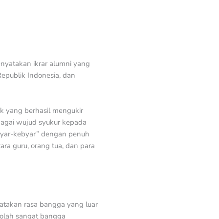
nyatakan ikrar alumni yang
epublik Indonesia, dan
k yang berhasil mengukir
bagai wujud syukur kepada
ebyar-kebyar” dengan penuh
ra guru, orang tua, dan para
atakan rasa bangga yang luar
kolah sangat bangga