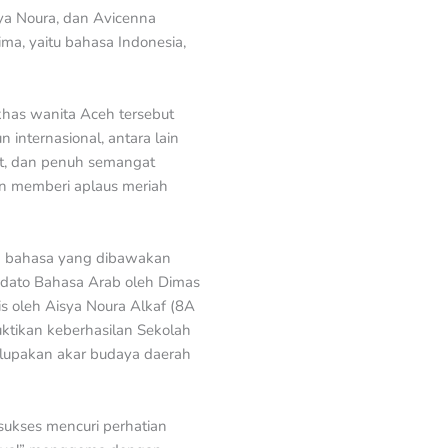
isya Noura, dan Avicenna
ma, yaitu bahasa Indonesia,
 khas wanita Aceh tersebut
internasional, antara lain
pat, dan penuh semangat
an memberi aplaus meriah
ma bahasa yang dibawakan
 pidato Bahasa Arab oleh Dimas
is oleh Aisya Noura Alkaf (8A
uktikan keberhasilan Sekolah
lupakan akar budaya daerah
 sukses mencuri perhatian