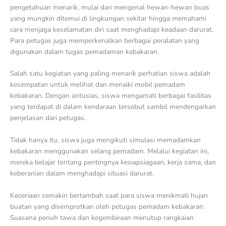
pengetahuan menarik, mulai dari mengenal hewan-hewan buas
yang mungkin ditemui di lingkungan sekitar hingga memahami
cara menjaga keselamatan diri saat menghadapi keadaan darurat.
Para petugas juga memperkenalkan berbagai peralatan yang
digunakan dalam tugas pemadaman kebakaran.
Salah satu kegiatan yang paling menarik perhatian siswa adalah
kesempatan untuk melihat dan menaiki mobil pemadam
kebakaran. Dengan antusias, siswa mengamati berbagai fasilitas
yang terdapat di dalam kendaraan tersebut sambil mendengarkan
penjelasan dari petugas.
Tidak hanya itu, siswa juga mengikuti simulasi memadamkan
kebakaran menggunakan selang pemadam. Melalui kegiatan ini,
mereka belajar tentang pentingnya kesiapsiagaan, kerja sama, dan
keberanian dalam menghadapi situasi darurat.
Keceriaan semakin bertambah saat para siswa menikmati hujan
buatan yang disemprotkan oleh petugas pemadam kebakaran.
Suasana penuh tawa dan kegembiraan menutup rangkaian