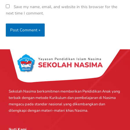
Save my name, email, and website in this browser for the
next time I comment.
Sekolah Nasima berkomitmen memberikan Pendidikan Anak yang
terbaik dengan metode Kurikulum dan pembelajaran di Nasima
mengacu pada standar nasional yang dikembangkan dan
dilengkapi dengan materi-materi khas Nasima.
Ikuti Kami