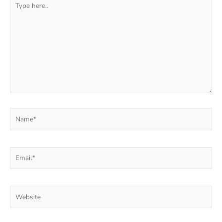
here..
Name*
Email*
Website