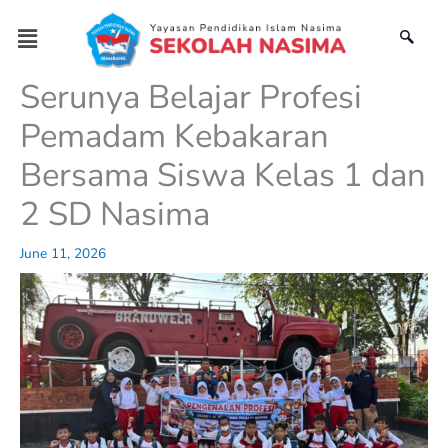
Skip
Menu
to
content
Serunya Belajar Profesi
Pemadam Kebakaran
Bersama Siswa Kelas 1 dan
2 SD Nasima
June 11, 2026