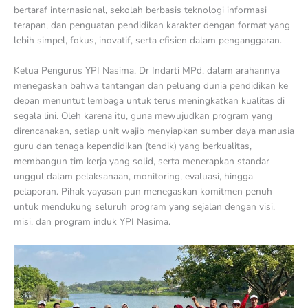
bertaraf internasional, sekolah berbasis teknologi informasi
terapan, dan penguatan pendidikan karakter dengan format yang
lebih simpel, fokus, inovatif, serta efisien dalam penganggaran.
Ketua Pengurus YPI Nasima, Dr Indarti MPd, dalam arahannya
menegaskan bahwa tantangan dan peluang dunia pendidikan ke
depan menuntut lembaga untuk terus meningkatkan kualitas di
segala lini. Oleh karena itu, guna mewujudkan program yang
direncanakan, setiap unit wajib menyiapkan sumber daya manusia
guru dan tenaga kependidikan (tendik) yang berkualitas,
membangun tim kerja yang solid, serta menerapkan standar
unggul dalam pelaksanaan, monitoring, evaluasi, hingga
pelaporan. Pihak yayasan pun menegaskan komitmen penuh
untuk mendukung seluruh program yang sejalan dengan visi,
misi, dan program induk YPI Nasima.