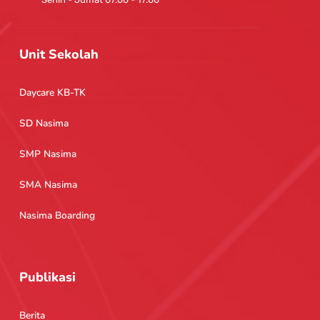
Unit Sekolah
Daycare KB-TK
SD Nasima
SMP Nasima
SMA Nasima
Nasima Boarding
Publikasi
Berita