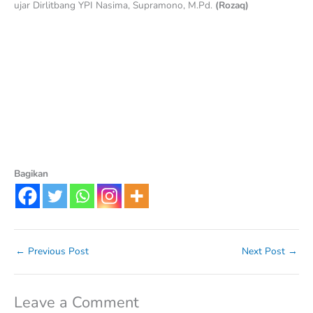
ujar Dirlitbang YPI Nasima, Supramono, M.Pd.
(Rozaq)
Bagikan
←
Previous Post
Next Post
→
Leave a Comment