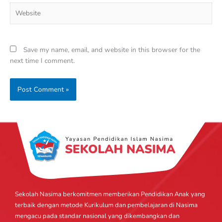
Website
Save my name, email, and website in this browser for the
next time I comment.
Sekolah Nasima berkomitmen memberikan Pendidikan Anak yang
terbaik dengan metode Kurikulum dan pembelajaran di Nasima
mengacu pada standar nasional yang dikembangkan dan