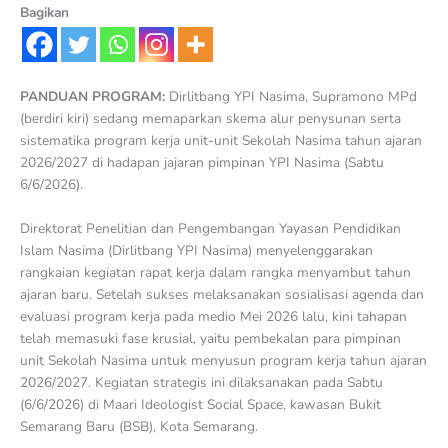
Bagikan
PANDUAN PROGRAM:
Dirlitbang YPI Nasima, Supramono MPd
(berdiri kiri) sedang memaparkan skema alur penysunan serta
sistematika program kerja unit-unit Sekolah Nasima tahun ajaran
2026/2027 di hadapan jajaran pimpinan YPI Nasima (Sabtu
6/6/2026).
Direktorat Penelitian dan Pengembangan Yayasan Pendidikan
Islam Nasima (Dirlitbang YPI Nasima) menyelenggarakan
rangkaian kegiatan rapat kerja dalam rangka menyambut tahun
ajaran baru. Setelah sukses melaksanakan sosialisasi agenda dan
evaluasi program kerja pada medio Mei 2026 lalu, kini tahapan
telah memasuki fase krusial, yaitu pembekalan para pimpinan
unit Sekolah Nasima untuk menyusun program kerja tahun ajaran
2026/2027. Kegiatan strategis ini dilaksanakan pada Sabtu
(6/6/2026) di Maari Ideologist Social Space, kawasan Bukit
Semarang Baru (BSB), Kota Semarang.