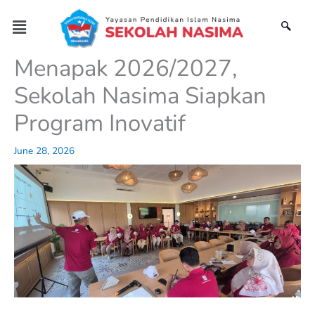
Skip
Menu
to
content
Menapak 2026/2027,
Sekolah Nasima Siapkan
Program Inovatif
June 28, 2026