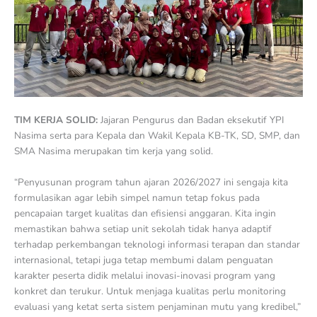
TIM KERJA SOLID:
Jajaran Pengurus dan Badan eksekutif YPI
Nasima serta para Kepala dan Wakil Kepala KB-TK, SD, SMP, dan
SMA Nasima merupakan tim kerja yang solid.
“Penyusunan program tahun ajaran 2026/2027 ini sengaja kita
formulasikan agar lebih simpel namun tetap fokus pada
pencapaian target kualitas dan efisiensi anggaran. Kita ingin
memastikan bahwa setiap unit sekolah tidak hanya adaptif
terhadap perkembangan teknologi informasi terapan dan standar
internasional, tetapi juga tetap membumi dalam penguatan
karakter peserta didik melalui inovasi-inovasi program yang
konkret dan terukur. Untuk menjaga kualitas perlu monitoring
evaluasi yang ketat serta sistem penjaminan mutu yang kredibel,”