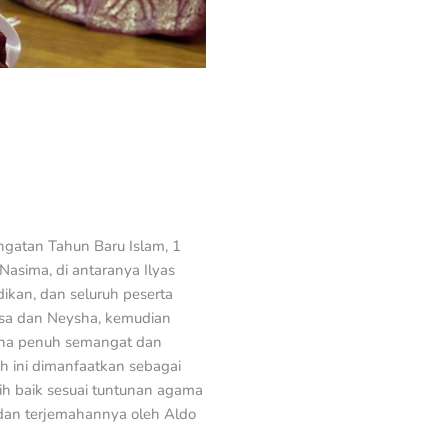
ngatan Tahun Baru Islam, 1
Nasima, di antaranya Ilyas
idikan, dan seluruh peserta
sa dan Neysha, kemudian
ana penuh semangat dan
h ini dimanfaatkan sebagai
h baik sesuai tuntunan agama
dan terjemahannya oleh Aldo