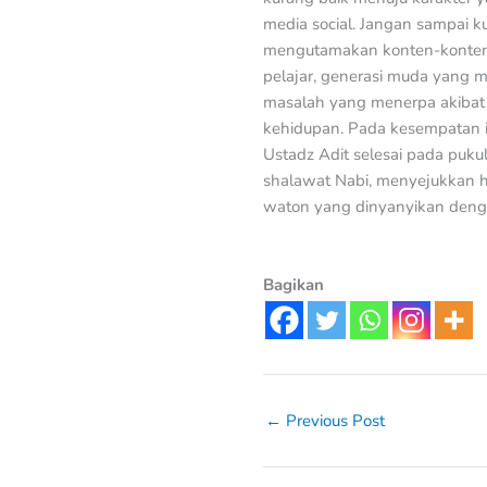
media social. Jangan sampai ku
mengutamakan konten-konten 
pelajar, generasi muda yang 
masalah yang menerpa akibat 
kehidupan. Pada kesempatan it
Ustadz Adit selesai pada puk
shalawat Nabi, menyejukkan h
waton yang dinyanyikan den
Bagikan
←
Previous Post