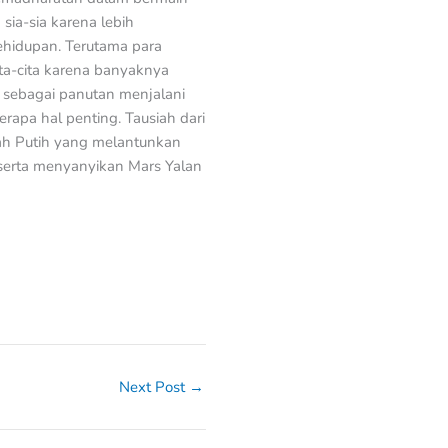
 sia-sia karena lebih
hidupan. Terutama para
ta-cita karena banyaknya
l sebagai panutan menjalani
rapa hal penting. Tausiah dari
rah Putih yang melantunkan
eserta menyanyikan Mars Yalan
Next Post
→