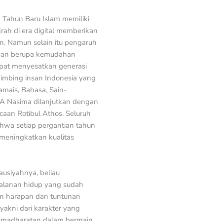
Tahun Baru Islam memiliki
rah di era digital memberikan
. Namun selain itu pengaruh
ngan berupa kemudahan
dapat menyesatkan generasi
bimbing insan Indonesia yang
mais, Bahasa, Sain-
MA Nasima dilanjutkan dengan
aan Rotibul Athos. Seluruh
hwa setiap pergantian tahun
 meningkatkan kualitas
ausiyahnya, beliau
jalanan hidup yang sudah
gan harapan dan tuntunan
yakni dari karakter yang
kemadharatan dalam bermain