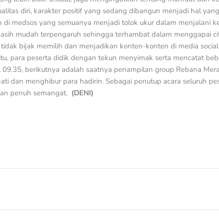
alitas diri, karakter positif yang sedang dibangun menjadi hal yang
di medsos yang semuanya menjadi tolok ukur dalam menjalani ke
masih mudah terpengaruh sehingga terhambat dalam menggapai ci
tidak bijak memilih dan menjadikan konten-konten di media socia
u, para peserta didik dengan tekun menyimak serta mencatat bebe
ul 09.35, berikutnya adalah saatnya penampilan group Rebana Me
ati dan menghibur para hadirin. Sebagai penutup acara seluruh p
gan penuh semangat.
(DENI)