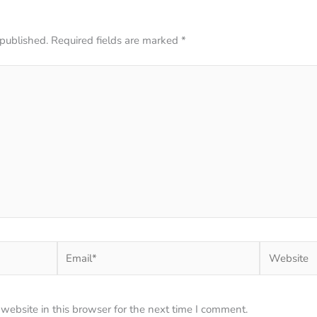
 published.
Required fields are marked
*
Email*
Website
ebsite in this browser for the next time I comment.