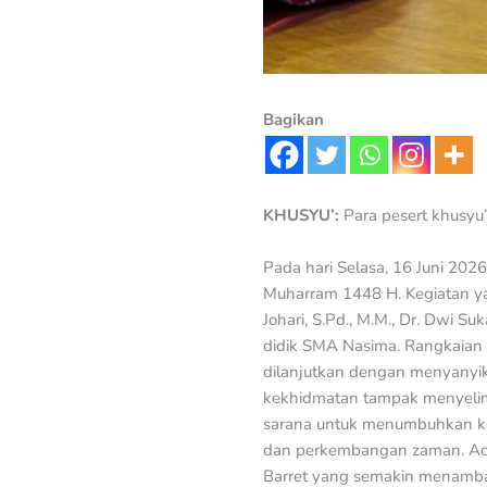
Bagikan
KHUSYU’:
Para pesert khusyu
Pada hari Selasa, 16 Juni 20
Muharram 1448 H. Kegiatan yan
Johari, S.Pd., M.M., Dr. Dwi Su
didik SMA Nasima. Rangkaian
dilanjutkan dengan menyanyi
kekhidmatan tampak menyelimu
sarana untuk menumbuhkan kes
dan perkembangan zaman. Aca
Barret yang semakin menambah