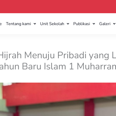
e
Tentang kami
Unit Sekolah
Publikasi
Galeri
jrah Menuju Pribadi yang L
Tahun Baru Islam 1 Muharr