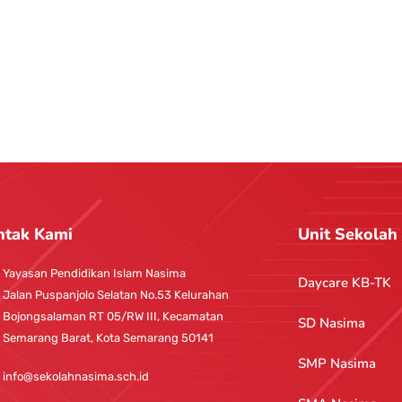
ntak Kami
Unit Sekolah
Yayasan Pendidikan Islam Nasima
Daycare KB-TK
Jalan Puspanjolo Selatan No.53 Kelurahan
Bojongsalaman RT 05/RW III, Kecamatan
SD Nasima
Semarang Barat, Kota Semarang 50141
SMP Nasima
info@sekolahnasima.sch.id