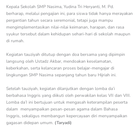
Kepala Sekolah SMP Nasima, Yudina Tri Heryanti, M. Pd.
berharap, melalui pengajian ini, para siswa tidak hanya merayakan
pergantian tahun secara seremonial, tetapi juga mampu
mengimplementasikan nilai-nilai keimanan, harapan, dan rasa
syukur tersebut dalam kehidupan sehari-hari di sekolah maupun
di rumah.
Kegiatan tauziyah ditutup dengan doa bersama yang dipimpin
langsung oleh Ustadz Akbar, mendoakan keselamatan,
keberkahan, serta kelancaran proses belajar-mengajar di
lingkungan SMP Nasima sepanjang tahun baru Hijriah ini.
Setelah tauziyah, kegiatan dilanjutkan dengan lomba da’i
berbahasa Inggris yang diikuti oleh perwakilan kelas VII dan VIII.
Lomba da’I ini bertujuan untuk mengasah keterampilan peserta
dalam menyampaikan pesan-pesan agama dalam Bahasa
Inggris, sekaligus membangun kepercayaan diri menyampaikan
gagasan didepan umum.
(Taryadi)