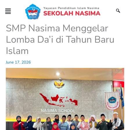
Skip
Menu
to
content
SMP Nasima Menggelar
Lomba Da’i di Tahun Baru
Islam
June 17, 2026