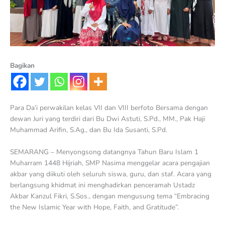
Bagikan
Para Da’i perwakilan kelas VII dan VIII berfoto Bersama dengan
dewan Juri yang terdiri dari Bu Dwi Astuti, S.Pd., MM., Pak Haji
Muhammad Arifin, S.Ag., dan Bu Ida Susanti, S.Pd.
SEMARANG – Menyongsong datangnya Tahun Baru Islam 1
Muharram 1448 Hijriah, SMP Nasima menggelar acara pengajian
akbar yang diikuti oleh seluruh siswa, guru, dan staf. Acara yang
berlangsung khidmat ini menghadirkan penceramah Ustadz
Akbar Kanzul Fikri, S.Sos., dengan mengusung tema “Embracing
the New Islamic Year with Hope, Faith, and Gratitude”.