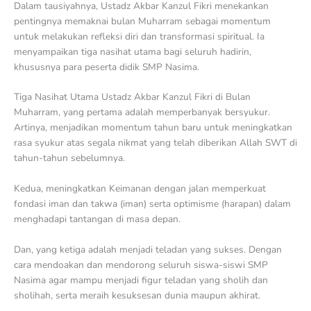
Dalam tausiyahnya, Ustadz Akbar Kanzul Fikri menekankan
pentingnya memaknai bulan Muharram sebagai momentum
untuk melakukan refleksi diri dan transformasi spiritual. Ia
menyampaikan tiga nasihat utama bagi seluruh hadirin,
khususnya para peserta didik SMP Nasima.
Tiga Nasihat Utama Ustadz Akbar Kanzul Fikri di Bulan
Muharram, yang pertama adalah memperbanyak bersyukur.
Artinya, menjadikan momentum tahun baru untuk meningkatkan
rasa syukur atas segala nikmat yang telah diberikan Allah SWT di
tahun-tahun sebelumnya.
Kedua, meningkatkan Keimanan dengan jalan memperkuat
fondasi iman dan takwa (iman) serta optimisme (harapan) dalam
menghadapi tantangan di masa depan.
Dan, yang ketiga adalah menjadi teladan yang sukses. Dengan
cara mendoakan dan mendorong seluruh siswa-siswi SMP
Nasima agar mampu menjadi figur teladan yang sholih dan
sholihah, serta meraih kesuksesan dunia maupun akhirat.