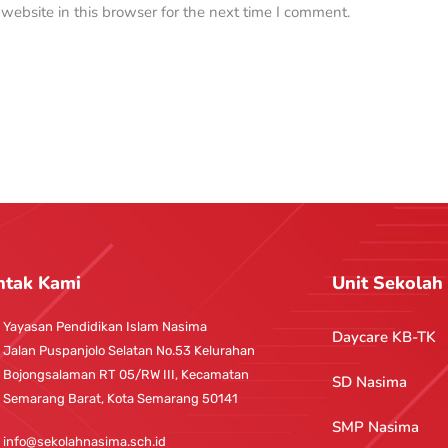
ebsite in this browser for the next time I comment.
ntak Kami
Unit Sekolah
Yayasan Pendidikan Islam Nasima
Daycare KB-TK
Jalan Puspanjolo Selatan No.53 Kelurahan
Bojongsalaman RT 05/RW III, Kecamatan
SD Nasima
Semarang Barat, Kota Semarang 50141
SMP Nasima
info@sekolahnasima.sch.id