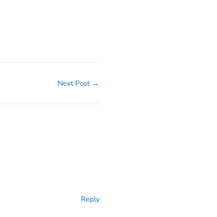
Next Post
→
Reply