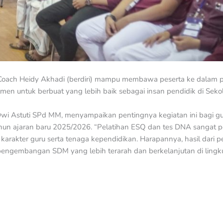
Coach Heidy Akhadi (berdiri) mampu membawa peserta ke dalam pel
 untuk berbuat yang lebih baik sebagai insan pendidik di Seko
Dwi Astuti SPd MM, menyampaikan pentingnya kegiatan ini bagi gu
un ajaran baru 2025/2026. “Pelatihan ESQ dan tes DNA sangat 
arakter guru serta tenaga kependidikan. Harapannya, hasil dari pe
gi pengembangan SDM yang lebih terarah dan berkelanjutan di lin