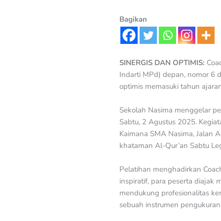
Bagikan
SINERGIS DAN OPTIMIS:
Coac
Indarti MPd) depan, nomor 6 d
optimis memasuki tahun ajara
Sekolah Nasima menggelar pela
Sabtu, 2 Agustus 2025. Kegiat
Kaimana SMA Nasima, Jalan Ar
khataman Al-Qur’an Sabtu Leg
Pelatihan menghadirkan Coach 
inspiratif, para peserta diajak
mendukung profesionalitas ker
sebuah instrumen pengukuran 