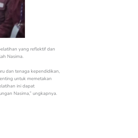
atihan yang reflektif dan
lah Nasima.
ru dan tenaga kependidikan,
penting untuk memetakan
latihan ini dapat
gkungan Nasima,” ungkapnya.