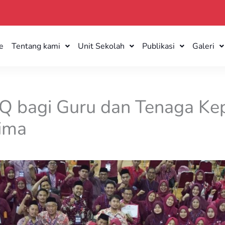
e
Tentang kami
Unit Sekolah
Publikasi
Galeri
SQ bagi Guru dan Tenaga Ke
ima