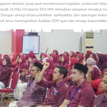
jajaran direktur yang turut membersamai kegiatan, antara lain Ket
ksekutif, Hj Mila Christanty SPd MM. Kehadiran pimpinan tersebut 
Dengan sinergi antara pelatihan, spiritualitas, dan dukungan ke
k terus meningkatkan kualitas SDM guru dan tenaga kependidika