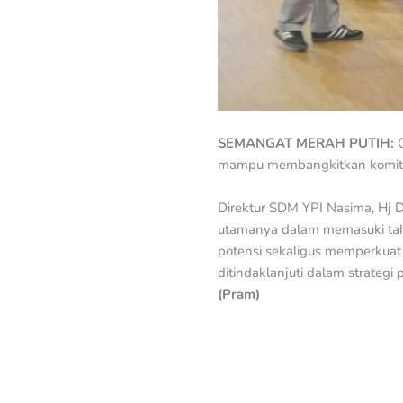
SEMANGAT MERAH PUTIH:
mampu membangkitkan komitmen
Direktur SDM YPI Nasima, Hj 
utamanya dalam memasuki tah
potensi sekaligus memperkuat k
ditindaklanjuti dalam strate
(Pram)