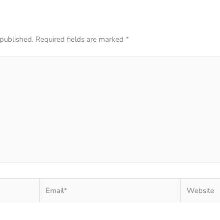
 published.
Required fields are marked
*
Email*
Website