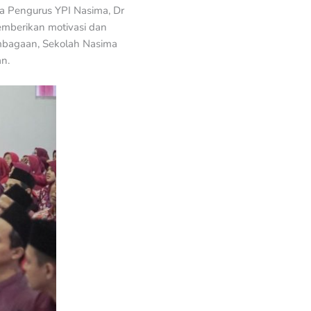
ua Pengurus YPI Nasima, Dr
memberikan motivasi dan
lembagaan, Sekolah Nasima
n.