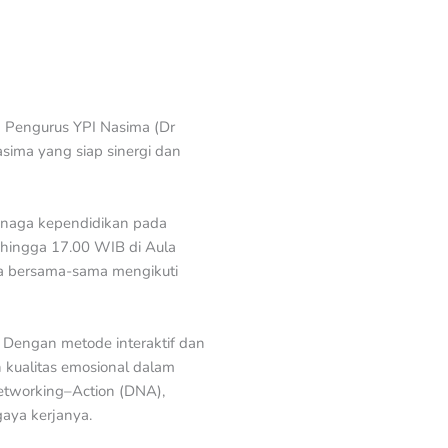
a Pengurus YPI Nasima (Dr
asima yang siap sinergi dan
tenaga kependidikan pada
0 hingga 17.00 WIB di Aula
ta bersama-sama mengikuti
. Dengan metode interaktif dan
an kualitas emosional dalam
Networking–Action (DNA),
aya kerjanya.