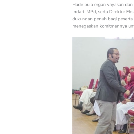
Hadir pula organ yayasan dan 
Indarti MPd, serta Direktur E
dukungan penuh bagi peserta. 
menegaskan komitmennya untu