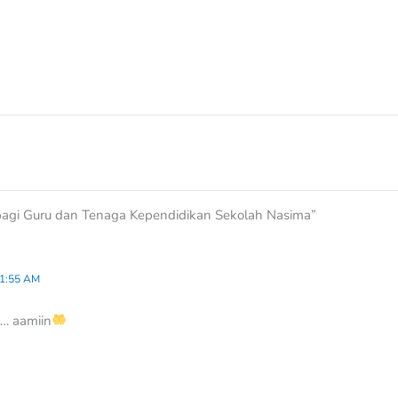
bagi Guru dan Tenaga Kependidikan Sekolah Nasima”
1:55 AM
l… aamiin