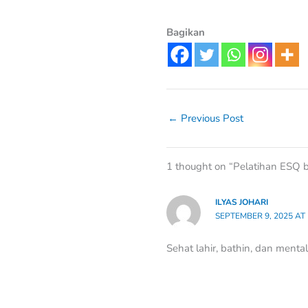
Bagikan
←
Previous Post
1 thought on “Pelatihan ESQ 
ILYAS JOHARI
SEPTEMBER 9, 2025 AT 
Sehat lahir, bathin, dan menta