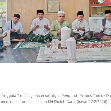
:
Anggota Tim Keagamaan sekaligus Pengasuh Ponpes Tahfidz Dar
 memimpin ziarah di makam KH Sholeh Darat (Jumat 27/2/2026).