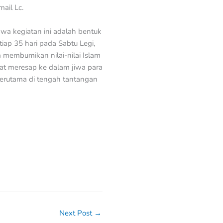
ail Lc.
 kegiatan ini adalah bentuk
iap 35 hari pada Sabtu Legi,
 membumikan nilai-nilai Islam
at meresap ke dalam jiwa para
erutama di tengah tantangan
Next Post
→