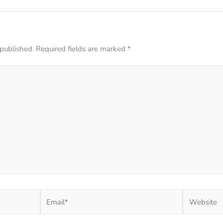
 published.
Required fields are marked
*
Email*
Website