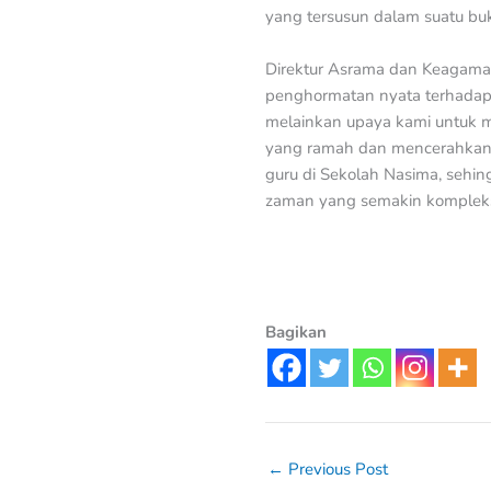
yang tersusun dalam suatu buk
Direktur Asrama dan Keagama
penghormatan nyata terhadap j
melainkan upaya kami untuk m
yang ramah dan mencerahkan. 
guru di Sekolah Nasima, sehi
zaman yang semakin komplek
Bagikan
←
Previous Post