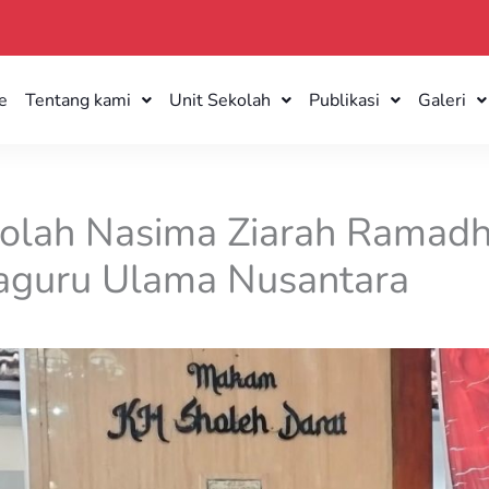
e
Tentang kami
Unit Sekolah
Publikasi
Galeri
kolah Nasima Ziarah Ramadh
guru Ulama Nusantara