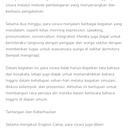
siswa melalui metode pembelajaran yang menyenangkan dan
berbasis pengalaman.
Selama dua minggu, para siswa menjalani berbagai kegiatan yang
mendalam, seperti kelas morning expression, speaking,
pronunciation, conversation, integrated. Mereka juga diajak untuk
berinteraksi langsung dengan pengajar dan warga sekitar dengan
memberikan tugas untuk wawancara warga di sekitar dormitory
(tempat menginap).
Dalam kegiatan ini, para siswa tidak hanya diajarkan tata bahasa
dan kosakata, tetapi juga diajak untuk mempraktikkan bahasa
Inggris dalam kehidupan sehari-hari melalui kegiatan simulasi,
diskusi kelompok, dan presentasi. Aktivitas ini bertujuan untuk
membangun rasa percaya diri mereka dalam berbicara bahasa
Inggris di depan umum.
Tantangan dan Keberhasilan
Selama mengikuti English Camp, para siswa juga diberi