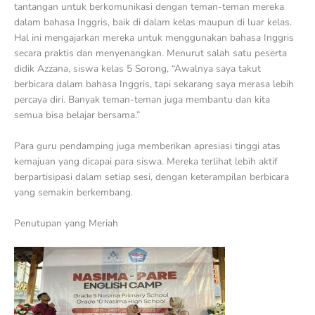
tantangan untuk berkomunikasi dengan teman-teman mereka
dalam bahasa Inggris, baik di dalam kelas maupun di luar kelas.
Hal ini mengajarkan mereka untuk menggunakan bahasa Inggris
secara praktis dan menyenangkan. Menurut salah satu peserta
didik Azzana, siswa kelas 5 Sorong, “Awalnya saya takut
berbicara dalam bahasa Inggris, tapi sekarang saya merasa lebih
percaya diri. Banyak teman-teman juga membantu dan kita
semua bisa belajar bersama.”
Para guru pendamping juga memberikan apresiasi tinggi atas
kemajuan yang dicapai para siswa. Mereka terlihat lebih aktif
berpartisipasi dalam setiap sesi, dengan keterampilan berbicara
yang semakin berkembang.
Penutupan yang Meriah