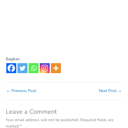
Bagikan
←
Previous Post
Next Post
→
Leave a Comment
Your email address will not be published.
Required fields are
marked
*