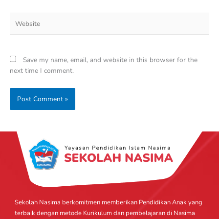
Website
Save my name, email, and website in this browser for the
next time I comment.
Sekolah Nasima berkomitmen memberikan Pendidikan Anak yang
terbaik dengan metode Kurikulum dan pembelajaran di Nasima