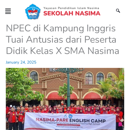
Skip
Menu
to
content
NPEC di Kampung Inggris
Tuai Antusias dari Peserta
Didik Kelas X SMA Nasima
January 24, 2025