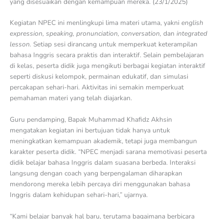
yang disesuaikan dengan kemampuan mereka. (23/1/2025)
Kegiatan NPEC ini menlingkupi lima materi utama, yakni
english
expression, speaking, pronunciation, conversation,
dan
integrated
lesson.
Setiap sesi dirancang untuk memperkuat keterampilan
bahasa Inggris secara praktis dan interaktif. Selain pembelajaran
di kelas, peserta didik juga mengikuti berbagai kegiatan interaktif
seperti diskusi kelompok, permainan edukatif, dan simulasi
percakapan sehari-hari. Aktivitas ini semakin memperkuat
pemahaman materi yang telah diajarkan.
Guru pendamping, Bapak Muhammad Khafidz Akhsin
mengatakan kegiatan ini bertujuan tidak hanya untuk
meningkatkan kemampuan akademik, tetapi juga membangun
karakter peserta didik. “NPEC menjadi sarana memotivasi peserta
didik belajar bahasa Inggris dalam suasana berbeda. Interaksi
langsung dengan coach yang berpengalaman diharapkan
mendorong mereka lebih percaya diri menggunakan bahasa
Inggris dalam kehidupan sehari-hari,” ujarnya.
“Kami belajar banyak hal baru, terutama bagaimana berbicara