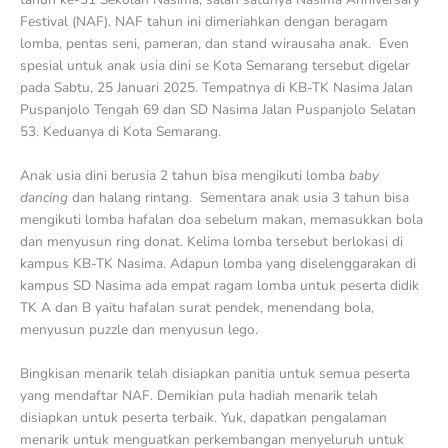
Festival (NAF). NAF tahun ini dimeriahkan dengan beragam
lomba, pentas seni, pameran, dan stand wirausaha anak. Even
spesial untuk anak usia dini se Kota Semarang tersebut digelar
pada Sabtu, 25 Januari 2025. Tempatnya di KB-TK Nasima Jalan
Puspanjolo Tengah 69 dan SD Nasima Jalan Puspanjolo Selatan
53. Keduanya di Kota Semarang.
Anak usia dini berusia 2 tahun bisa mengikuti lomba
baby
dancing
dan halang rintang. Sementara anak usia 3 tahun bisa
mengikuti lomba hafalan doa sebelum makan, memasukkan bola
dan menyusun ring donat. Kelima lomba tersebut berlokasi di
kampus KB-TK Nasima. Adapun lomba yang diselenggarakan di
kampus SD Nasima ada empat ragam lomba untuk peserta didik
TK A dan B yaitu hafalan surat pendek, menendang bola,
menyusun puzzle dan menyusun lego.
Bingkisan menarik telah disiapkan panitia untuk semua peserta
yang mendaftar NAF. Demikian pula hadiah menarik telah
disiapkan untuk peserta terbaik. Yuk, dapatkan pengalaman
menarik untuk menguatkan perkembangan menyeluruh untuk