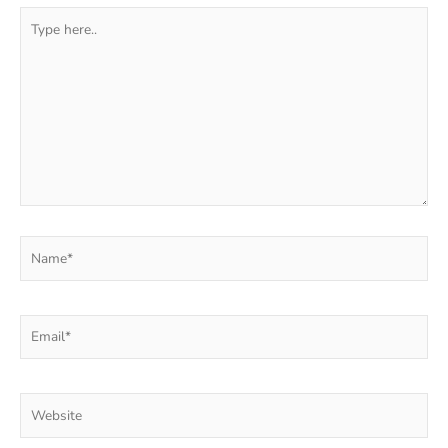
Type
here..
Name*
Email*
Website