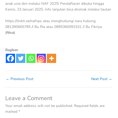
anak usia dini melalui NAF 2025! Pendaftaran dibuka hingga
Kamis, 23 Januari 2025. Info lanjutan bisa disimak melalui tautan
https://linktr.ee/nafnps atau menghubungi nara hubung
081390665785 // Bu Ria atau 0895360091531 // Bu Fikriya.
(Nisa)
Bagikan
←
Previous Post
Next Post
→
Leave a Comment
Your email address will not be published.
Required fields are
marked
*