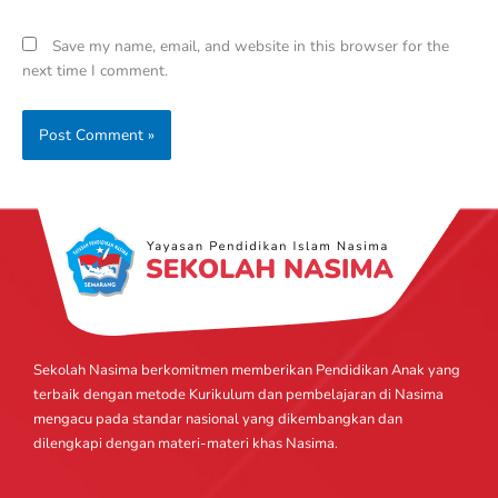
Save my name, email, and website in this browser for the
next time I comment.
Sekolah Nasima berkomitmen memberikan Pendidikan Anak yang
terbaik dengan metode Kurikulum dan pembelajaran di Nasima
mengacu pada standar nasional yang dikembangkan dan
dilengkapi dengan materi-materi khas Nasima.