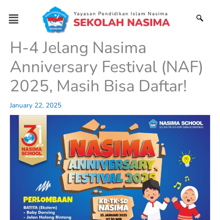
Skip
Menu
to
content
H-4 Jelang Nasima
Anniversary Festival (NAF)
2025, Masih Bisa Daftar!
January 22, 2025