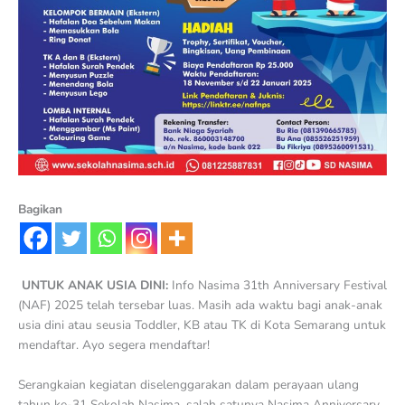
Bagikan
UNTUK ANAK USIA DINI:
Info Nasima 31th Anniversary Festival
(NAF) 2025 telah tersebar luas. Masih ada waktu bagi anak-anak
usia dini atau seusia Toddler, KB atau TK di Kota Semarang untuk
mendaftar. Ayo segera mendaftar!
Serangkaian kegiatan diselenggarakan dalam perayaan ulang
tahun ke-31 Sekolah Nasima, salah satunya Nasima Anniversary