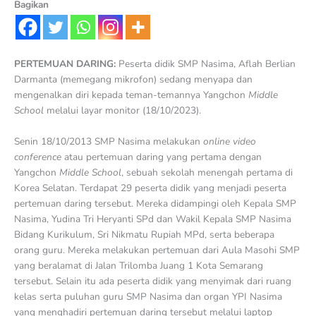
Bagikan
PERTEMUAN DARING:
Peserta didik SMP Nasima, Aflah Berlian
Darmanta (memegang mikrofon) sedang menyapa dan
mengenalkan diri kepada teman-temannya Yangchon
Middle
School
melalui layar monitor (18/10/2023).
Senin 18/10/2013 SMP Nasima melakukan
online video
conference
atau pertemuan daring yang pertama dengan
Yangchon
Middle School
, sebuah sekolah menengah pertama di
Korea Selatan. Terdapat 29 peserta didik yang menjadi peserta
pertemuan daring tersebut. Mereka didampingi oleh Kepala SMP
Nasima, Yudina Tri Heryanti SPd dan Wakil Kepala SMP Nasima
Bidang Kurikulum, Sri Nikmatu Rupiah MPd, serta beberapa
orang guru. Mereka melakukan pertemuan dari Aula Masohi SMP
yang beralamat di Jalan Trilomba Juang 1 Kota Semarang
tersebut. Selain itu ada peserta didik yang menyimak dari ruang
kelas serta puluhan guru SMP Nasima dan organ YPI Nasima
yang menghadiri pertemuan daring tersebut melalui laptop