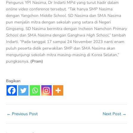
Pengurus YPI Nasima, Dr Indarti MPd yang turut hadir dalam
online video conference
tersebut. “Tak hanya SMP Nasima
dengan Yangchon
Middle School
. SD Nasima dan SMA Nasima
pun menjalin mitra dengan sekolah yang setara di Negeri
Gingseng. SD Nasima bermitra dengan Incheon Namchon
Primary
School
dan SMA Nasima dengan Ganghwa
High School
,” tambah
Indarti. “Pada tanggal 17 sampai 24 November 2023 nanti enam
puluh peserta didik perwakilan SMP dan SMA Nasima akan
mengunjungi sekolah mitra masing-masing di Korea Selatan,”
pungkasnya.
(Pram)
Bagikan
←
Previous Post
Next Post
→