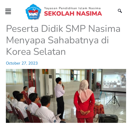
Skip
Menu
to
content
Peserta Didik SMP Nasima
Menyapa Sahabatnya di
Korea Selatan
October 27, 2023