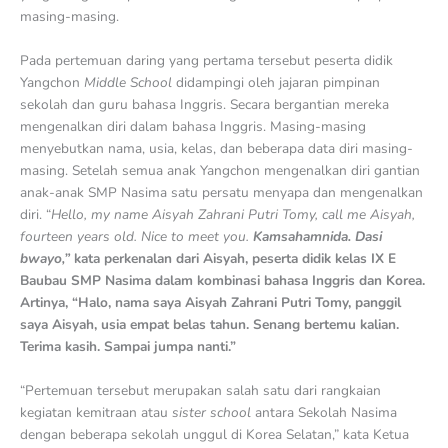
masing-masing.
Pada pertemuan daring yang pertama tersebut peserta didik
Yangchon
Middle School
didampingi oleh jajaran pimpinan
sekolah dan guru bahasa Inggris. Secara bergantian mereka
mengenalkan diri dalam bahasa Inggris. Masing-masing
menyebutkan nama, usia, kelas, dan beberapa data diri masing-
masing. Setelah semua anak Yangchon mengenalkan diri gantian
anak-anak SMP Nasima satu persatu menyapa dan mengenalkan
diri. “
Hello, my name Aisyah Zahrani Putri Tomy, call me Aisyah,
fourteen years old. Nice to meet you.
Kamsahamnida. Dasi
bwayo,”
kata perkenalan dari Aisyah, peserta didik kelas IX E
Baubau SMP Nasima dalam kombinasi bahasa Inggris dan Korea.
Artinya, “Halo, nama saya Aisyah Zahrani Putri Tomy, panggil
saya Aisyah, usia empat belas tahun. Senang bertemu kalian.
Terima kasih. Sampai jumpa nanti.”
“Pertemuan tersebut merupakan salah satu dari rangkaian
kegiatan kemitraan atau
sister school
antara Sekolah Nasima
dengan beberapa sekolah unggul di Korea Selatan,” kata Ketua