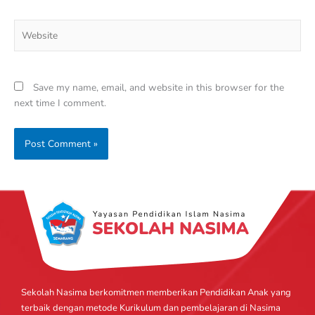
Website
Save my name, email, and website in this browser for the
next time I comment.
Sekolah Nasima berkomitmen memberikan Pendidikan Anak yang
terbaik dengan metode Kurikulum dan pembelajaran di Nasima