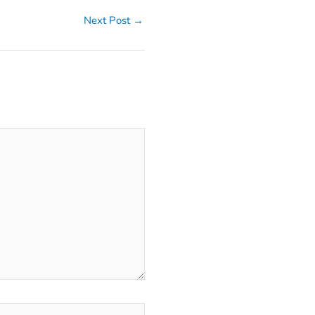
Next Post
→