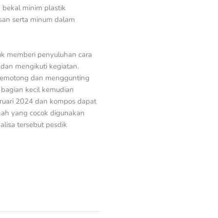
bekal minim plastik
san serta minum dalam
uk memberi penyuluhan cara
dan mengikuti kegiatan.
 memotong dan menggunting
 bagian kecil kemudian
ruari 2024 dan kompos dapat
anah yang cocok digunakan
lisa tersebut pesdik