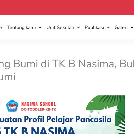
e
Tentang kami
Unit Sekolah
Publikasi
Galeri
ng Bumi di TK B Nasima, Bu
Bumi