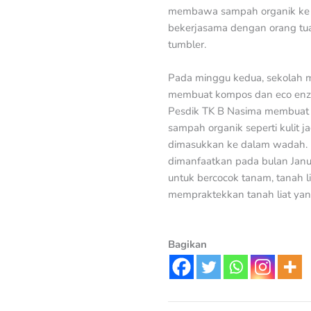
membawa sampah organik ke se
bekerjasama dengan orang t
tumbler.
Pada minggu kedua, sekolah 
membuat kompos dan eco enzim
Pesdik TK B Nasima membuat 
sampah organik seperti kulit 
dimasukkan ke dalam wadah. 
dimanfaatkan pada bulan Janu
untuk bercocok tanam, tanah l
mempraktekkan tanah liat yan
Bagikan