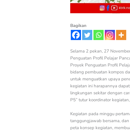
Bagikan
Selama 2 pekan, 27 November
Penguatan Profil Pelajar Pan
Proyek Penguatan Profil Pela
bidang pembuatan kompos dari
untuk menguatkan upaya penca
kegiatan ini harapannya dapa
lingkungan sekitar dengan car
P5” tutur koordinator kegiatan,
Kegiatan pada minggu pertama 
tanggungjawab bersama, dan 
peta konsep kegiatan, membu