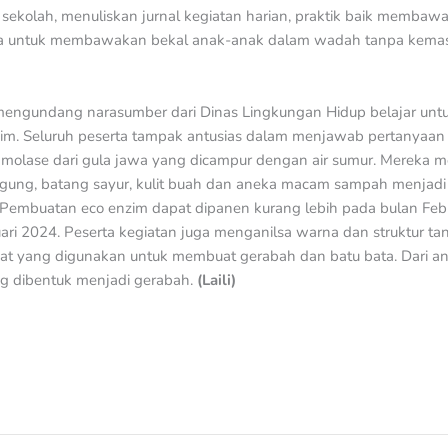
kolah, menuliskan jurnal kegiatan harian, praktik baik membawa 
ua untuk membawakan bekal anak-anak dalam wadah tanpa kema
mengundang narasumber dari Dinas Lingkungan Hidup belajar unt
. Seluruh peserta tampak antusias dalam menjawab pertanyaan 
molase dari gula jawa yang dicampur dengan air sumur. Mereka
jagung, batang sayur, kulit buah dan aneka macam sampah menjadi
Pembuatan eco enzim dapat dipanen kurang lebih pada bulan Feb
ari 2024. Peserta kegiatan juga menganilsa warna dan struktur t
iat yang digunakan untuk membuat gerabah dan batu bata. Dari ana
g dibentuk menjadi gerabah.
(
Laili
)