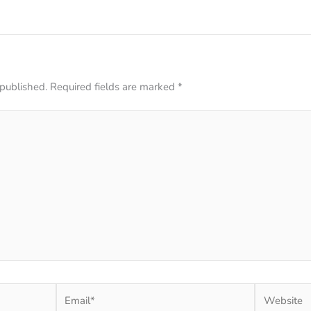
 published.
Required fields are marked
*
Email*
Website