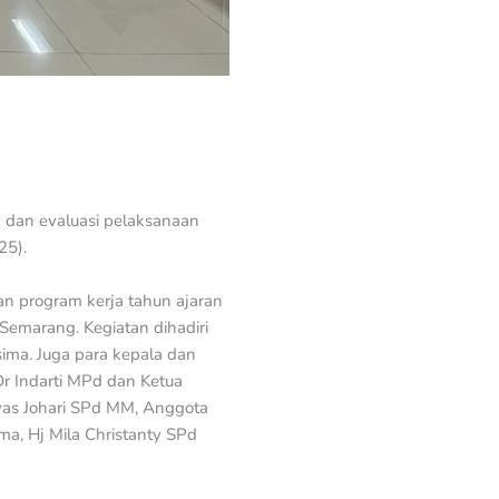
dan evaluasi pelaksanaan
25).
n program kerja tahun ajaran
Semarang. Kegiatan dihadiri
sima. Juga para kepala dan
Dr Indarti MPd dan Ketua
lyas Johari SPd MM, Anggota
ma, Hj Mila Christanty SPd