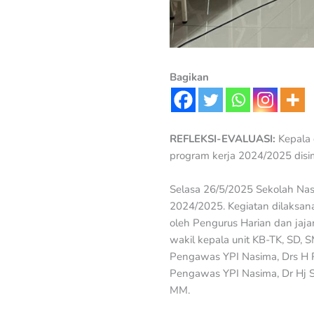
Bagikan
REFLEKSI-EVALUASI:
Kepala 
program kerja 2024/2025 disim
Selasa 26/5/2025 Sekolah Nas
2024/2025. Kegiatan dilaksana
oleh Pengurus Harian dan jaja
wakil kepala unit KB-TK, SD,
Pengawas YPI Nasima, Drs H R
Pengawas YPI Nasima, Dr Hj Sr
MM.