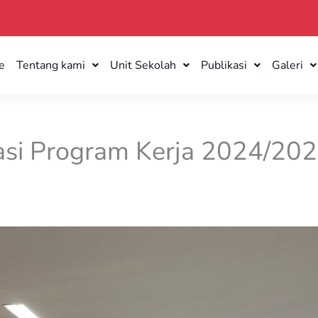
e
Tentang kami
Unit Sekolah
Publikasi
Galeri
asi Program Kerja 2024/202