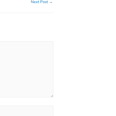
Next Post
→