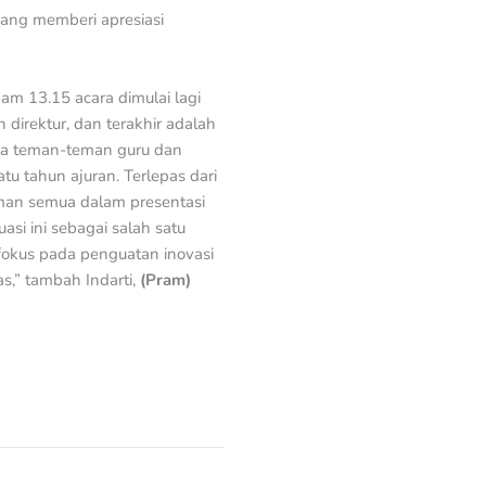
ang memberi apresiasi
jam 13.15 acara dimulai lagi
irektur, dan terakhir adalah
rta teman-teman guru dan
tu tahun ajuran. Terlepas dari
man semua dalam presentasi
asi ini sebagai salah satu
fokus pada penguatan inovasi
s,” tambah Indarti,
(Pram)