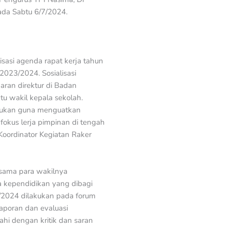
da Sabtu 6/7/2024.
sasi agenda rapat kerja tahun
023/2024. Sosialisasi
aran direktur di Badan
u wakil kepala sekolah.
akukan guna menguatkan
fokus lerja pimpinan di tengah
 Koordinator Kegiatan Raker
rsama para wakilnya
 kependidikan yang dibagi
/2024 dilakukan pada forum
aporan dan evaluasi
ahi dengan kritik dan saran