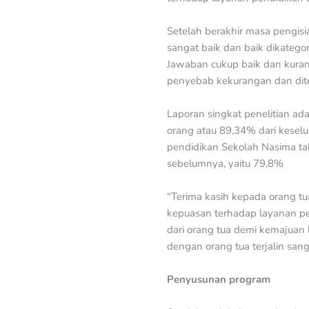
Setelah berakhir masa pengisi
sangat baik dan baik dikategor
Jawaban cukup baik dan kurang
penyebab kekurangan dan dit
Laporan singkat penelitian ad
orang atau 89,34% dari kesel
pendidikan Sekolah Nasima ta
sebelumnya, yaitu 79,8%
“Terima kasih kepada orang tua 
kepuasan terhadap layanan p
dari orang tua demi kemajuan 
dengan orang tua terjalin sang
Penyusunan program