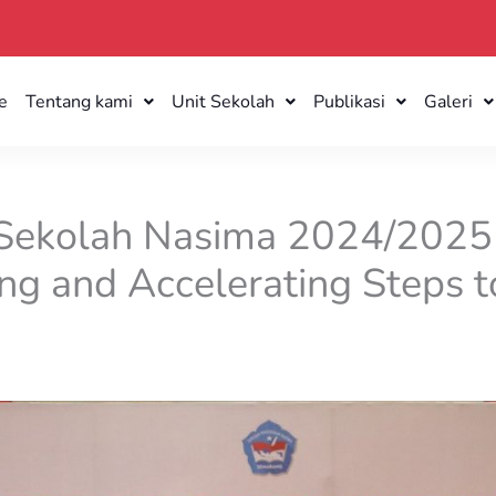
e
Tentang kami
Unit Sekolah
Publikasi
Galeri
 Sekolah Nasima 2024/2025
ng and Accelerating Steps t