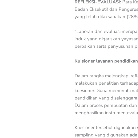
REFLEKSI-EVALUASI:
Para K
Badan Eksekutif dan Penguru
yang telah dilaksanakan (28/5
“Laporan dan evaluasi merupa
induk yang digariskan yayasa
perbaikan serta penyusunan pr
Kuisioner layanan pendidikan
Dalam rangka melengkapi refle
melakukan penelitian terhadap
kuesioner. Guna memenuhi val
pendidikan yang diselenggaraka
Dalam proses pembuatan dan p
menghasilkan instrumen evalua
Kuesioner tersebut digunakan 
sampling yang digunakan ad