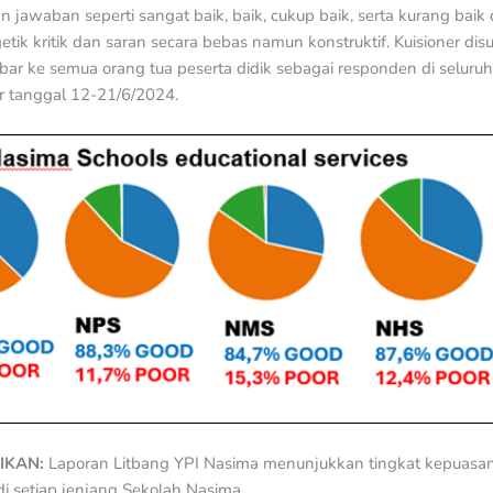
n jawaban seperti sangat baik, baik, cukup baik, serta kurang baik
ik kritik dan saran secara bebas namun konstruktif. Kuisioner di
bar ke semua orang tua peserta didik sebagai responden di seluruh
er tanggal 12-21/6/2024.
IKAN:
Laporan Litbang YPI Nasima menunjukkan tingkat kepuasan o
i setiap jenjang Sekolah Nasima.