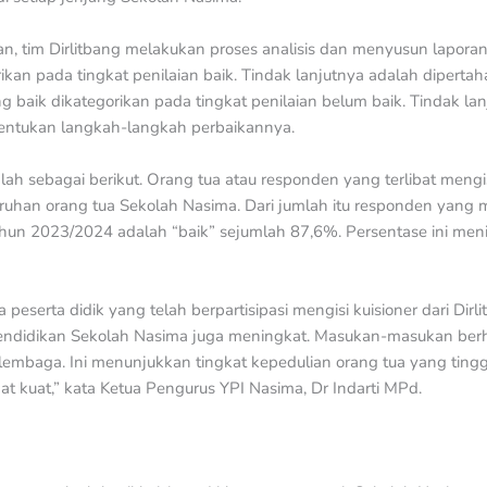
an, tim Dirlitbang melakukan proses analisis dan menyusun laporan
ikan pada tingkat penilaian baik. Tindak lanjutnya adalah diperta
 baik dikategorikan pada tingkat penilaian belum baik. Tindak lanj
entukan langkah-langkah perbaikannya.
alah sebagai berikut. Orang tua atau responden yang terlibat mengi
uruhan orang tua Sekolah Nasima. Dari jumlah itu responden yan
hun 2023/2024 adalah “baik” sejumlah 87,6%. Persentase ini meni
peserta didik yang telah berpartisipasi mengisi kuisioner dari Dirli
endidikan Sekolah Nasima juga meningkat. Masukan-masukan berh
lembaga. Ini menunjukkan tingkat kepedulian orang tua yang tinggi
at kuat,” kata Ketua Pengurus YPI Nasima, Dr Indarti MPd.