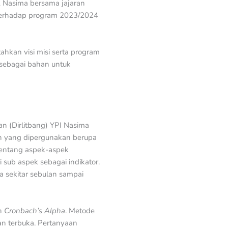
 Nasima bersama jajaran
 terhadap program 2023/2024
kan visi misi serta program
 sebagai bahan untuk
n (Dirlitbang) YPI Nasima
an yang dipergunakan berupa
tentang aspek-aspek
 sub aspek sebagai indikator.
a sekitar sebulan sampai
an
Cronbach’s Alpha
. Metode
 dan terbuka. Pertanyaan