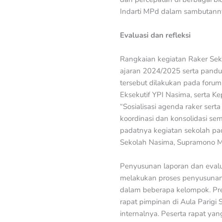
Indarti MPd dalam sambutann
Evaluasi dan refleksi
Rangkaian kegiatan Raker Sek
ajaran 2024/2025 serta pandu
tersebut dilakukan pada forum
Eksekutif YPI Nasima, serta 
“Sosialisasi agenda raker se
koordinasi dan konsolidasi se
padatnya kegiatan sekolah pad
Sekolah Nasima, Supramono 
Penyusunan laporan dan evalu
melakukan proses penyusunan 
dalam beberapa kelompok. Pre
rapat pimpinan di Aula Parigi
internalnya. Peserta rapat yan