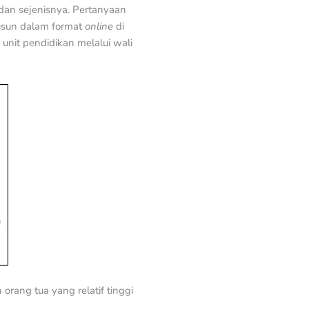
 dan sejenisnya. Pertanyaan
susun dalam format
online
di
 unit pendidikan melalui wali
rang tua yang relatif tinggi