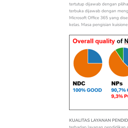
tertutup dijawab dengan piliha
terbuka dijawab dengan menget
Microsoft Office 365 yang dise
kelas. Masa pengisian kuision
KUALITAS LAYANAN PENDID
terhadap layanan pendidikan d