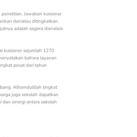
 penelitian. Jawaban kuisioner
hankan dan/atau ditingkatkan.
utnya adalah segera dianalisis
si kuisioner sejumlah 1270
g menyatakan bahwa layanan
ngkat pesat dari tahun
tbang.
Alhamdulillah
tingkat
arga juga sekolah dapatkan
 dan sinergi antara sekolah