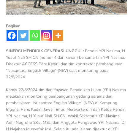
Bagikan
SINERGI MENDIDIK GENERASI UNGGUL:
Pendiri YPI Nasima, H
Yusuf Nafi SH CN (nomor 4 dari kanan) bersama tim YPI Nasima,
Direktur ACCESS Pare Kediri, dan tim kontraktor pembangunan
“Nusantara English Village” (NEV) saat monitoring pada
22/8/2024.
Kamis 22/8/2024 tim dari Yayasan Pendidikan Islam (YPI) Nasima
melakukan monitoring pembangunan gedung asrama dan
pembelajaran “Nusantara English Village” (NEV) di Kampung
Inggris, Pare, Kediri, Jawa Timur. Mereka terdiri dari Ketua Pendiri
YPI Nasima, H Yusuf Nafi SH CN, Wakil Sekretaris YPI Nasima,
Adhi Nugroho SKel MSc, dan Anggota Pengawas YPI Nasima, Dr
H Najahan Musyafak MA. Selain itu ada jajaran direktur di YPI