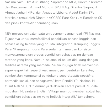
Nasima, yaitu Direktur Litbang, Supramono MPd, Direktur Asrama
dan Keagamaan, Ahmad Mundzir SPd MAg, Direktur Sarpra, H
Ahmad Jauhari MPd, dan Anggota Litbang, Abdul Karim SPd.
Mereka ditemui oleh Direktur ACCESS Pare Kediri, A Ramdhan SS
dan pihak kontraktor pembangunan.
NEV merupakan salah satu unit pengembangan dari YPI Nasima.
Tujuannya untuk memfasilitasi pendidikan bahasa Inggris dan
bahasa asing lainnya yang holistik integratif di Kampung Inggris
Pare. “Kampung Inggris Pare sudah ternama dan konsisten
menyelenggarakan proses pendidikan bahasa asing dengan
metode yang khas. Namun, selama ini belum didukung dengan
fasilitas asrama yang memadai. Selain itu juga tidak menyentuh
aspek-aspek lain seperti keagamaan, pembentukan karakter,
pembekalan kompetensi pendukung seperti
public speaking
,
bermedia sosial, dan sebagainya,” kata Pendiri YPI Nasima, H
Yusuf Nafi SH CN. “Semuanya dilakukan secara parsial. Mudah-
mudahan ‘Nusantara English Village’ mampu memberi solusi bagi
pendidikan bahasa asing yang holistik integratif,” tambahnya.