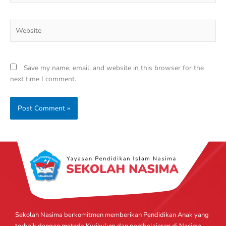
Website
Save my name, email, and website in this browser for the
next time I comment.
Sekolah Nasima berkomitmen memberikan Pendidikan Anak yang
terbaik dengan metode Kurikulum dan pembelajaran di Nasima