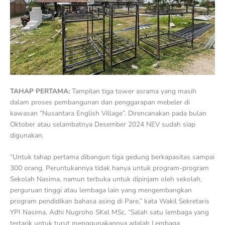
TAHAP PERTAMA:
Tampilan tiga tower asrama yang masih
dalam proses pembangunan dan penggarapan mebeler di
kawasan “Nusantara English Village”. Direncanakan pada bulan
Oktober atau selambatnya Desember 2024 NEV sudah siap
digunakan.
“Untuk tahap pertama dibangun tiga gedung berkapasitas sampai
300 orang. Peruntukannya tidak hanya untuk program-program
Sekolah Nasima, namun terbuka untuk dipinjam oleh sekolah,
perguruan tinggi atau lembaga lain yang mengembangkan
program pendidikan bahasa asing di Pare,” kata Wakil Sekretaris
YPI Nasima, Adhi Nugroho SKel MSc. “Salah satu lembaga yang
tertarik untuk turut menggunakannya adalah Lembaga