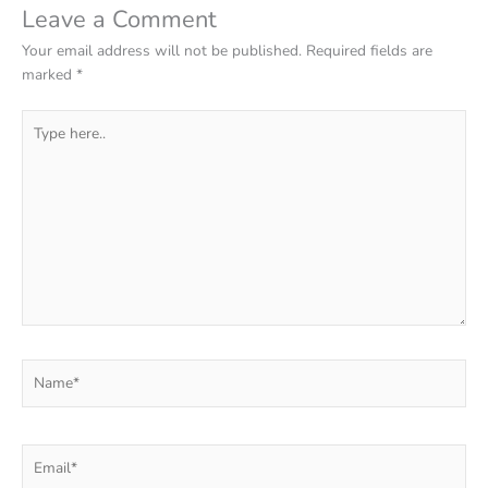
Leave a Comment
Your email address will not be published.
Required fields are
marked
*
Type
here..
Name*
Email*