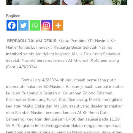
Bagikan
BERPADU DALAM DZIKIR:
Ketua Pembina YPI Nasima, KH
Hanief Ismail Lc mewakili Keluarga Besar Sekolah Nasima
memberi
sambutan dalam kegiatan Majlis Dzikir dan Shalawat
Sekolah Nasima bersama Jamaah Al Khidmah Kota Semarang
(Sabtu 4/5/2024)
Sabtu Legi 4/5/2024 ribuan jamaah berbusana putih
memenuhi halaman SD Nasima. Bahkan jamaah sampai meluber
ke Jalan Puspanjolo Selatan di Kelurahan Bojong Salaman,
Kecamatan Semarang Barat, Kota Semarang. Mereka mengikuti
kegiatan Majlis Dzikir dan Maulidurrasul yang diselenggaraakan
oleh Sekolah Nasima bersama Jamaah Al Khidmah Kota
Semarang. Kegiatan dimulai jam 07.00 dan selesai pada 11.30
WIB. “Kegiatan ini diselenggarakan dalam rangka memperkuat
keimanan sekaligus sinergi Sekolah Nasima dengan lingkungan