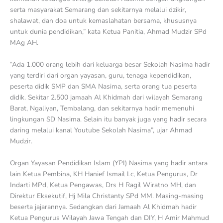
serta masyarakat Semarang dan sekitarnya melalui dzikir,
shalawat, dan doa untuk kemaslahatan bersama, khususnya
untuk dunia pendidikan,” kata Ketua Panitia, Ahmad Mudzir SPd
MAg AH.
“Ada 1.000 orang lebih dari keluarga besar Sekolah Nasima hadir
yang terdiri dari organ yayasan, guru, tenaga kependidikan,
peserta didik SMP dan SMA Nasima, serta orang tua peserta
didik. Sekitar 2.500 jamaah Al Khidmah dari wilayah Semarang
Barat, Ngaliyan, Tembalang, dan sekitarnya hadir memenuhi
lingkungan SD Nasima. Selain itu banyak juga yang hadir secara
daring melalui kanal Youtube Sekolah Nasima”, ujar Ahmad
Mudzir.
Organ Yayasan Pendidikan Islam (YPI) Nasima yang hadir antara
lain Ketua Pembina, KH Hanief Ismail Lc, Ketua Pengurus, Dr
Indarti MPd, Ketua Pengawas, Drs H Ragil Wiratno MH, dan
Direktur Eksekutif, Hj Mila Christanty SPd MM. Masing-masing
beserta jajarannya. Sedangkan dari Jamaah Al Khidmah hadir
Ketua Pengurus Wilayah Jawa Tengah dan DIY, H Amir Mahmud