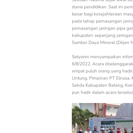
dunia pendidikan. Saat ini pe
besar bagi kesejahteraan mas
pada tahap pemasangan jaring
pemasangan jaringan pipa gas
kabupaten sepanjang jaringan 
Sumber Daya Mineral (Dirjen 
Setyorini menyampaikan inform
6/8/2022. Acara diselenggarak
empat puluh orang yang hadir,
Untung, Pimpinan PT Elnusa, 
Sekda Kabupaten Batang, Kom
pun hadir dalam acara tersebut