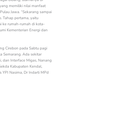
ang memiliki nilai manfaat
 Pulau Jawa. “Sekarang sampai
 Tahap pertama, yaitu
i ke rumah-rumah di kota-
 Bumi Kementerian Energi dan
ang Cirebon pada Sabtu pagi
ta Semarang. Ada sekitar
i, dan Interface Migas, Nanang
Sekda Kabupaten Kendal,
 YPI Nasima, Dr Indarti MPd