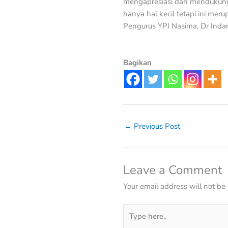
mengapresiasi dan mendukung
hanya hal kecil tetapi ini mer
Pengurus YPI Nasima, Dr Inda
Bagikan
←
Previous Post
Leave a Comment
Your email address will not be
Type
here..