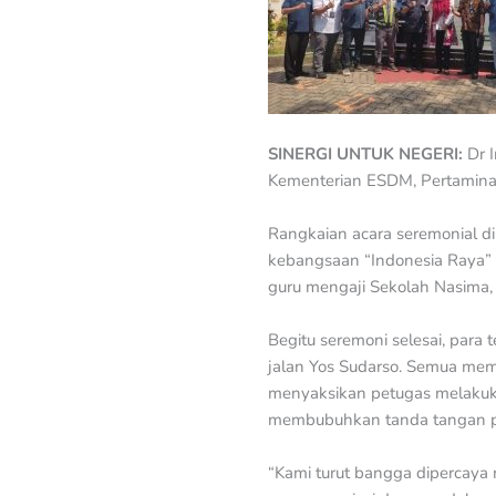
SINERGI UNTUK NEGERI:
Dr 
Kementerian ESDM, Pertamina,
Rangkaian acara seremonial d
kebangsaan “Indonesia Raya” 
guru mengaji Sekolah Nasim
Begitu seremoni selesai, para
jalan Yos Sudarso. Semua mema
menyaksikan petugas melakuk
membubuhkan tanda tangan p
“Kami turut bangga dipercay