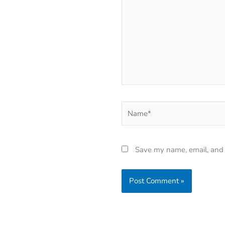
Name*
Save my name, email, and w