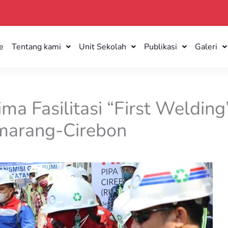
e
Tentang kami
Unit Sekolah
Publikasi
Galeri
ma Fasilitasi “First Welding
marang-Cirebon