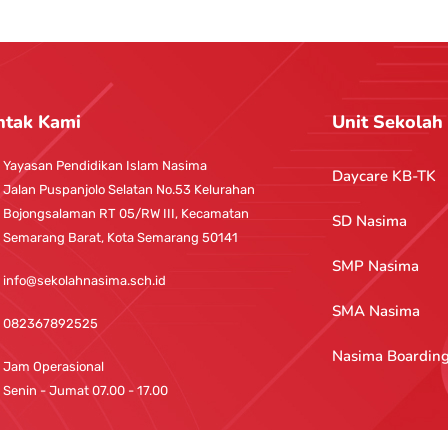
ntak Kami
Unit Sekolah
Yayasan Pendidikan Islam Nasima
Daycare KB-TK
Jalan Puspanjolo Selatan No.53 Kelurahan
Bojongsalaman RT 05/RW III, Kecamatan
SD Nasima
Semarang Barat, Kota Semarang 50141
SMP Nasima
info@sekolahnasima.sch.id
SMA Nasima
082367892525
Nasima Boardin
Jam Operasional
Senin - Jumat 07.00 - 17.00