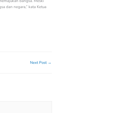
 memajukan bangsa. Meski
ngsa dan negara,” kata Ketua
Next Post
→