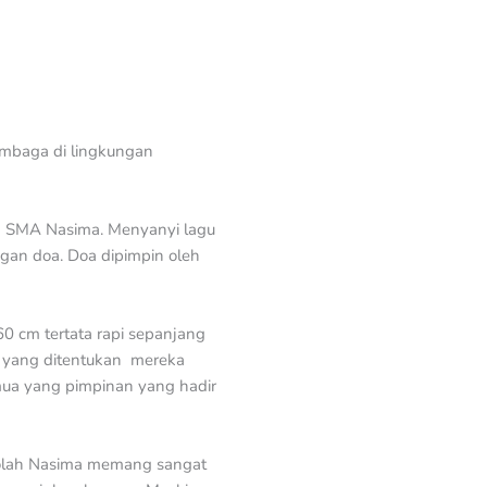
lembaga di lingkungan
an SMA Nasima. Menyanyi lagu
gan doa. Doa dipimpin oleh
60 cm tertata rapi sepanjang
ik yang ditentukan mereka
ua yang pimpinan yang hadir
kolah Nasima memang sangat