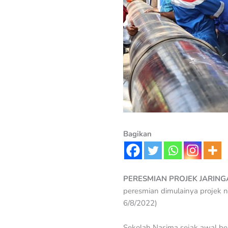
Bagikan
PERESMIAN PROJEK JARING
peresmian dimulainya projek 
6/8/2022)
Sekolah Nasima sejak awal ber