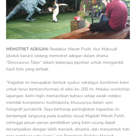
MEMOTRET ADEGAN:
Redaktur Merah Putih, Nur Maksudi
(duduk kanan) sedang memotret adegan dalam drama
“Dinosaurus Tales” dalam beberapa jepretan untuk mengambil
hasil foto yang terbaik.
“Kegiatan ini merupakan bentuk syukur sekaligus komitmen kami
untuk terus bertransformasi di edisi ke-200 ini. Melalui
workshop
lapangan, kami ingin memastikan bahwa setiap awak redaksi
memiliki kompetensi multitalenta, khususnya dalam seni
fotografi jurnalistik. Saya berharap peningkatan kapasitas ini
berdampak langsung pada kualitas visual Majalah Merah Putih,
sehingga pesan-pesan pendidikan yang kami usung dapat
tersampaikan dengan lebih menarik, dinamis, dan menyentuh hati
para pembaca setia kami,” ujar Pemimpin Redaksi Majalah