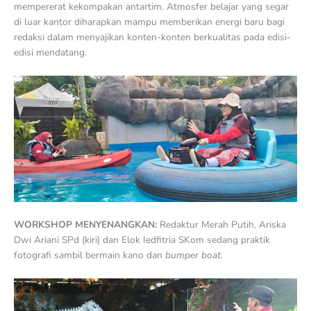
mempererat kekompakan antartim. Atmosfer belajar yang segar
di luar kantor diharapkan mampu memberikan energi baru bagi
redaksi dalam menyajikan konten-konten berkualitas pada edisi-
edisi mendatang.
WORKSHOP MENYENANGKAN:
Redaktur Merah Putih, Ariska
Dwi Ariani SPd (kiri) dan Elok Iedfitria SKom sedang praktik
fotografi sambil bermain kano dan
bumper boat.