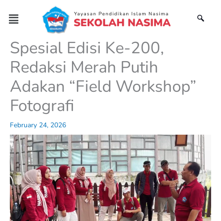
Skip
Menu
to
content
Spesial Edisi Ke-200,
Redaksi Merah Putih
Adakan “Field Workshop”
Fotografi
February 24, 2026