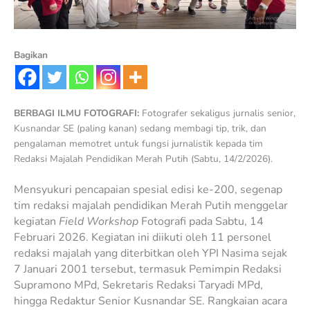
Bagikan
BERBAGI ILMU FOTOGRAFI:
Fotografer sekaligus jurnalis senior,
Kusnandar SE (paling kanan) sedang membagi tip, trik, dan
pengalaman memotret untuk fungsi jurnalistik kepada tim
Redaksi Majalah Pendidikan Merah Putih (Sabtu, 14/2/2026).
Mensyukuri pencapaian spesial edisi ke-200, segenap
tim redaksi majalah pendidikan Merah Putih menggelar
kegiatan
Field Workshop
Fotografi pada Sabtu, 14
Februari 2026. Kegiatan ini diikuti oleh 11 personel
redaksi majalah yang diterbitkan oleh YPI Nasima sejak
7 Januari 2001 tersebut, termasuk Pemimpin Redaksi
Supramono MPd, Sekretaris Redaksi Taryadi MPd,
hingga Redaktur Senior Kusnandar SE. Rangkaian acara