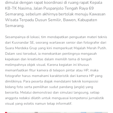
dimulai dengan rapat koordinasi di ruang rapat Kepala
KB-TK Nasima, Jalan Puspanjolo Tengah Raya 69
Semarang, sebelum akhirnya bertolak menuju Kawasan
Wisata Terpadu Dusun Semilir, Bawen, Kabupaten
Semarang.
Sesampainya di lokasi, tim mendapatkan penguatan materi teknis
dari Kusnandar SE, seorang wartawan senior dan fotografer dari
Suara Merdeka Grup yang kini memperkuat Majalah Merah Putih.
Dalam sesi tersebut, ia menekankan pentingnya mengasah
kepekaan dan kreativitas dalam memilih tema di tengah
melimpahnya objek visual. Karena kegiatan ini khusus
memanfaatkan fitur kamera di telepon pintar atau HP, maka
fotografer harus memahami karakteristik dari kamera HP yang
dimilikinya. Para peserta diajak mendalami teknik komposisi
bidang foto serta pemilihan sudut pandang (
angle
) yang
bercerita. Melalui demonstrasi dan simulasi langsung, setiap
anggota redaksi dilatih untuk menguasai kompetensi jurnalistik
visual yang estetis namun tetap informatif.