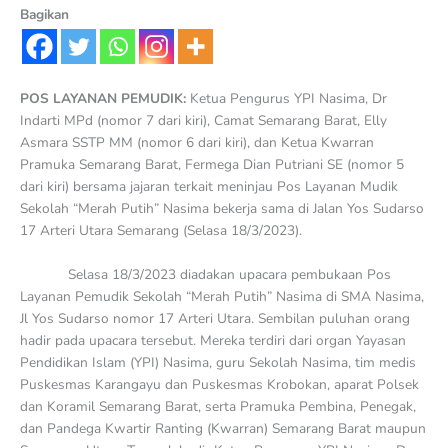
Bagikan
POS LAYANAN PEMUDIK:
Ketua Pengurus YPI Nasima, Dr
Indarti MPd (nomor 7 dari kiri), Camat Semarang Barat, Elly
Asmara SSTP MM (nomor 6 dari kiri), dan Ketua Kwarran
Pramuka Semarang Barat, Fermega Dian Putriani SE (nomor 5
dari kiri) bersama jajaran terkait meninjau Pos Layanan Mudik
Sekolah “Merah Putih” Nasima bekerja sama di Jalan Yos Sudarso
17 Arteri Utara Semarang (Selasa 18/3/2023).
Selasa 18/3/2023 diadakan upacara pembukaan Pos
Layanan Pemudik Sekolah “Merah Putih” Nasima di SMA Nasima,
Jl Yos Sudarso nomor 17 Arteri Utara. Sembilan puluhan orang
hadir pada upacara tersebut. Mereka terdiri dari organ Yayasan
Pendidikan Islam (YPI) Nasima, guru Sekolah Nasima, tim medis
Puskesmas Karangayu dan Puskesmas Krobokan, aparat Polsek
dan Koramil Semarang Barat, serta Pramuka Pembina, Penegak,
dan Pandega Kwartir Ranting (Kwarran) Semarang Barat maupun