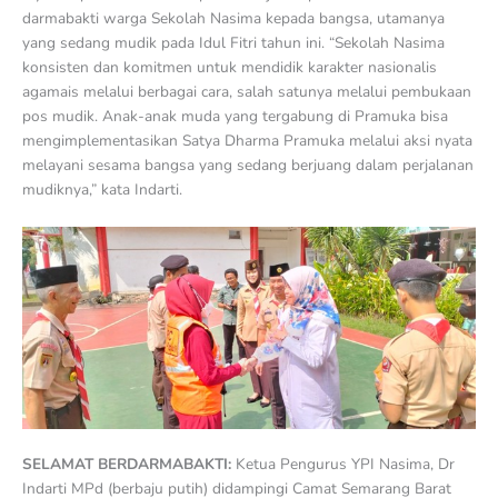
darmabakti warga Sekolah Nasima kepada bangsa, utamanya
yang sedang mudik pada Idul Fitri tahun ini. “Sekolah Nasima
konsisten dan komitmen untuk mendidik karakter nasionalis
agamais melalui berbagai cara, salah satunya melalui pembukaan
pos mudik. Anak-anak muda yang tergabung di Pramuka bisa
mengimplementasikan Satya Dharma Pramuka melalui aksi nyata
melayani sesama bangsa yang sedang berjuang dalam perjalanan
mudiknya,” kata Indarti.
SELAMAT BERDARMABAKTI:
Ketua Pengurus YPI Nasima, Dr
Indarti MPd (berbaju putih) didampingi Camat Semarang Barat