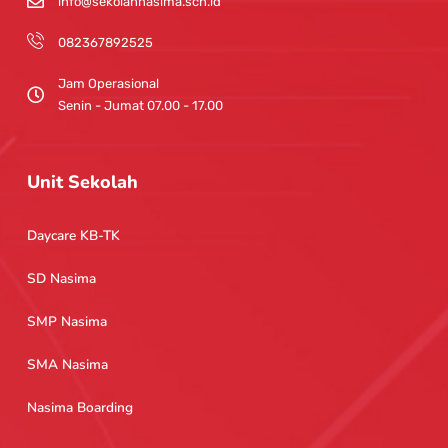
info@sekolahnasima.sch.id
082367892525
Jam Operasional
Senin - Jumat 07.00 - 17.00
Unit Sekolah
Daycare KB-TK
SD Nasima
SMP Nasima
SMA Nasima
Nasima Boarding