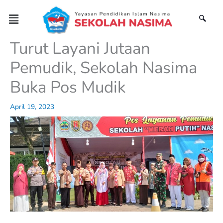
Skip
Menu
to
content
Turut Layani Jutaan
Pemudik, Sekolah Nasima
Buka Pos Mudik
April 19, 2023