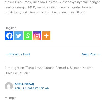
Masjid Baitul Masykur SMA Nasima. Suasananya nyaman dengan
fasilitas masjid, MCK, makanan dan minuman gratis, tempat
parkir luas, serta tempat istirahat yang nyaman.
(Pram)
Bagikan
←
Previous Post
Next Post
→
1 thought on “Turut Layani Jutaan Pemudik, Sekolah Nasima
Buka Pos Mudik”
ABDUL ROZAQ
APRIL 19, 2023 AT 1:53 AM
Mampir