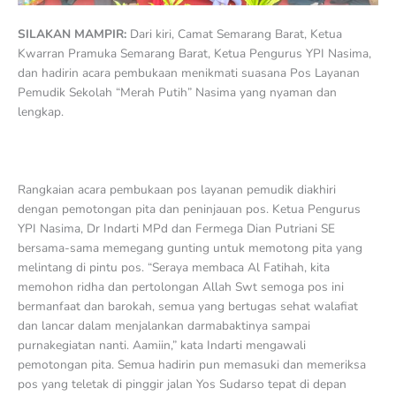
SILAKAN MAMPIR:
Dari kiri, Camat Semarang Barat, Ketua
Kwarran Pramuka Semarang Barat, Ketua Pengurus YPI Nasima,
dan hadirin acara pembukaan menikmati suasana Pos Layanan
Pemudik Sekolah “Merah Putih” Nasima yang nyaman dan
lengkap.
Rangkaian acara pembukaan pos layanan pemudik diakhiri
dengan pemotongan pita dan peninjauan pos. Ketua Pengurus
YPI Nasima, Dr Indarti MPd dan Fermega Dian Putriani SE
bersama-sama memegang gunting untuk memotong pita yang
melintang di pintu pos. “Seraya membaca Al Fatihah, kita
memohon ridha dan pertolongan Allah Swt semoga pos ini
bermanfaat dan barokah, semua yang bertugas sehat walafiat
dan lancar dalam menjalankan darmabaktinya sampai
purnakegiatan nanti. Aamiin,” kata Indarti mengawali
pemotongan pita. Semua hadirin pun memasuki dan memeriksa
pos yang teletak di pinggir jalan Yos Sudarso tepat di depan