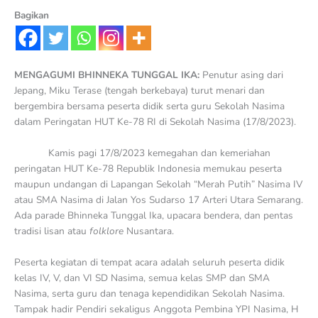
Bagikan
MENGAGUMI BHINNEKA TUNGGAL IKA:
Penutur asing dari
Jepang, Miku Terase (tengah berkebaya) turut menari dan
bergembira bersama peserta didik serta guru Sekolah Nasima
dalam Peringatan HUT Ke-78 RI di Sekolah Nasima (17/8/2023).
Kamis pagi 17/8/2023 kemegahan dan kemeriahan
peringatan HUT Ke-78 Republik Indonesia memukau peserta
maupun undangan di Lapangan Sekolah “Merah Putih” Nasima IV
atau SMA Nasima di Jalan Yos Sudarso 17 Arteri Utara Semarang.
Ada parade Bhinneka Tunggal Ika, upacara bendera, dan pentas
tradisi lisan atau
folklore
Nusantara.
Peserta kegiatan di tempat acara adalah seluruh peserta didik
kelas IV, V, dan VI SD Nasima, semua kelas SMP dan SMA
Nasima, serta guru dan tenaga kependidikan Sekolah Nasima.
Tampak hadir Pendiri sekaligus Anggota Pembina YPI Nasima, H