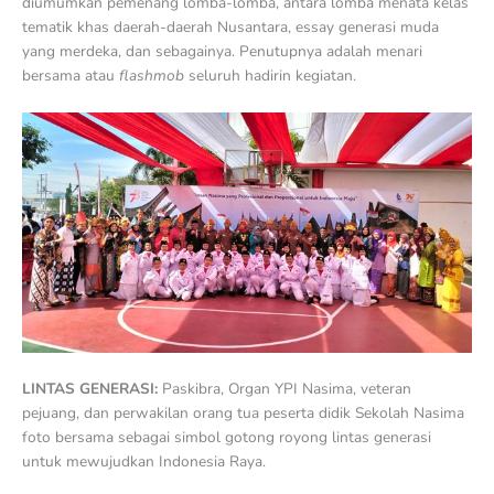
diumumkan pemenang lomba-lomba, antara lomba menata kelas
tematik khas daerah-daerah Nusantara, essay generasi muda
yang merdeka, dan sebagainya. Penutupnya adalah menari
bersama atau
flashmob
seluruh hadirin kegiatan.
LINTAS GENERASI:
Paskibra, Organ YPI Nasima, veteran
pejuang, dan perwakilan orang tua peserta didik Sekolah Nasima
foto bersama sebagai simbol gotong royong lintas generasi
untuk mewujudkan Indonesia Raya.