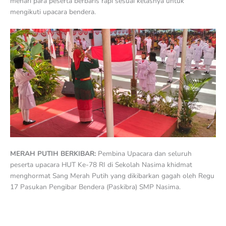
menari para peserta berbaris rapi sesuai kelasnya untuk
mengikuti upacara bendera.
MERAH PUTIH BERKIBAR:
Pembina Upacara dan seluruh
peserta upacara HUT Ke-78 RI di Sekolah Nasima khidmat
menghormat Sang Merah Putih yang dikibarkan gagah oleh Regu
17 Pasukan Pengibar Bendera (Paskibra) SMP Nasima.