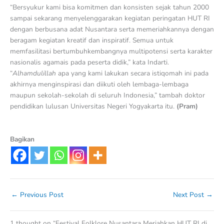
“Bersyukur kami bisa komitmen dan konsisten sejak tahun 2000
sampai sekarang menyelenggarakan kegiatan peringatan HUT RI
dengan berbusana adat Nusantara serta memeriahkannya dengan
beragam kegiatan kreatif dan inspiratif. Semua untuk
memfasilitasi bertumbuhkembangnya multipotensi serta karakter
nasionalis agamais pada peserta didik,” kata Indarti.
“
Alhamdulillah
apa yang kami lakukan secara istiqomah ini pada
akhirnya menginspirasi dan diikuti oleh lembaga-lembaga
maupun sekolah-sekolah di seluruh Indonesia,” tambah doktor
pendidikan lulusan Universitas Negeri Yogyakarta itu.
(Pram)
Bagikan
←
Previous Post
Next Post
→
1 thought on “Festival Folklore Nusantara Meriahkan HUT RI di