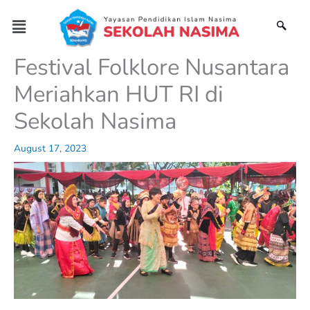
Skip
Menu
to
content
Festival Folklore Nusantara
Meriahkan HUT RI di
Sekolah Nasima
August 17, 2023