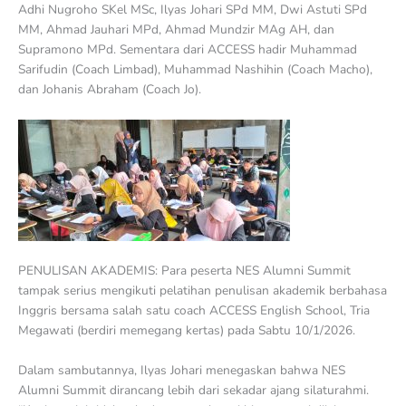
Adhi Nugroho SKel MSc, Ilyas Johari SPd MM, Dwi Astuti SPd
MM, Ahmad Jauhari MPd, Ahmad Mundzir MAg AH, dan
Supramono MPd. Sementara dari ACCESS hadir Muhammad
Sarifudin (Coach Limbad), Muhammad Nashihin (Coach Macho),
dan Johanis Abraham (Coach Jo).
PENULISAN AKADEMIS: Para peserta NES Alumni Summit
tampak serius mengikuti pelatihan penulisan akademik berbahasa
Inggris bersama salah satu coach ACCESS English School, Tria
Megawati (berdiri memegang kertas) pada Sabtu 10/1/2026.
Dalam sambutannya, Ilyas Johari menegaskan bahwa NES
Alumni Summit dirancang lebih dari sekadar ajang silaturahmi.