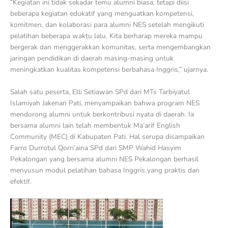
“Kegiatan ini tidak sekadar temu alumni biasa, tetapi diisi
beberapa kegiatan edukatif yang menguatkan kompetensi,
komitmen, dan kolaborasi para alumni NES setelah mengikuti
pelatihan beberapa waktu lalu. Kita berharap mereka mampu
bergerak dan menggerakkan komunitas, serta mengembangkan
jaringan pendidikan di daerah masing-masing untuk
meningkatkan kualitas kompetensi berbahasa Inggris,” ujarnya.
Salah satu peserta, Elli Setiawan SPd dari MTs Tarbiyatul
Islamiyah Jakenan Pati, menyampaikan bahwa program NES
mendorong alumni untuk berkontribusi nyata di daerah. Ia
bersama alumni lain telah membentuk Ma’arif English
Community (MEC) di Kabupaten Pati. Hal serupa disampaikan
Farro Durrotul Qorri’aina SPd dari SMP Wahid Hasyim
Pekalongan yang bersama alumni NES Pekalongan berhasil
menyusun modul pelatihan bahasa Inggris yang praktis dan
efektif.