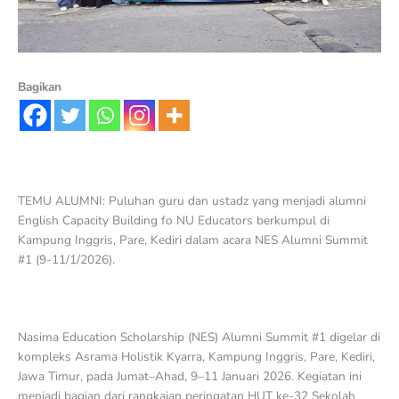
Bagikan
TEMU ALUMNI: Puluhan guru dan ustadz yang menjadi alumni
English Capacity Building fo NU Educators berkumpul di
Kampung Inggris, Pare, Kediri dalam acara NES Alumni Summit
#1 (9-11/1/2026).
Nasima Education Scholarship (NES) Alumni Summit #1 digelar di
kompleks Asrama Holistik Kyarra, Kampung Inggris, Pare, Kediri,
Jawa Timur, pada Jumat–Ahad, 9–11 Januari 2026. Kegiatan ini
menjadi bagian dari rangkaian peringatan HUT ke-32 Sekolah