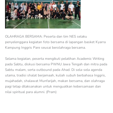
OLAHRAGA BERSAMA: Peserta dan tim NES selaku
penyelenggara kegiatan foto bersama di lapangan basket Kyarra
Kampung Inggris Pare seusai berolahraga bersama.
Selama kegiatan, peserta mengikuti pelatihan Academic Writing
pada Sabtu, diskusi bersama PWNU Jawa Tengah dan mitra pada
Sabtu malam, serta outbound pada Ahad. Di sela-sela agenda
utama, tradisi shalat berjamaah, kuliah subuh berbahasa Inggris,
mujahadah, shalawat Munfarijah, makan bersama, dan olahraga
pagi tetap dilaksanakan untuk menguatkan kebersamaan dan
nilai spiritual para alumni. (Pram)