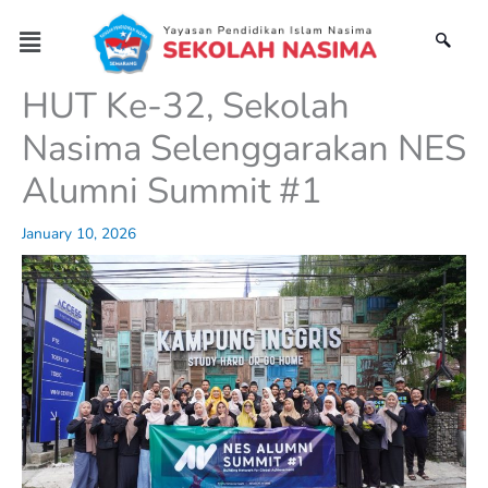
Skip
Menu
to
content
HUT Ke-32, Sekolah
Nasima Selenggarakan NES
Alumni Summit #1
January 10, 2026