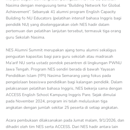
Nasima dengan mengusung tema “Building Network for Global
Achievement”. Sebanyak 41 alumni program English Capacity
Building fo NU Educators (pelatihan intensif bahasa Inggris bagi
pendidik NU) yang diselenggarakan oleh NES hadir dalam
pertemuan dan pelatihan lanjutan tersebut, termasuk tiga orang
guru Sekolah Nasima.
NES Alumni Summit merupakan ajang temu alumni sekaligus
penguatan kapasitas bagi para guru sekolah atau madrasah
Ma’arif NU serta ustadz pondok pesantren di lingkungan PWNU
Jawa Tengah. Program NES sendiri berada di bawah Yayasan
Pendidikan Islam (YPI) Nasima Semarang yang fokus pada
pengelolaan beasiswa pendidikan bagi kalangan pendidik. Dalam
pelaksanaan pelatihan bahasa Inggris, NES bekerja sama dengan
ACCESS English School Kampung Inggris Pare. Sejak dimulai
pada November 2024, program ini telah meluluskan tiga
angkatan dengan jumlah sekitar 25 peserta di setiap angkatan.
Acara pembukaan dilaksanakan pada Jumat malam, 9/1/2026, dan
dihadiri oleh tim NES serta ACCESS. Dari NES hadir antara lain