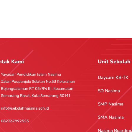
ntak Kami
Unit Sekolah
Yayasan Pendidikan Islam Nasima
Daycare KB-TK
Jalan Puspanjolo Selatan No.53 Kelurahan
Bojongsalaman RT 05/RW III, Kecamatan
SD Nasima
Semarang Barat, Kota Semarang 50141
SMP Nasima
info@sekolahnasima.sch.id
SMA Nasima
082367892525
Nasima Boardin