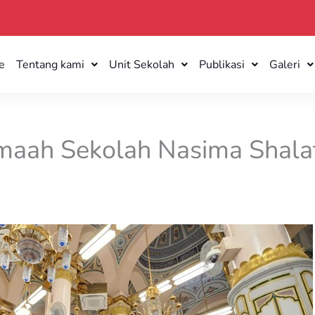
e
Tentang kami
Unit Sekolah
Publikasi
Galeri
maah Sekolah Nasima Shalat