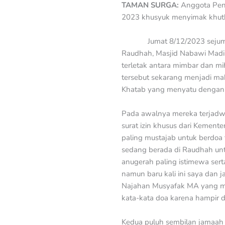
TAMAN SURGA:
Anggota Peng
2023 khusyuk menyimak khutba
Jumat 8/12/2023 sejum
Raudhah, Masjid Nabawi Madi
terletak antara mimbar dan
tersebut sekarang menjadi m
Khatab yang menyatu dengan 
Pada awalnya mereka terjadwa
surat izin khusus dari Kemen
paling mustajab untuk berdoa
sedang berada di Raudhah untu
anugerah paling istimewa ser
namun baru kali ini saya dan
Najahan Musyafak MA yang me
kata-kata doa karena hampir 
Kedua puluh sembilan jamaah l