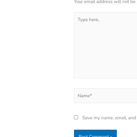
Your email address will not be
Type
here..
Name*
Save my name, email, and w