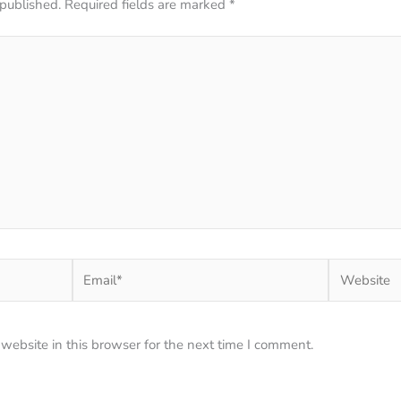
 published.
Required fields are marked
*
Email*
Website
ebsite in this browser for the next time I comment.