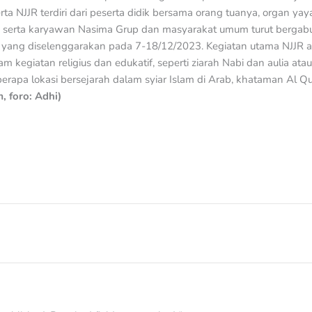
rta NJJR terdiri dari peserta didik bersama orang tuanya, organ ya
, serta karyawan Nasima Grup dan masyarakat umum turut berga
a yang diselenggarakan pada 7-18/12/2023. Kegiatan utama NJJR 
egiatan religius dan edukatif, seperti ziarah Nabi dan aulia atau
erapa lokasi bersejarah dalam syiar Islam di Arab, khataman Al Q
, foro: Adhi)