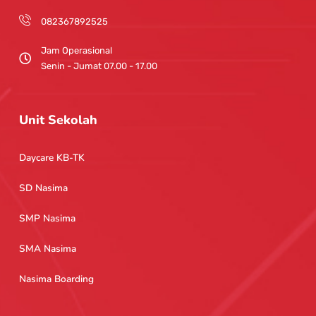
082367892525
Jam Operasional
Senin - Jumat 07.00 - 17.00
Unit Sekolah
Daycare KB-TK
SD Nasima
SMP Nasima
SMA Nasima
Nasima Boarding