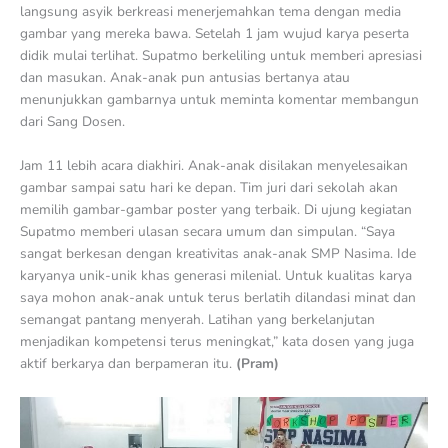
langsung asyik berkreasi menerjemahkan tema dengan media
gambar yang mereka bawa. Setelah 1 jam wujud karya peserta
didik mulai terlihat. Supatmo berkeliling untuk memberi apresiasi
dan masukan. Anak-anak pun antusias bertanya atau
menunjukkan gambarnya untuk meminta komentar membangun
dari Sang Dosen.
Jam 11 lebih acara diakhiri. Anak-anak disilakan menyelesaikan
gambar sampai satu hari ke depan. Tim juri dari sekolah akan
memilih gambar-gambar poster yang terbaik. Di ujung kegiatan
Supatmo memberi ulasan secara umum dan simpulan. “Saya
sangat berkesan dengan kreativitas anak-anak SMP Nasima. Ide
karyanya unik-unik khas generasi milenial. Untuk kualitas karya
saya mohon anak-anak untuk terus berlatih dilandasi minat dan
semangat pantang menyerah. Latihan yang berkelanjutan
menjadikan kompetensi terus meningkat,” kata dosen yang juga
aktif berkarya dan berpameran itu.
(Pram)