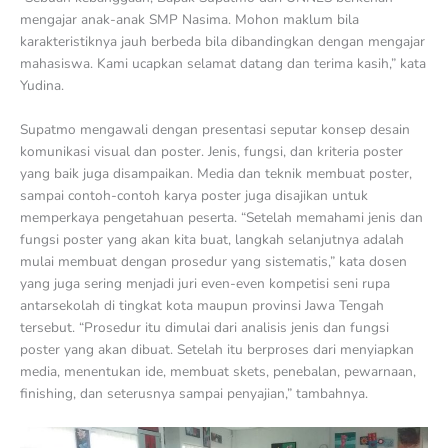
mengajar anak-anak SMP Nasima. Mohon maklum bila
karakteristiknya jauh berbeda bila dibandingkan dengan mengajar
mahasiswa. Kami ucapkan selamat datang dan terima kasih,” kata
Yudina.
Supatmo mengawali dengan presentasi seputar konsep desain
komunikasi visual dan poster. Jenis, fungsi, dan kriteria poster
yang baik juga disampaikan. Media dan teknik membuat poster,
sampai contoh-contoh karya poster juga disajikan untuk
memperkaya pengetahuan peserta. “Setelah memahami jenis dan
fungsi poster yang akan kita buat, langkah selanjutnya adalah
mulai membuat dengan prosedur yang sistematis,” kata dosen
yang juga sering menjadi juri even-even kompetisi seni rupa
antarsekolah di tingkat kota maupun provinsi Jawa Tengah
tersebut. “Prosedur itu dimulai dari analisis jenis dan fungsi
poster yang akan dibuat. Setelah itu berproses dari menyiapkan
media, menentukan ide, membuat skets, penebalan, pewarnaan,
finishing, dan seterusnya sampai penyajian,” tambahnya.