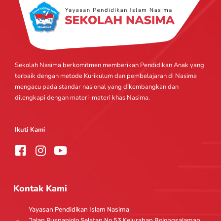
Sekolah Nasima berkomitmen memberikan Pendidikan Anak yang
terbaik dengan metode Kurikulum dan pembelajaran di Nasima
mengacu pada standar nasional yang dikembangkan dan
dilengkapi dengan materi-materi khas Nasima.
Ikuti Kami
I
Y
n
o
s
u
t
t
Kontak Kami
a
u
g
b
Yayasan Pendidikan Islam Nasima
r
e
Jalan Puspanjolo Selatan No.53 Kelurahan Bojongsalaman