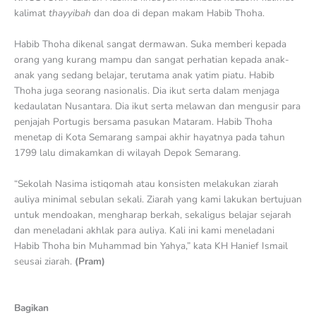
kalimat
thayyibah
dan doa di depan makam Habib Thoha.
Habib Thoha dikenal sangat dermawan. Suka memberi kepada
orang yang kurang mampu dan sangat perhatian kepada anak-
anak yang sedang belajar, terutama anak yatim piatu. Habib
Thoha juga seorang nasionalis. Dia ikut serta dalam menjaga
kedaulatan Nusantara. Dia ikut serta melawan dan mengusir para
penjajah Portugis bersama pasukan Mataram. Habib Thoha
menetap di Kota Semarang sampai akhir hayatnya pada tahun
1799 lalu dimakamkan di wilayah Depok Semarang.
“Sekolah Nasima istiqomah atau konsisten melakukan ziarah
auliya minimal sebulan sekali. Ziarah yang kami lakukan bertujuan
untuk mendoakan, mengharap berkah, sekaligus belajar sejarah
dan meneladani akhlak para auliya. Kali ini kami meneladani
Habib Thoha bin Muhammad bin Yahya,” kata KH Hanief Ismail
seusai ziarah.
(Pram)
Bagikan