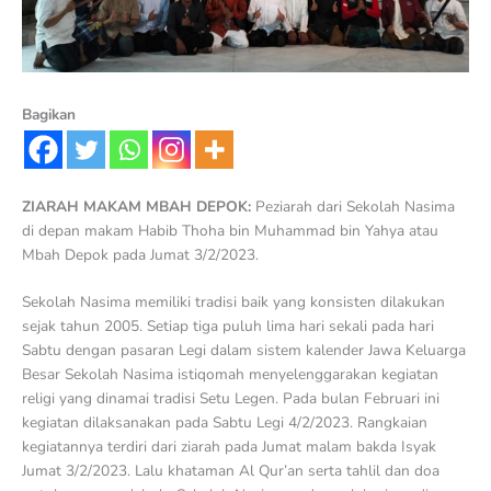
Bagikan
ZIARAH MAKAM MBAH DEPOK:
Peziarah dari Sekolah Nasima
di depan makam Habib Thoha bin Muhammad bin Yahya atau
Mbah Depok pada Jumat 3/2/2023.
Sekolah Nasima memiliki tradisi baik yang konsisten dilakukan
sejak tahun 2005. Setiap tiga puluh lima hari sekali pada hari
Sabtu dengan pasaran Legi dalam sistem kalender Jawa Keluarga
Besar Sekolah Nasima istiqomah menyelenggarakan kegiatan
religi yang dinamai tradisi Setu Legen. Pada bulan Februari ini
kegiatan dilaksanakan pada Sabtu Legi 4/2/2023. Rangkaian
kegiatannya terdiri dari ziarah pada Jumat malam bakda Isyak
Jumat 3/2/2023. Lalu khataman Al Qur’an serta tahlil dan doa