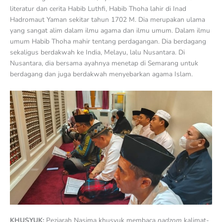
literatur dan cerita Habib Luthfi, Habib Thoha lahir di Inad
Hadromaut Yaman sekitar tahun 1702 M. Dia merupakan ulama
yang sangat alim dalam ilmu agama dan ilmu umum. Dalam ilmu
umum Habib Thoha mahir tentang perdagangan. Dia berdagang
sekaligus berdakwah ke India, Melayu, lalu Nusantara. Di
Nusantara, dia bersama ayahnya menetap di Semarang untuk
berdagang dan juga berdakwah menyebarkan agama Islam.
KHUSYUK:
Peziarah Nasima khusyuk membaca
nadzom
kalimat-