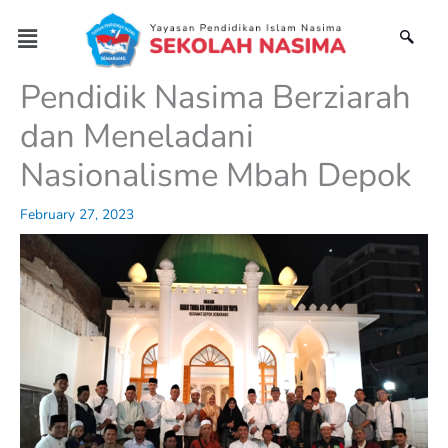
Skip
Menu
to
content
Pendidik Nasima Berziarah
dan Meneladani
Nasionalisme Mbah Depok
February 27, 2023