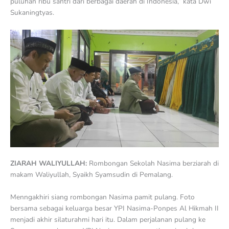
puluhan ribu santri dari berbagai daerah di Indonesia,” kata Dwi
Sukaningtyas.
ZIARAH WALIYULLAH:
Rombongan Sekolah Nasima berziarah di
makam Waliyullah, Syaikh Syamsudin di Pemalang.
Menngakhiri siang rombongan Nasima pamit pulang. Foto
bersama sebagai keluarga besar YPI Nasima-Ponpes Al Hikmah II
menjadi akhir silaturahmi hari itu. Dalam perjalanan pulang ke