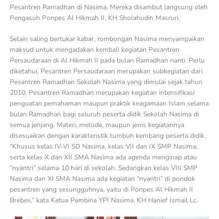
Pesantren Ramadhan di Nasima. Mereka disambut langsung oleh
Pengasuh Ponpes Al Hikmah II, KH Sholahudin Masruri.
Selain saling bertukar kabar, rombongan Nasima menyampaikan
maksud untuk mengadakan kembali kegiatan Pesantren
Persaudaraan di Al Hikmah II pada bulan Ramadhan nanti. Perlu
diketahui, Pesantren Persaudaraan merupakan subkegiatan dari
Pesantren Ramadhan Sekolah Nasima yang dimulai sejak tahun
2010. Pesantren Ramadhan merupakan kegiatan intensifikasi
penguatan pemahaman maupun praktik keagamaan Islam selama
bulan Ramadhan bagi seluruh peserta didik Sekolah Nasima di
semua jenjang. Materi, metode, maupun jenis kegiatannya
disesuaikan dengan karakteristik tumbuh kembang peserta didik.
“Khusus kelas IV-VI SD Nasima, kelas VII dan IX SMP Nasima,
serta kelas X dan XII SMA Nasima ada agenda menginap atau
“nyantri” selama 10 hari di sekolah. Sedangkan kelas VIII SMP
Nasima dan XI SMA Nasima ada kegiatan “nyantri” di pondok
pesantren yang sesungguhnya, yaitu di Ponpes Al Hikmah II
Brebes,” kata Ketua Pembina YPI Nasima, KH Hanief Ismail Lc.