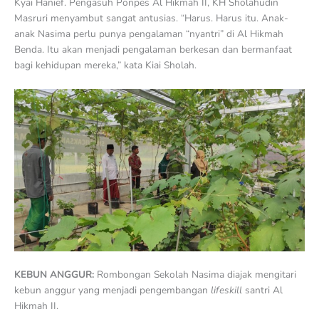
Kyai Hanief. Pengasuh Ponpes Al Hikmah II, KH Sholahudin
Masruri menyambut sangat antusias. “Harus. Harus itu. Anak-
anak Nasima perlu punya pengalaman “nyantri” di Al Hikmah
Benda. Itu akan menjadi pengalaman berkesan dan bermanfaat
bagi kehidupan mereka,” kata Kiai Sholah.
KEBUN ANGGUR:
Rombongan Sekolah Nasima diajak mengitari
kebun anggur yang menjadi pengembangan
lifeskill
santri Al
Hikmah II.