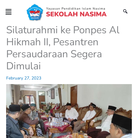
Skip
Menu
to
content
Silaturahmi ke Ponpes Al
Hikmah II, Pesantren
Persaudaraan Segera
Dimulai
February 27, 2023