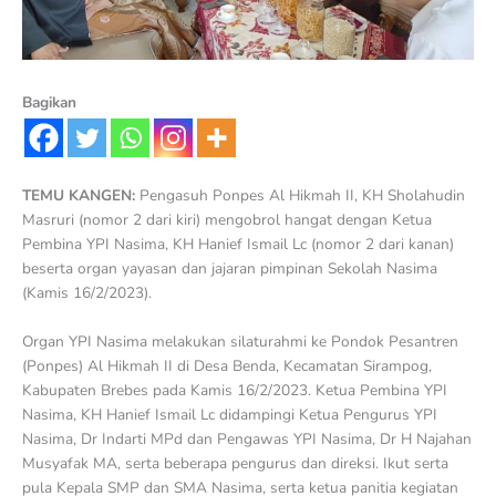
Bagikan
TEMU KANGEN:
Pengasuh Ponpes Al Hikmah II, KH Sholahudin
Masruri (nomor 2 dari kiri) mengobrol hangat dengan Ketua
Pembina YPI Nasima, KH Hanief Ismail Lc (nomor 2 dari kanan)
beserta organ yayasan dan jajaran pimpinan Sekolah Nasima
(Kamis 16/2/2023).
Organ YPI Nasima melakukan silaturahmi ke Pondok Pesantren
(Ponpes) Al Hikmah II di Desa Benda, Kecamatan Sirampog,
Kabupaten Brebes pada Kamis 16/2/2023. Ketua Pembina YPI
Nasima, KH Hanief Ismail Lc didampingi Ketua Pengurus YPI
Nasima, Dr Indarti MPd dan Pengawas YPI Nasima, Dr H Najahan
Musyafak MA, serta beberapa pengurus dan direksi. Ikut serta
pula Kepala SMP dan SMA Nasima, serta ketua panitia kegiatan