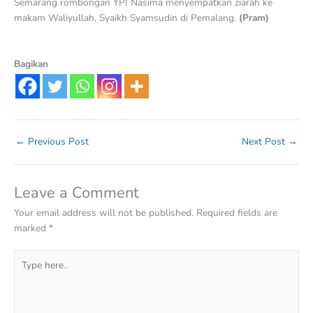
Semarang rombongan YPI Nasima menyempatkan ziarah ke
makam Waliyullah, Syaikh Syamsudin di Pemalang.
(Pram)
Bagikan
←
Previous Post
Next Post
→
Leave a Comment
Your email address will not be published.
Required fields are
marked
*
Type
here..