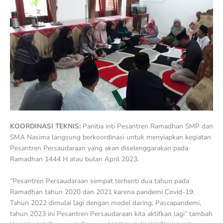
KOORDINASI TEKNIS:
Panitia inti Pesantren Ramadhan SMP dan
SMA Nasima langsung berkoordinasi untuk menyiapkan kegiatan
Pesantren Persaudaraan yang akan diselenggarakan pada
Ramadhan 1444 H atau bulan April 2023.
“Pesantren Persaudaraan sempat terhenti dua tahun pada
Ramadhan tahun 2020 dan 2021 karena pandemi Covid-19.
Tahun 2022 dimulai lagi dengan model daring, Pascapandemi,
tahun 2023 ini Pesantren Persaudaraan kita aktifkan lagi” tambah