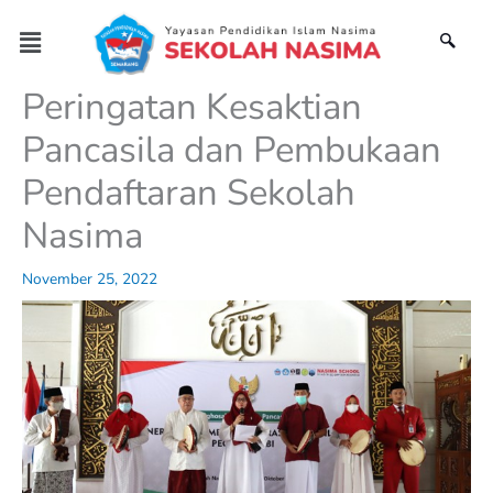
Skip
Menu
to
content
Peringatan Kesaktian
Pancasila dan Pembukaan
Pendaftaran Sekolah
Nasima
November 25, 2022