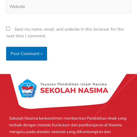
Website
Save my name, email, and website in this browser for the
next time I comment.
Sekolah Nasima berkomitmen memberikan Pendidikan Anak yang
terbaik dengan metode Kurikulum dan pembelajaran di Nasima
mengacu pada standar nasional yang dikembangkan dan