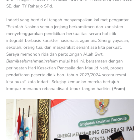
SE, dan TY Raharjo SPd.
Indarti yang berdiri di tengah menyampaikan kalimat pengantar.
“Sekolah Nasima semua jenjang berkomitmen dan konsisten
menyelenggarakan pendidikan berkualitas secara holistik
integratif berbasis karakter nasionalis agamais. Sinergi yayasan,
sekolah, orang tua, dan masyarakat senantiasa kita perkuat.
Seraya memohon rida dan pertolongan Allah Swt,
Bismillaahirrahmanirrahiim
mulai hari ini, bersamaan dengan
peringatan Hari Kesaktian Pancasila dan Maulid Nabi, proses
pendaftaran peserta didik baru tahun 2023/2024 secara resmi
kita buka!” kata Indarti. Sekejap kemudian mereka bertujuh
kompak menabuh rebana disaut tepuk tangan hadirin.
(Pram)