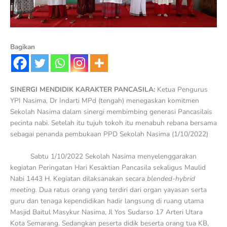
Bagikan
SINERGI MENDIDIK KARAKTER PANCASILA:
Ketua Pengurus
YPI Nasima, Dr Indarti MPd (tengah) menegaskan komitmen
Sekolah Nasima dalam sinergi membimbing generasi Pancasilais
pecinta nabi. Setelah itu tujuh tokoh itu menabuh rebana bersama
sebagai penanda pembukaan PPD Sekolah Nasima (1/10/2022)
Sabtu 1/10/2022 Sekolah Nasima menyelenggarakan
kegiatan Peringatan Hari Kesaktian Pancasila sekaligus Maulid
Nabi 1443 H. Kegiatan dilaksanakan secara
blended-hybrid
meeting.
Dua ratus orang yang terdiri dari organ yayasan serta
guru dan tenaga kependidikan hadir langsung di ruang utama
Masjid Baitul Masykur Nasima, Jl Yos Sudarso 17 Arteri Utara
Kota Semarang. Sedangkan peserta didik beserta orang tua KB,